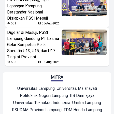
Lapangan Kampung
Berstandar Nasional
Disiapkan PSSI Mesuji
551
06-Aug-2026
Digelar di Mesuji, PSSI
Lampung Gandeng PT Lasma
Gelar Kompetisi Piala
Soeratin U13, U15, dan U17
Tingkat Provinsi
595
06-Aug-2026
MITRA
Universitas Lampung
Universitas Malahayati
Politeknik Negeri Lampung
IIB Darmajaya
Universitas Teknokrat Indonesia
Umitra Lampung
RSUDAM Provinsi Lampung
TDM Honda Lampung