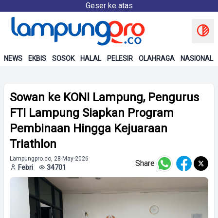
Geser ke atas
NEWS
EKBIS
SOSOK
HALAL
PELESIR
OLAHRAGA
NASIONAL
Sowan ke KONI Lampung, Pengurus
FTI Lampung Siapkan Program
Pembinaan Hingga Kejuaraan
Triathlon
Lampungpro.co, 28-May-2026
Share
Febri
34701