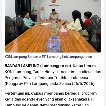
KONI Lampung Bersama FTI Lampung | Ist/Lampungpro.co
BANDAR LAMPUNG (Lampungpro.co):
Ketua Umum
KONI Lampung, Taufik Hidayat, menerima audiensi dari
Pengurus Provinsi Federasi Triathlon Indonesia
(Pengprov FTI) Lampung pada Selasa (26/5/2026).
Pertemuan ini, khusus membahas berbagai program
kerja dan agenda even yang akan dilaksanakan FTI
Lampung ke depan, demi mendukung kemajuan