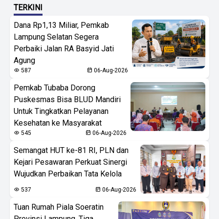
TERKINI
Dana Rp1,13 Miliar, Pemkab
Lampung Selatan Segera
Perbaiki Jalan RA Basyid Jati
Agung
587
06-Aug-2026
Pemkab Tubaba Dorong
Puskesmas Bisa BLUD Mandiri
Untuk Tingkatkan Pelayanan
Kesehatan ke Masyarakat
545
06-Aug-2026
Semangat HUT ke-81 RI, PLN dan
Kejari Pesawaran Perkuat Sinergi
Wujudkan Perbaikan Tata Kelola
537
06-Aug-2026
Tuan Rumah Piala Soeratin
Provinsi Lampung, Tiga