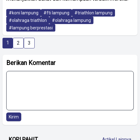
#koni lampung
#fti lampung
#triathlon lampung
#olahraga triathlon
#olahraga lampung
#lampung berprestasi
1
2
3
Berikan Komentar
Kirim
KOPI PAHIT
Artikel Lainnya