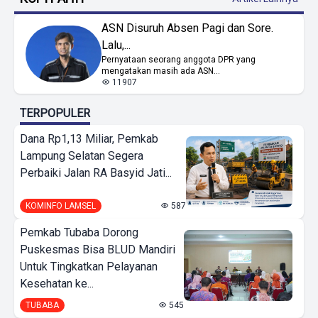
ASN Disuruh Absen Pagi dan Sore.
Lalu,...
Pernyataan seorang anggota DPR yang
mengatakan masih ada ASN...
11907
TERPOPULER
Dana Rp1,13 Miliar, Pemkab
Lampung Selatan Segera
Perbaiki Jalan RA Basyid Jati...
KOMINFO LAMSEL
587
Pemkab Tubaba Dorong
Puskesmas Bisa BLUD Mandiri
Untuk Tingkatkan Pelayanan
Kesehatan ke...
TUBABA
545