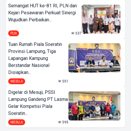
Semangat HUT ke-81 RI, PLN dan
Kejari Pesawaran Perkuat Sinergi
Wujudkan Perbaikan...
PLN
537
Tuan Rumah Piala Soeratin
Provinsi Lampung, Tiga
Lapangan Kampung
Berstandar Nasional
Disiapkan...
MESUJI
551
Digelar di Mesuji, PSSI
Lampung Gandeng PT Lasma
Gelar Kompetisi Piala
Soeratin...
MESUJI
595