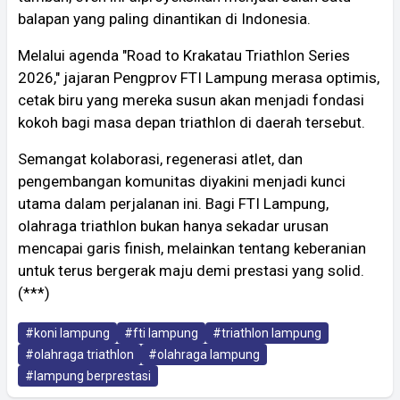
balapan yang paling dinantikan di Indonesia.
​Melalui agenda "Road to Krakatau Triathlon Series
2026," jajaran Pengprov FTI Lampung merasa optimis,
cetak biru yang mereka susun akan menjadi fondasi
kokoh bagi masa depan triathlon di daerah tersebut.
Semangat kolaborasi, regenerasi atlet, dan
pengembangan komunitas diyakini menjadi kunci
utama dalam perjalanan ini. Bagi FTI Lampung,
olahraga triathlon bukan hanya sekadar urusan
mencapai garis finish, melainkan tentang keberanian
untuk terus bergerak maju demi prestasi yang solid.
(***)
#koni lampung
#fti lampung
#triathlon lampung
#olahraga triathlon
#olahraga lampung
#lampung berprestasi