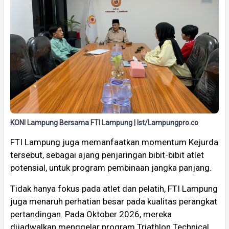
KONI Lampung Bersama FTI Lampung | Ist/Lampungpro.co
FTI Lampung juga memanfaatkan momentum Kejurda
tersebut, sebagai ajang penjaringan bibit-bibit atlet
potensial, untuk program pembinaan jangka panjang.
​Tidak hanya fokus pada atlet dan pelatih, FTI Lampung
juga menaruh perhatian besar pada kualitas perangkat
pertandingan. Pada Oktober 2026, mereka
dijadwalkan menggelar program Triathlon Technical