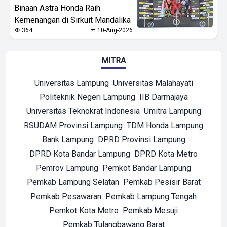
Binaan Astra Honda Raih
Kemenangan di Sirkuit Mandalika
364
10-Aug-2026
MITRA
Universitas Lampung
Universitas Malahayati
Politeknik Negeri Lampung
IIB Darmajaya
Universitas Teknokrat Indonesia
Umitra Lampung
RSUDAM Provinsi Lampung
TDM Honda Lampung
Bank Lampung
DPRD Provinsi Lampung
DPRD Kota Bandar Lampung
DPRD Kota Metro
Pemrov Lampung
Pemkot Bandar Lampung
Pemkab Lampung Selatan
Pemkab Pesisir Barat
Pemkab Pesawaran
Pemkab Lampung Tengah
Pemkot Kota Metro
Pemkab Mesuji
Pemkab Tulangbawang Barat