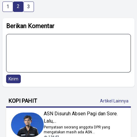
2
1
3
Berikan Komentar
Kirim
KOPI PAHIT
Artikel Lainnya
ASN Disuruh Absen Pagi dan Sore.
Lalu,...
Pernyataan seorang anggota DPR yang
mengatakan masih ada ASN...