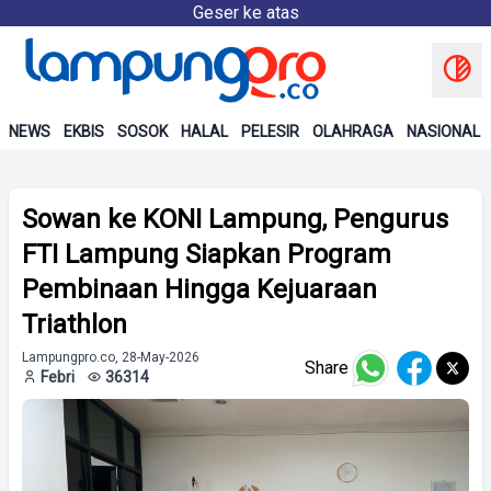
Geser ke atas
NEWS
EKBIS
SOSOK
HALAL
PELESIR
OLAHRAGA
NASIONAL
Sowan ke KONI Lampung, Pengurus
FTI Lampung Siapkan Program
Pembinaan Hingga Kejuaraan
Triathlon
Lampungpro.co, 28-May-2026
Share
Febri
36314