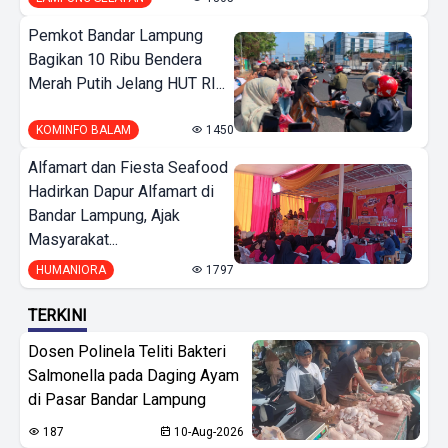
Pemkot Bandar Lampung
Bagikan 10 Ribu Bendera
Merah Putih Jelang HUT RI...
KOMINFO BALAM
1450
Alfamart dan Fiesta Seafood
Hadirkan Dapur Alfamart di
Bandar Lampung, Ajak
Masyarakat...
HUMANIORA
1797
TERKINI
Dosen Polinela Teliti Bakteri
Salmonella pada Daging Ayam
di Pasar Bandar Lampung
187
10-Aug-2026