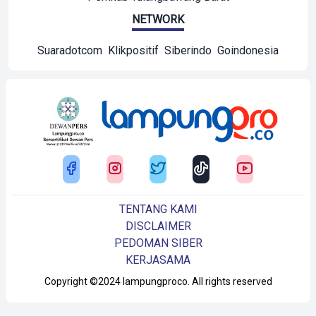
NETWORK
Suaradotcom
Klikpositif
Siberindo
Goindonesia
TENTANG KAMI
DISCLAIMER
PEDOMAN SIBER
KERJASAMA
Copyright ©2024 lampungproco. All rights reserved