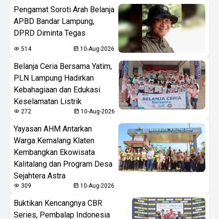
Pengamat Soroti Arah Belanja
APBD Bandar Lampung,
DPRD Diminta Tegas
514
10-Aug-2026
Belanja Ceria Bersama Yatim,
PLN Lampung Hadirkan
Kebahagiaan dan Edukasi
Keselamatan Listrik
272
10-Aug-2026
Yayasan AHM Antarkan
Warga Kemalang Klaten
Kembangkan Ekowisata
Kalitalang dan Program Desa
Sejahtera Astra
309
10-Aug-2026
Buktikan Kencangnya CBR
Series, Pembalap Indonesia