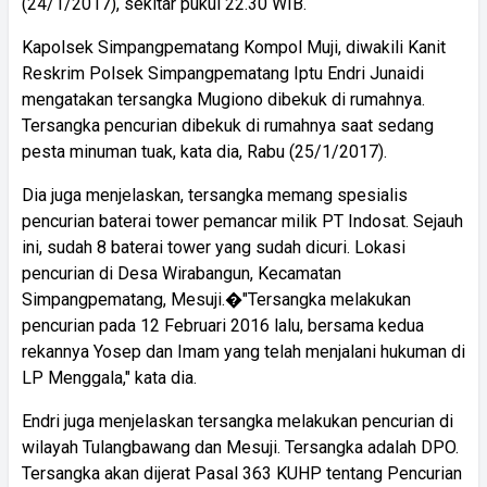
(24/1/2017), sekitar pukul 22.30 WIB.
Kapolsek Simpangpematang Kompol Muji, diwakili Kanit
Reskrim Polsek Simpangpematang Iptu Endri Junaidi
mengatakan tersangka Mugiono dibekuk di rumahnya.
Tersangka pencurian dibekuk di rumahnya saat sedang
pesta minuman tuak, kata dia, Rabu (25/1/2017).
Dia juga menjelaskan, tersangka memang spesialis
pencurian baterai tower pemancar milik PT Indosat. Sejauh
ini, sudah 8 baterai tower yang sudah dicuri. Lokasi
pencurian di Desa Wirabangun, Kecamatan
Simpangpematang, Mesuji.�"Tersangka melakukan
pencurian pada 12 Februari 2016 lalu, bersama kedua
rekannya Yosep dan Imam yang telah menjalani hukuman di
LP Menggala," kata dia.
Endri juga menjelaskan tersangka melakukan pencurian di
wilayah Tulangbawang dan Mesuji. Tersangka adalah DPO.
Tersangka akan dijerat Pasal 363 KUHP tentang Pencurian