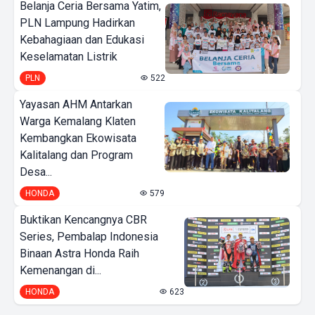
Belanja Ceria Bersama Yatim,
PLN Lampung Hadirkan
Kebahagiaan dan Edukasi
Keselamatan Listrik
PLN
522
Yayasan AHM Antarkan
Warga Kemalang Klaten
Kembangkan Ekowisata
Kalitalang dan Program
Desa...
HONDA
579
Buktikan Kencangnya CBR
Series, Pembalap Indonesia
Binaan Astra Honda Raih
Kemenangan di...
HONDA
623