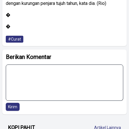
dengan kurungan penjara tujuh tahun, kata dia. (Rio)
�
�
#Curat
Berikan Komentar
Kirim
KOPI PAHIT
Artikel Lainnya