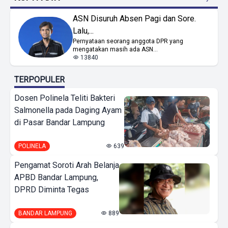
ASN Disuruh Absen Pagi dan Sore.
Lalu,...
Pernyataan seorang anggota DPR yang
mengatakan masih ada ASN...
13840
TERPOPULER
Dosen Polinela Teliti Bakteri
Salmonella pada Daging Ayam
di Pasar Bandar Lampung
POLINELA
639
Pengamat Soroti Arah Belanja
APBD Bandar Lampung,
DPRD Diminta Tegas
BANDAR LAMPUNG
889