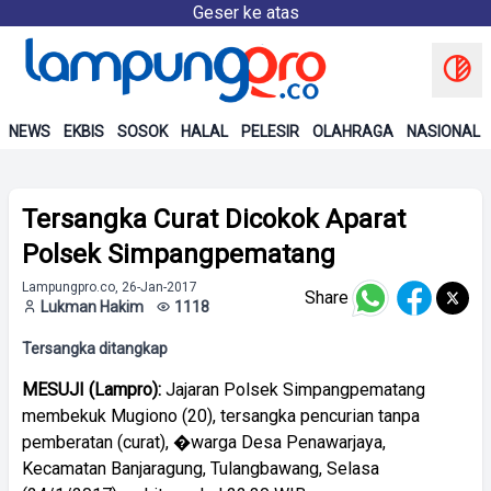
Geser ke atas
NEWS
EKBIS
SOSOK
HALAL
PELESIR
OLAHRAGA
NASIONAL
Tersangka Curat Dicokok Aparat
Polsek Simpangpematang
Lampungpro.co, 26-Jan-2017
Share
Lukman Hakim
1118
Tersangka ditangkap
MESUJI (Lampro):
Jajaran Polsek Simpangpematang
membekuk Mugiono (20), tersangka pencurian tanpa
pemberatan (curat), �warga Desa Penawarjaya,
Kecamatan Banjaragung, Tulangbawang, Selasa