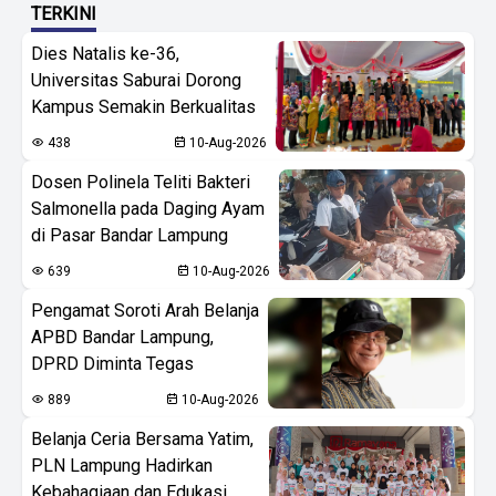
TERKINI
Dies Natalis ke-36,
Universitas Saburai Dorong
Kampus Semakin Berkualitas
438
10-Aug-2026
Dosen Polinela Teliti Bakteri
Salmonella pada Daging Ayam
di Pasar Bandar Lampung
639
10-Aug-2026
Pengamat Soroti Arah Belanja
APBD Bandar Lampung,
DPRD Diminta Tegas
889
10-Aug-2026
Belanja Ceria Bersama Yatim,
PLN Lampung Hadirkan
Kebahagiaan dan Edukasi