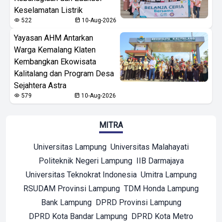
Keselamatan Listrik
522
10-Aug-2026
Yayasan AHM Antarkan
Warga Kemalang Klaten
Kembangkan Ekowisata
Kalitalang dan Program Desa
Sejahtera Astra
579
10-Aug-2026
MITRA
Universitas Lampung
Universitas Malahayati
Politeknik Negeri Lampung
IIB Darmajaya
Universitas Teknokrat Indonesia
Umitra Lampung
RSUDAM Provinsi Lampung
TDM Honda Lampung
Bank Lampung
DPRD Provinsi Lampung
DPRD Kota Bandar Lampung
DPRD Kota Metro