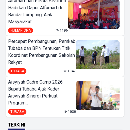
Alfamart dan Fiesta Seafood
Hadirkan Dapur Alfamart di
Bandar Lampung, Ajak
Masyarakat...
HUMANIORA
1196
Percepat Pembangunan, Pemkab
Tubaba dan BPN Tentukan Titik
Koordinat Pembangunan Sekolah
Rakyat
TUBABA
1047
Aisyiyah Cadre Camp 2026,
Bupati Tubaba Ajak Kader
Aisyiyah Sinergi Perkuat
Program...
TUBABA
1030
TERKINI