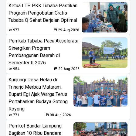
Ketua I TP PKK Tubaba Pastikan
Program Pengobatan Gratis
Tubaba Q Sehat Berjalan Optimal
977
29-Aug-2026
Pemkab Tubaba Pacu Akselerasi
Sinergikan Program
Pembangunan Daerah di
Semester II 2026
954
29-Aug-2026
Kunjungi Desa Helau di
Triharjo Merbau Mataram,
Bupati Egi Ajak Warga Terus
Pertahankan Budaya Gotong
Royong
771
08-Aug-2026
Pemkot Bandar Lampung
Bagikan 10 Ribu Bendera