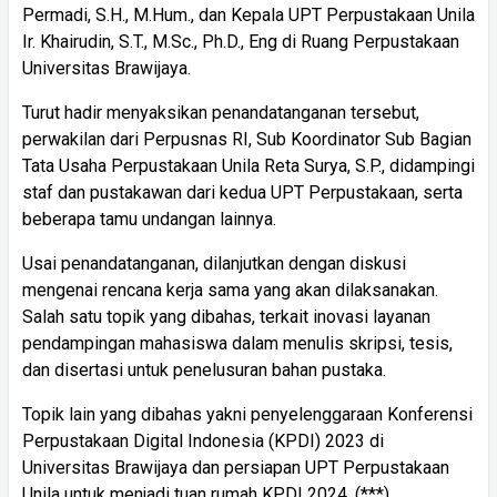
Permadi, S.H., M.Hum., dan Kepala UPT Perpustakaan Unila
Ir. Khairudin, S.T., M.Sc., Ph.D., Eng di Ruang Perpustakaan
Universitas Brawijaya.
Turut hadir menyaksikan penandatanganan tersebut,
perwakilan dari Perpusnas RI, Sub Koordinator Sub Bagian
Tata Usaha Perpustakaan Unila Reta Surya, S.P., didampingi
staf dan pustakawan dari kedua UPT Perpustakaan, serta
beberapa tamu undangan lainnya.
Usai penandatanganan, dilanjutkan dengan diskusi
mengenai rencana kerja sama yang akan dilaksanakan.
Salah satu topik yang dibahas, terkait inovasi layanan
pendampingan mahasiswa dalam menulis skripsi, tesis,
dan disertasi untuk penelusuran bahan pustaka.
Topik lain yang dibahas yakni penyelenggaraan Konferensi
Perpustakaan Digital Indonesia (KPDI) 2023 di
Universitas Brawijaya dan persiapan UPT Perpustakaan
Unila untuk menjadi tuan rumah KPDI 2024. (***)