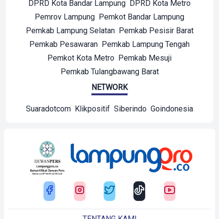
DPRD Kota Bandar Lampung
DPRD Kota Metro
Pemrov Lampung
Pemkot Bandar Lampung
Pemkab Lampung Selatan
Pemkab Pesisir Barat
Pemkab Pesawaran
Pemkab Lampung Tengah
Pemkot Kota Metro
Pemkab Mesuji
Pemkab Tulangbawang Barat
NETWORK
Suaradotcom
Klikpositif
Siberindo
Goindonesia
TENTANG KAMI