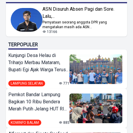
ASN Disuruh Absen Pagi dan Sore.
Lalu,...
Pernyataan seorang anggota DPR yang
mengatakan masih ada ASN...
13166
TERPOPULER
Kunjungi Desa Helau di
Triharjo Merbau Mataram,
Bupati Egi Ajak Warga Terus...
LAMPUNG SELATAN
771
Pemkot Bandar Lampung
Bagikan 10 Ribu Bendera
Merah Putih Jelang HUT RI...
KOMINFO BALAM
885