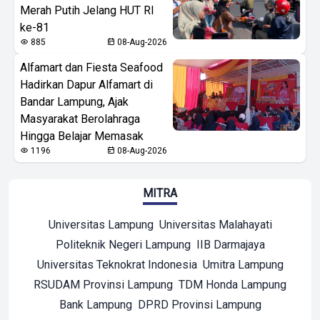
Merah Putih Jelang HUT RI
ke-81
885
08-Aug-2026
Alfamart dan Fiesta Seafood
Hadirkan Dapur Alfamart di
Bandar Lampung, Ajak
Masyarakat Berolahraga
Hingga Belajar Memasak
1196
08-Aug-2026
MITRA
Universitas Lampung
Universitas Malahayati
Politeknik Negeri Lampung
IIB Darmajaya
Universitas Teknokrat Indonesia
Umitra Lampung
RSUDAM Provinsi Lampung
TDM Honda Lampung
Bank Lampung
DPRD Provinsi Lampung