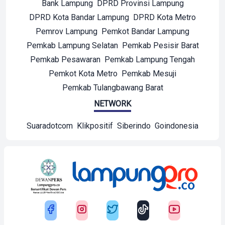
Bank Lampung
DPRD Provinsi Lampung
DPRD Kota Bandar Lampung
DPRD Kota Metro
Pemrov Lampung
Pemkot Bandar Lampung
Pemkab Lampung Selatan
Pemkab Pesisir Barat
Pemkab Pesawaran
Pemkab Lampung Tengah
Pemkot Kota Metro
Pemkab Mesuji
Pemkab Tulangbawang Barat
NETWORK
Suaradotcom
Klikpositif
Siberindo
Goindonesia