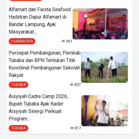
Alfamart dan Fiesta Seafood
Hadirkan Dapur Alfamart di
Bandar Lampung, Ajak
Masyarakat...
HUMANIORA
961
Percepat Pembangunan, Pemkab
Tubaba dan BPN Tentukan Titik
Koordinat Pembangunan Sekolah
Rakyat
TUBABA
837
Aisyiyah Cadre Camp 2026,
Bupati Tubaba Ajak Kader
Aisyiyah Sinergi Perkuat
Program...
TUBABA
817