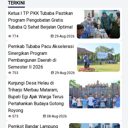
TERKINI
Ketua I TP PKK Tubaba Pastikan
Program Pengobatan Gratis
Tubaba Q Sehat Berjalan Optimal
774
29-Aug-2026
Pemkab Tubaba Pacu Akselerasi
Sinergikan Program
Pembangunan Daerah di
Semester II 2026
753
29-Aug-2026
Kunjungi Desa Helau di
Triharjo Merbau Mataram,
Bupati Egi Ajak Warga Terus
Pertahankan Budaya Gotong
Royong
573
08-Aug-2026
Pemkot Bandar Lampung