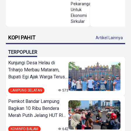
Pekarangan
Untuk
Ekonomi
Sirkular
KOPI PAHIT
Artikel Lainnya
TERPOPULER
Kunjungi Desa Helau di
Triharjo Merbau Mataram,
Bupati Egi Ajak Warga Terus...
LAMPUNG SELATAN
573
Pemkot Bandar Lampung
Bagikan 10 Ribu Bendera
Merah Putih Jelang HUT RI...
KOMINFO BALAM
642