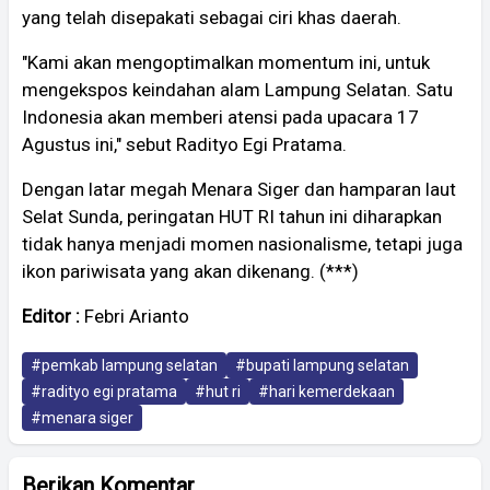
yang telah disepakati sebagai ciri khas daerah.
"Kami akan mengoptimalkan momentum ini, untuk
mengekspos keindahan alam Lampung Selatan. Satu
Indonesia akan memberi atensi pada upacara 17
Agustus ini," sebut Radityo Egi Pratama.
Dengan latar megah Menara Siger dan hamparan laut
Selat Sunda, peringatan HUT RI tahun ini diharapkan
tidak hanya menjadi momen nasionalisme, tetapi juga
ikon pariwisata yang akan dikenang. (***)
Editor :
Febri Arianto
#pemkab lampung selatan
#bupati lampung selatan
#radityo egi pratama
#hut ri
#hari kemerdekaan
#menara siger
Berikan Komentar