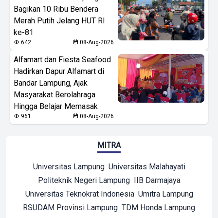
Bagikan 10 Ribu Bendera
Merah Putih Jelang HUT RI
ke-81
642
08-Aug-2026
Alfamart dan Fiesta Seafood
Hadirkan Dapur Alfamart di
Bandar Lampung, Ajak
Masyarakat Berolahraga
Hingga Belajar Memasak
961
08-Aug-2026
MITRA
Universitas Lampung
Universitas Malahayati
Politeknik Negeri Lampung
IIB Darmajaya
Universitas Teknokrat Indonesia
Umitra Lampung
RSUDAM Provinsi Lampung
TDM Honda Lampung