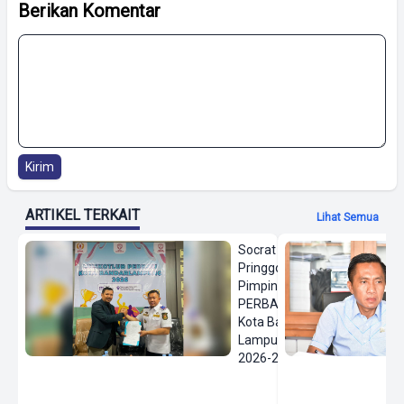
Berikan Komentar
Kirim
ARTIKEL TERKAIT
Lihat Semua
Socrat
Pringgodanu
Pimpin
PERBASI
Kota Bandar
Lampung
2026-2030