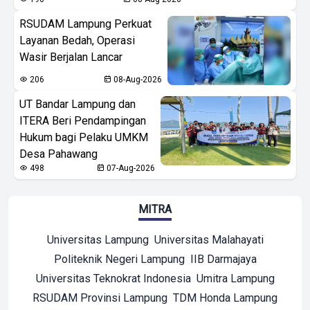
RSUDAM Lampung Perkuat
Layanan Bedah, Operasi
Wasir Berjalan Lancar
206
08-Aug-2026
UT Bandar Lampung dan
ITERA Beri Pendampingan
Hukum bagi Pelaku UMKM
Desa Pahawang
498
07-Aug-2026
MITRA
Universitas Lampung
Universitas Malahayati
Politeknik Negeri Lampung
IIB Darmajaya
Universitas Teknokrat Indonesia
Umitra Lampung
RSUDAM Provinsi Lampung
TDM Honda Lampung