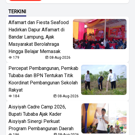
TERKINI
Alfamart dan Fiesta Seafood
Hadirkan Dapur Alfamart di
Bandar Lampung, Ajak
Masyarakat Berolahraga
Hingga Belajar Memasak
179
08-Aug-2026
Percepat Pembangunan, Pemkab
Tubaba dan BPN Tentukan Titik
Koordinat Pembangunan Sekolah
Rakyat
184
08-Aug-2026
Aisyiyah Cadre Camp 2026,
Bupati Tubaba Ajak Kader
Aisyiyah Sinergi Perkuat
Program Pembangunan Daerah
196
08-Aug-2026