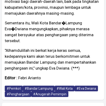
motivasi bagi daerah-daerah lain, baik pada tingkatan
kabupaten/kota, provinsi, maupun lembaga untuk
memajukan daerahnya masing-masing.
Sementara itu, Wali Kota Bandar�Lampung
Eva�Dwiana mengungkapkan, pihaknya merasa
sangat bersyukur atas penghargaan yang diterima
tersebut.
"Alhamdulillah ini berkat kerja keras semua,
kedepannya kami akan terus berkomitmen untuk
memajukan Bandar Lampung dan mempertahankan
penghargaan ini," ungkap Eva Dwiana. (***)
Editor :
Febri Arianto
#Pemkot
#Bandar Lampung
#Wali Kota
#Eva Dwiana
#Penghargaan
#Anugerah Pemimpin