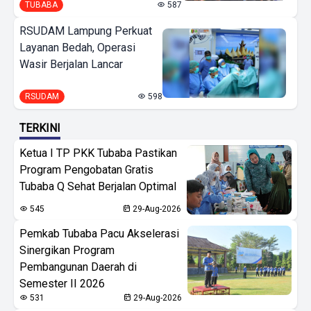
TUBABA
587
RSUDAM Lampung Perkuat
Layanan Bedah, Operasi
Wasir Berjalan Lancar
RSUDAM
598
TERKINI
Ketua I TP PKK Tubaba Pastikan
Program Pengobatan Gratis
Tubaba Q Sehat Berjalan Optimal
545
29-Aug-2026
Pemkab Tubaba Pacu Akselerasi
Sinergikan Program
Pembangunan Daerah di
Semester II 2026
531
29-Aug-2026