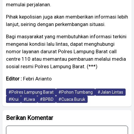
memulai perjalanan.
Pihak kepolisian juga akan memberikan informasi lebih
lanjut, seiring dengan perkembangan situasi.
Bagi masyarakat yang membutuhkan informasi terkini
mengenai kondisi lalu lintas, dapat menghubungi
nomor layanan darurat Polres Lampung Barat call
centre 110 atau memantau pembaruan melalui media
sosial resmi Polres Lampung Barat. (***)
Editor :
Febri Arianto
#Polres Lampung Barat
#Pohon Tumbang
#Jalan Lintas
#Krui
#Liwa
#BPBD
#Cuaca Buruk
Berikan Komentar