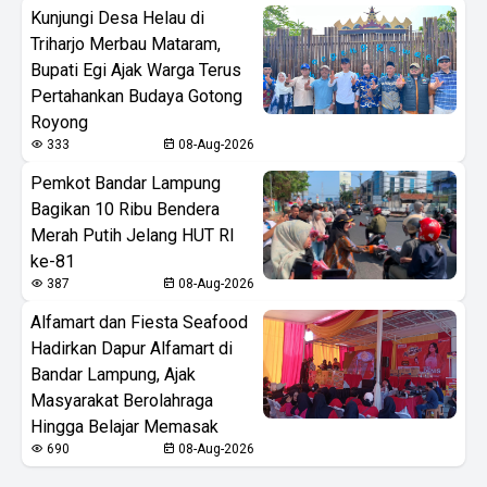
Kunjungi Desa Helau di
Triharjo Merbau Mataram,
Bupati Egi Ajak Warga Terus
Pertahankan Budaya Gotong
Royong
333
08-Aug-2026
Pemkot Bandar Lampung
Bagikan 10 Ribu Bendera
Merah Putih Jelang HUT RI
ke-81
387
08-Aug-2026
Alfamart dan Fiesta Seafood
Hadirkan Dapur Alfamart di
Bandar Lampung, Ajak
Masyarakat Berolahraga
Hingga Belajar Memasak
690
08-Aug-2026