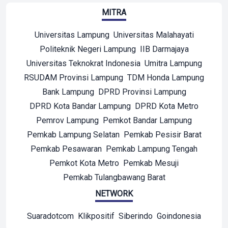
MITRA
Universitas Lampung
Universitas Malahayati
Politeknik Negeri Lampung
IIB Darmajaya
Universitas Teknokrat Indonesia
Umitra Lampung
RSUDAM Provinsi Lampung
TDM Honda Lampung
Bank Lampung
DPRD Provinsi Lampung
DPRD Kota Bandar Lampung
DPRD Kota Metro
Pemrov Lampung
Pemkot Bandar Lampung
Pemkab Lampung Selatan
Pemkab Pesisir Barat
Pemkab Pesawaran
Pemkab Lampung Tengah
Pemkot Kota Metro
Pemkab Mesuji
Pemkab Tulangbawang Barat
NETWORK
Suaradotcom
Klikpositif
Siberindo
Goindonesia