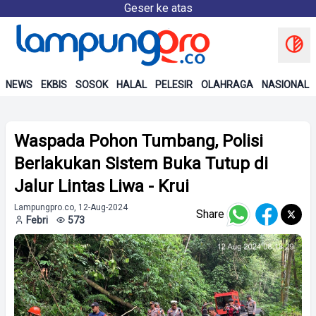
Geser ke atas
NEWS
EKBIS
SOSOK
HALAL
PELESIR
OLAHRAGA
NASIONAL
Waspada Pohon Tumbang, Polisi
Berlakukan Sistem Buka Tutup di
Jalur Lintas Liwa - Krui
Lampungpro.co, 12-Aug-2024
Share
Febri
573