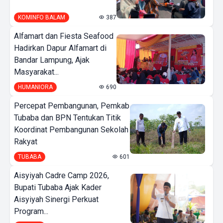
KOMINFO BALAM
387
Alfamart dan Fiesta Seafood
Hadirkan Dapur Alfamart di
Bandar Lampung, Ajak
Masyarakat...
HUMANIORA
690
Percepat Pembangunan, Pemkab
Tubaba dan BPN Tentukan Titik
Koordinat Pembangunan Sekolah
Rakyat
TUBABA
601
Aisyiyah Cadre Camp 2026,
Bupati Tubaba Ajak Kader
Aisyiyah Sinergi Perkuat
Program...