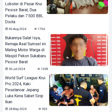
Lobster di Pasar Krui
Pesisir Barat, Dua
Pelaku dan 7.500 BBL
Disita
06-Aug-2024
1704
Bukannya Salat Isya,
Remaja Asal Sumsel ini
Maling Motor Warga di
Masjid Pekon Sukabaru
Pesisir Barat
30-Jul-2024
1038
World Surf League Krui
Pro 2024, Kaki
Peselancar Jepang
Luka Kena Sabet Sirip
Ikan
28-May-2024
903