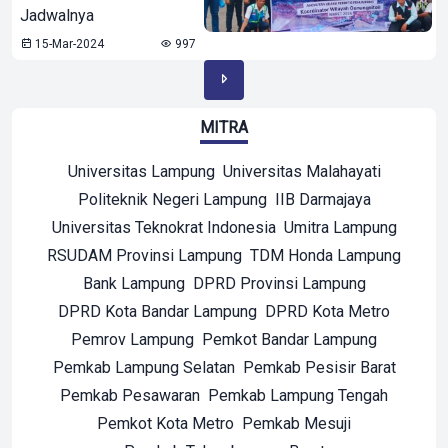
Jadwalnya
15-Mar-2024
997
MITRA
Universitas Lampung
Universitas Malahayati
Politeknik Negeri Lampung
IIB Darmajaya
Universitas Teknokrat Indonesia
Umitra Lampung
RSUDAM Provinsi Lampung
TDM Honda Lampung
Bank Lampung
DPRD Provinsi Lampung
DPRD Kota Bandar Lampung
DPRD Kota Metro
Pemrov Lampung
Pemkot Bandar Lampung
Pemkab Lampung Selatan
Pemkab Pesisir Barat
Pemkab Pesawaran
Pemkab Lampung Tengah
Pemkot Kota Metro
Pemkab Mesuji