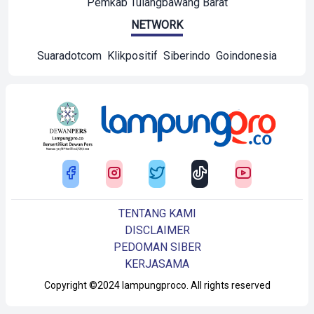
Pemkab Tulangbawang Barat
NETWORK
Suaradotcom
Klikpositif
Siberindo
Goindonesia
TENTANG KAMI
DISCLAIMER
PEDOMAN SIBER
KERJASAMA
Copyright ©2024 lampungproco. All rights reserved