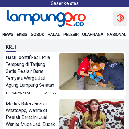
Geser ke atas
NEWS
EKBIS
SOSOK
HALAL
PELESIR
OLAHRAGA
NASIONAL
KRUI
Hasil Identifikasi, Pria
Terapung di Tanjung
Setia Pesisir Barat
Ternyata Warga Jati
Agung Lampung Selatan
13-Nov-2024
8827
Modus Buka Jasa di
WhatsApp, Wanita di
Pesisir Barat ini Jual
Wanita Muda Jadi Budak