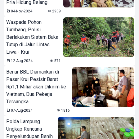
Pria Hidung Belang
04-Nov-2024
2909
Waspada Pohon
Tumbang, Polisi
Berlakukan Sistem Buka
Tutup di Jalur Lintas
Liwa - Krui
12-Aug-2024
571
Benur BBL Diamankan di
Pasar Krui Pesisir Barat
Rp1,1 Miliar akan Dikirim ke
Vietnam, Dua Pekerja
Tersangka
07-Aug-2024
1816
Polda Lampung
Ungkap Rencana
Penyelundupan Benih