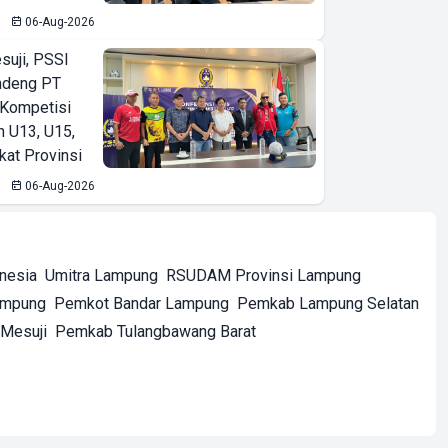
06-Aug-2026
suji, PSSI
ndeng PT
 Kompetisi
n U13, U15,
kat Provinsi
06-Aug-2026
onesia
Umitra Lampung
RSUDAM Provinsi Lampung
ampung
Pemkot Bandar Lampung
Pemkab Lampung Selatan
Mesuji
Pemkab Tulangbawang Barat