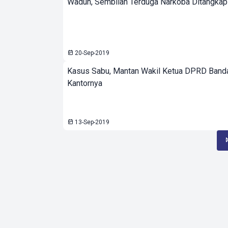
Waduh, Sembilan Terduga Narkoba Ditangkap
20-Sep-2019
Kasus Sabu, Mantan Wakil Ketua DPRD Bandar
Kantornya
13-Sep-2019