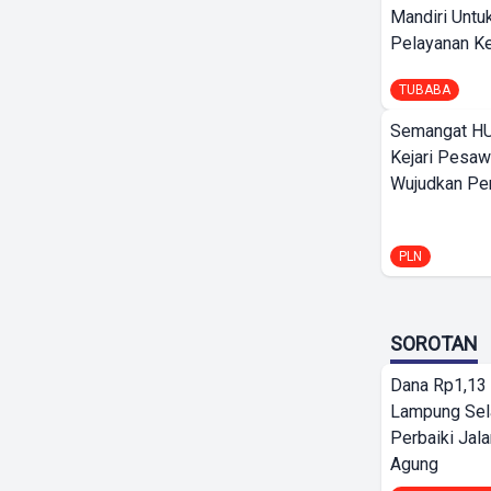
Mandiri Untu
Pelayanan Ke
TUBABA
Semangat HU
Kejari Pesaw
Wujudkan Per
PLN
SOROTAN
Dana Rp1,13 
Lampung Sel
Perbaiki Jala
Agung