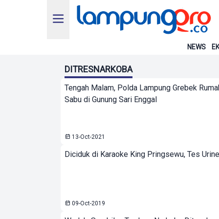
NEWS
EK
DITRESNARKOBA
Tengah Malam, Polda Lampung Grebek Ruma
Sabu di Gunung Sari Enggal
13-Oct-2021
Diciduk di Karaoke King Pringsewu, Tes Urin
09-Oct-2019