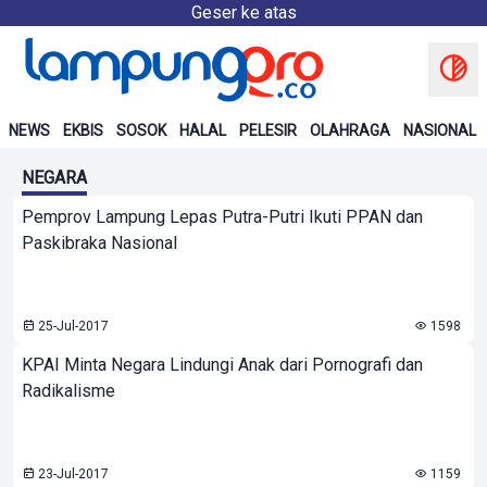
Geser ke atas
NEWS
EKBIS
SOSOK
HALAL
PELESIR
OLAHRAGA
NASIONAL
NEGARA
Pemprov Lampung Lepas Putra-Putri Ikuti PPAN dan
Paskibraka Nasional
25-Jul-2017
1598
KPAI Minta Negara Lindungi Anak dari Pornografi dan
Radikalisme
23-Jul-2017
1159