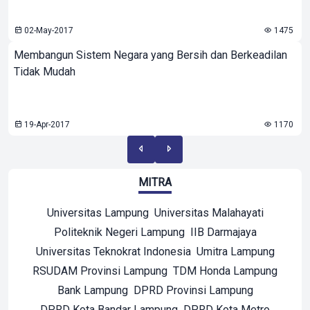
02-May-2017
1475
Membangun Sistem Negara yang Bersih dan Berkeadilan
Tidak Mudah
19-Apr-2017
1170
MITRA
Universitas Lampung
Universitas Malahayati
Politeknik Negeri Lampung
IIB Darmajaya
Universitas Teknokrat Indonesia
Umitra Lampung
RSUDAM Provinsi Lampung
TDM Honda Lampung
Bank Lampung
DPRD Provinsi Lampung
DPRD Kota Bandar Lampung
DPRD Kota Metro