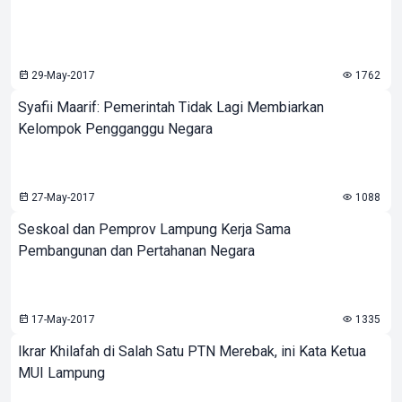
29-May-2017
1762
Syafii Maarif: Pemerintah Tidak Lagi Membiarkan
Kelompok Pengganggu Negara
27-May-2017
1088
Seskoal dan Pemprov Lampung Kerja Sama
Pembangunan dan Pertahanan Negara
17-May-2017
1335
Ikrar Khilafah di Salah Satu PTN Merebak, ini Kata Ketua
MUI Lampung