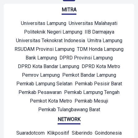
MITRA
Universitas Lampung
Universitas Malahayati
Politeknik Negeri Lampung
IIB Darmajaya
Universitas Teknokrat Indonesia
Umitra Lampung
RSUDAM Provinsi Lampung
TDM Honda Lampung
Bank Lampung
DPRD Provinsi Lampung
DPRD Kota Bandar Lampung
DPRD Kota Metro
Pemrov Lampung
Pemkot Bandar Lampung
Pemkab Lampung Selatan
Pemkab Pesisir Barat
Pemkab Pesawaran
Pemkab Lampung Tengah
Pemkot Kota Metro
Pemkab Mesuji
Pemkab Tulangbawang Barat
NETWORK
Suaradotcom
Klikpositif
Siberindo
Goindonesia