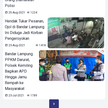
Polisi
25-Aug-2021
1224
Hendak Tukar Pesanan,
Ojol di Bandar Lampung
Ini Diduga Jadi Korban
Pengeroyokan
23-Aug-2021
1418
Bandar Lampung
PPKM Darurat,
Polsek Kemiling
Bagikan APD
Hingga Jamu
Rempah ke
Masyarakat
23-Jul-2021
1789