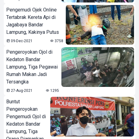
Pengemudi Ojek Online
Tertabrak Kereta Api di
Jagabaya Bandar
Lampung, Kakinya Putus
09-Dec-2021
3758
Pengeroyokan Ojol di
Kedaton Bandar
Lampung, Tiga Pegawai
Rumah Makan Jadi
Tersangka
27-Aug-2021
1295
Buntut
Pengeroyokan
Pengemudi Ojol di
Kedaton Bandar
Lampung, Tiga
Orang Diamankan