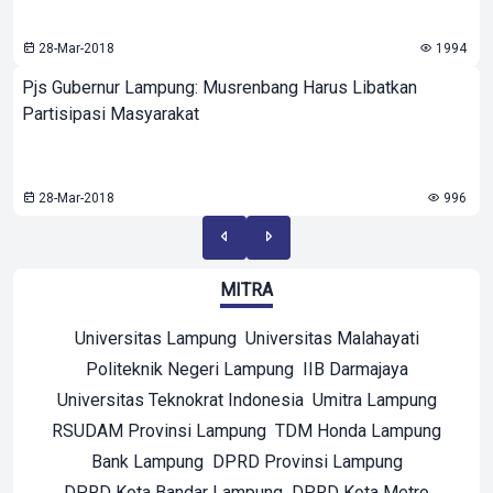
28-Mar-2018
1994
Pjs Gubernur Lampung: Musrenbang Harus Libatkan
Partisipasi Masyarakat
28-Mar-2018
996
MITRA
Universitas Lampung
Universitas Malahayati
Politeknik Negeri Lampung
IIB Darmajaya
Universitas Teknokrat Indonesia
Umitra Lampung
RSUDAM Provinsi Lampung
TDM Honda Lampung
Bank Lampung
DPRD Provinsi Lampung
DPRD Kota Bandar Lampung
DPRD Kota Metro