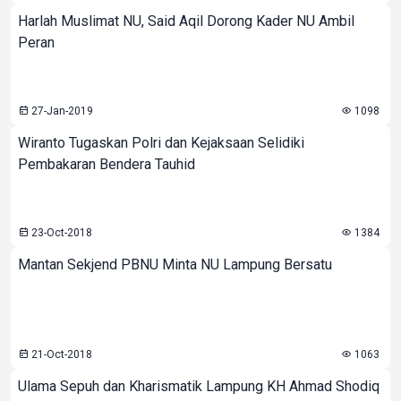
Harlah Muslimat NU, Said Aqil Dorong Kader NU Ambil
Peran
27-Jan-2019
1098
Wiranto Tugaskan Polri dan Kejaksaan Selidiki
Pembakaran Bendera Tauhid
23-Oct-2018
1384
Mantan Sekjend PBNU Minta NU Lampung Bersatu
21-Oct-2018
1063
Ulama Sepuh dan Kharismatik Lampung KH Ahmad Shodiq