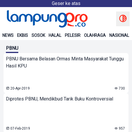
Geser ke atas
NEWS
EKBIS
SOSOK
HALAL
PELESIR
OLAHRAGA
NASIONAL
PBNU
PBNU Bersama Belasan Ormas Minta Masyarakat Tunggu
Hasil KPU
20-Apr-2019
730
Diprotes PBNU, Mendikbud Tarik Buku Kontroversial
07-Feb-2019
957