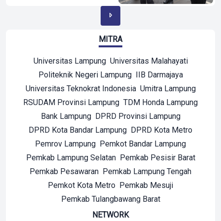
MITRA
Universitas Lampung
Universitas Malahayati
Politeknik Negeri Lampung
IIB Darmajaya
Universitas Teknokrat Indonesia
Umitra Lampung
RSUDAM Provinsi Lampung
TDM Honda Lampung
Bank Lampung
DPRD Provinsi Lampung
DPRD Kota Bandar Lampung
DPRD Kota Metro
Pemrov Lampung
Pemkot Bandar Lampung
Pemkab Lampung Selatan
Pemkab Pesisir Barat
Pemkab Pesawaran
Pemkab Lampung Tengah
Pemkot Kota Metro
Pemkab Mesuji
Pemkab Tulangbawang Barat
NETWORK