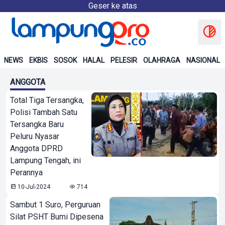
Geser ke atas
NEWS
EKBIS
SOSOK
HALAL
PELESIR
OLAHRAGA
NASIONAL
ANGGOTA
Total Tiga Tersangka,
Polisi Tambah Satu
Tersangka Baru
Peluru Nyasar
Anggota DPRD
Lampung Tengah, ini
Perannya
10-Jul-2024
714
Sambut 1 Suro, Perguruan
Silat PSHT Bumi Dipesena