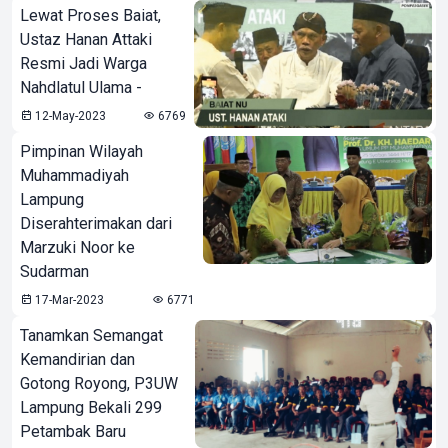
Lewat Proses Baiat,
Ustaz Hanan Attaki
Resmi Jadi Warga
Nahdlatul Ulama -
12-May-2023
6769
Pimpinan Wilayah
Muhammadiyah
Lampung
Diserahterimakan dari
Marzuki Noor ke
Sudarman
17-Mar-2023
6771
Tanamkan Semangat
Kemandirian dan
Gotong Royong, P3UW
Lampung Bekali 299
Petambak Baru