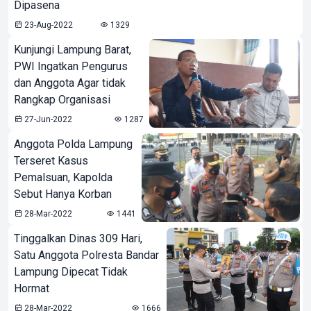
Dipasena
23-Aug-2022
1329
Kunjungi Lampung Barat,
PWI Ingatkan Pengurus
dan Anggota Agar tidak
Rangkap Organisasi
27-Jun-2022
1287
Anggota Polda Lampung
Terseret Kasus
Pemalsuan, Kapolda
Sebut Hanya Korban
28-Mar-2022
1441
Tinggalkan Dinas 309 Hari,
Satu Anggota Polresta Bandar
Lampung Dipecat Tidak
Hormat
28-Mar-2022
1666