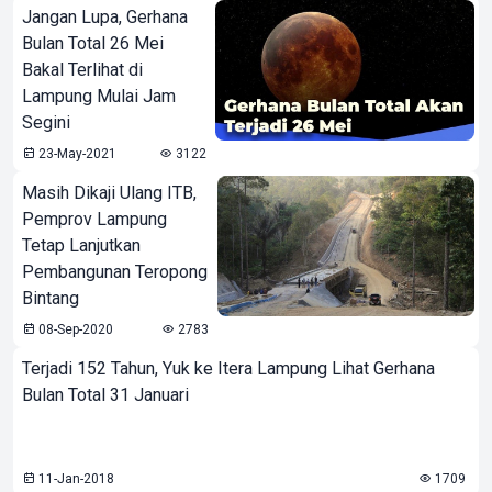
Jangan Lupa, Gerhana
Bulan Total 26 Mei
Bakal Terlihat di
Lampung Mulai Jam
Segini
23-May-2021
3122
Masih Dikaji Ulang ITB,
Pemprov Lampung
Tetap Lanjutkan
Pembangunan Teropong
Bintang
08-Sep-2020
2783
Terjadi 152 Tahun, Yuk ke Itera Lampung Lihat Gerhana
Bulan Total 31 Januari
11-Jan-2018
1709