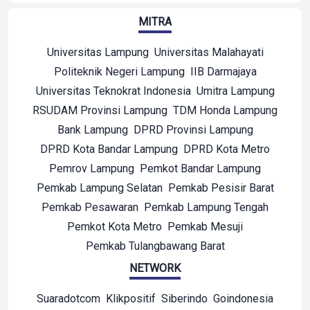
MITRA
Universitas Lampung
Universitas Malahayati
Politeknik Negeri Lampung
IIB Darmajaya
Universitas Teknokrat Indonesia
Umitra Lampung
RSUDAM Provinsi Lampung
TDM Honda Lampung
Bank Lampung
DPRD Provinsi Lampung
DPRD Kota Bandar Lampung
DPRD Kota Metro
Pemrov Lampung
Pemkot Bandar Lampung
Pemkab Lampung Selatan
Pemkab Pesisir Barat
Pemkab Pesawaran
Pemkab Lampung Tengah
Pemkot Kota Metro
Pemkab Mesuji
Pemkab Tulangbawang Barat
NETWORK
Suaradotcom
Klikpositif
Siberindo
Goindonesia