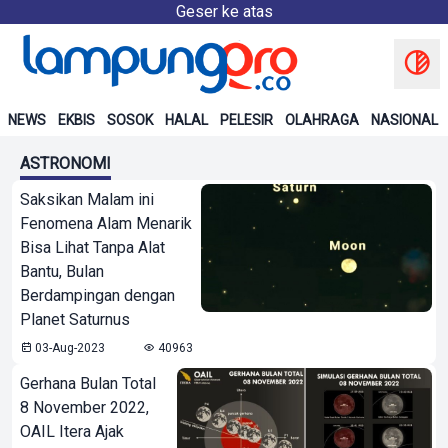
Geser ke atas
NEWS
EKBIS
SOSOK
HALAL
PELESIR
OLAHRAGA
NASIONAL
ASTRONOMI
Saksikan Malam ini
Fenomena Alam Menarik
Bisa Lihat Tanpa Alat
Bantu, Bulan
Berdampingan dengan
Planet Saturnus
03-Aug-2023
40963
Gerhana Bulan Total
8 November 2022,
OAIL Itera Ajak