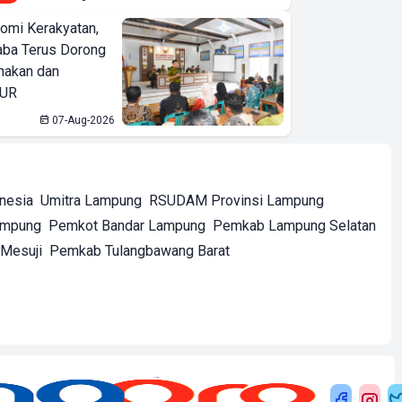
omi Kerakyatan,
ba Terus Dorong
nakan dan
KUR
07-Aug-2026
onesia
Umitra Lampung
RSUDAM Provinsi Lampung
ampung
Pemkot Bandar Lampung
Pemkab Lampung Selatan
Mesuji
Pemkab Tulangbawang Barat