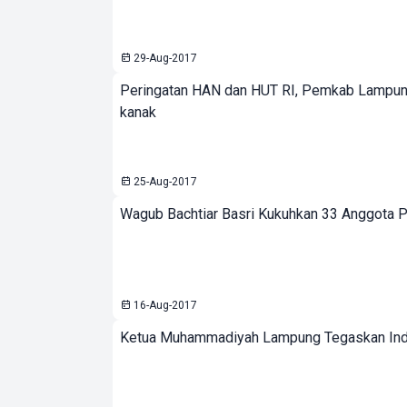
29-Aug-2017
Peringatan HAN dan HUT RI, Pemkab Lampun
kanak
25-Aug-2017
Wagub Bachtiar Basri Kukuhkan 33 Anggota 
16-Aug-2017
Ketua Muhammadiyah Lampung Tegaskan Ind