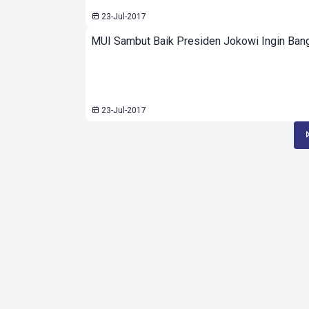
23-Jul-2017
MUI Sambut Baik Presiden Jokowi Ingin Bang
23-Jul-2017