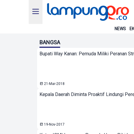
NEWS
EK
BANGSA
Bupati Way Kanan: Pemuda Miliki Peranan S
21-Mar-2018
Kepala Daerah Diminta Proaktif Lindungi Pe
19-Nov-2017