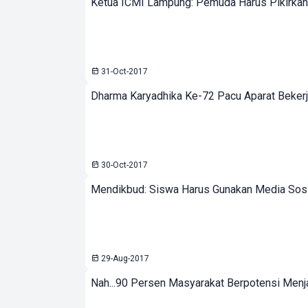
Ketua ICMI Lampung: Pemuda Harus Pikirkan
31-Oct-2017
Dharma Karyadhika Ke-72 Pacu Aparat Bekerj
30-Oct-2017
Mendikbud: Siswa Harus Gunakan Media Sosi
29-Aug-2017
Nah...90 Persen Masyarakat Berpotensi Menj