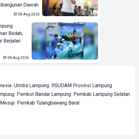
bangunan Daerah
08-Aug-2026
mpung
nan Bedah,
r Berjalan
08-Aug-2026
onesia
Umitra Lampung
RSUDAM Provinsi Lampung
ampung
Pemkot Bandar Lampung
Pemkab Lampung Selatan
Mesuji
Pemkab Tulangbawang Barat