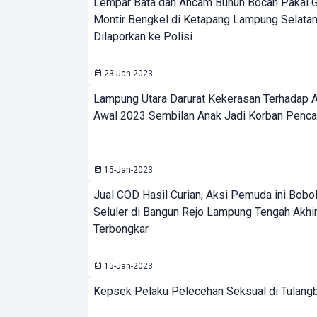
Lempar Bata dan Ancam Bunuh Bocah Pakai G
Montir Bengkel di Ketapang Lampung Selatan 
Dilaporkan ke Polisi
23-Jan-2023
Lampung Utara Darurat Kekerasan Terhadap A
Awal 2023 Sembilan Anak Jadi Korban Penca
15-Jan-2023
Jual COD Hasil Curian, Aksi Pemuda ini Bobo
Seluler di Bangun Rejo Lampung Tengah Akhi
Terbongkar
15-Jan-2023
Kepsek Pelaku Pelecehan Seksual di Tulangba