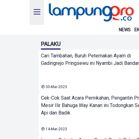
NEWS
EK
PALAKU
Cari Tambahan, Buruh Peternakan Ayam di
Gadingrejo Pringsewu ini Nyambi Jadi Bandar
30-Mar-2023
Cek-Cok Saat Acara Pernikahan, Pengantin Pr
Mesir Ilir Bahuga Way Kanan ini Todongkan S
Api dan Badik
14-Mar-2023