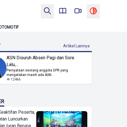
OTOMOTIF
T
Artikel Lainnya
ASN Disuruh Absen Pagi dan Sore.
Lalu,...
Pernyataan seorang anggota DPR yang
mengatakan masih ada ASN...
12466
ER
Keaktifan Peserta,
tan Luncurkan
lan Iuran Berupa