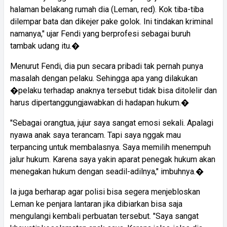
halaman belakang rumah dia (Leman, red). Kok tiba-tiba
dilempar bata dan dikejer pake golok. Ini tindakan kriminal
namanya," ujar Fendi yang berprofesi sebagai buruh
tambak udang itu.�
Menurut Fendi, dia pun secara pribadi tak pernah punya
masalah dengan pelaku. Sehingga apa yang dilakukan
�pelaku terhadap anaknya tersebut tidak bisa ditolelir dan
harus dipertanggungjawabkan di hadapan hukum.�
"Sebagai orangtua, jujur saya sangat emosi sekali. Apalagi
nyawa anak saya terancam. Tapi saya nggak mau
terpancing untuk membalasnya. Saya memilih menempuh
jalur hukum. Karena saya yakin aparat penegak hukum akan
menegakan hukum dengan seadil-adilnya," imbuhnya.�
Ia juga berharap agar polisi bisa segera menjebloskan
Leman ke penjara lantaran jika dibiarkan bisa saja
mengulangi kembali perbuatan tersebut. "Saya sangat