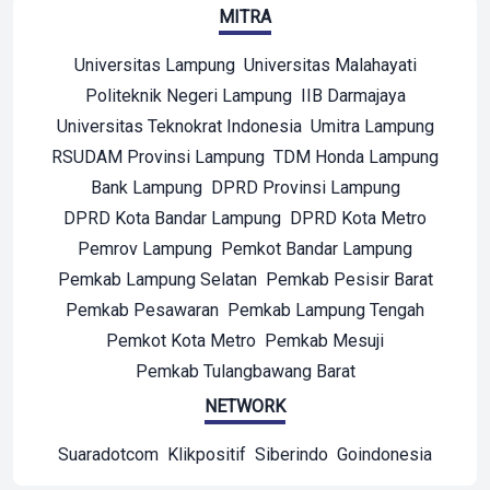
MITRA
Universitas Lampung
Universitas Malahayati
Politeknik Negeri Lampung
IIB Darmajaya
Universitas Teknokrat Indonesia
Umitra Lampung
RSUDAM Provinsi Lampung
TDM Honda Lampung
Bank Lampung
DPRD Provinsi Lampung
DPRD Kota Bandar Lampung
DPRD Kota Metro
Pemrov Lampung
Pemkot Bandar Lampung
Pemkab Lampung Selatan
Pemkab Pesisir Barat
Pemkab Pesawaran
Pemkab Lampung Tengah
Pemkot Kota Metro
Pemkab Mesuji
Pemkab Tulangbawang Barat
NETWORK
Suaradotcom
Klikpositif
Siberindo
Goindonesia