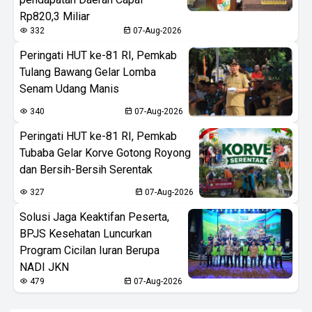
Rp820,3 Miliar
332
07-Aug-2026
Peringati HUT ke-81 RI, Pemkab
Tulang Bawang Gelar Lomba
Senam Udang Manis
340
07-Aug-2026
Peringati HUT ke-81 RI, Pemkab
Tubaba Gelar Korve Gotong Royong
dan Bersih-Bersih Serentak
327
07-Aug-2026
Solusi Jaga Keaktifan Peserta,
BPJS Kesehatan Luncurkan
Program Cicilan Iuran Berupa
NADI JKN
479
07-Aug-2026