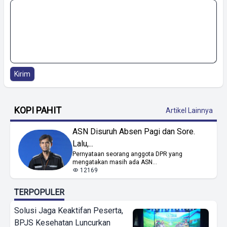
Kirim
KOPI PAHIT
Artikel Lainnya
ASN Disuruh Absen Pagi dan Sore.
Lalu,...
Pernyataan seorang anggota DPR yang
mengatakan masih ada ASN...
12169
TERPOPULER
Solusi Jaga Keaktifan Peserta,
BPJS Kesehatan Luncurkan