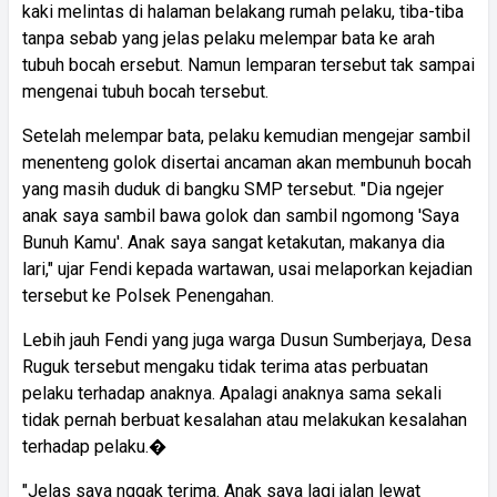
kaki melintas di halaman belakang rumah pelaku, tiba-tiba
tanpa sebab yang jelas pelaku melempar bata ke arah
tubuh bocah ersebut. Namun lemparan tersebut tak sampai
mengenai tubuh bocah tersebut.
Setelah melempar bata, pelaku kemudian mengejar sambil
menenteng golok disertai ancaman akan membunuh bocah
yang masih duduk di bangku SMP tersebut. "Dia ngejer
anak saya sambil bawa golok dan sambil ngomong 'Saya
Bunuh Kamu'. Anak saya sangat ketakutan, makanya dia
lari," ujar Fendi kepada wartawan, usai melaporkan kejadian
tersebut ke Polsek Penengahan.
Lebih jauh Fendi yang juga warga Dusun Sumberjaya, Desa
Ruguk tersebut mengaku tidak terima atas perbuatan
pelaku terhadap anaknya. Apalagi anaknya sama sekali
tidak pernah berbuat kesalahan atau melakukan kesalahan
terhadap pelaku.�
"Jelas saya nggak terima. Anak saya lagi jalan lewat