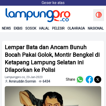
Geser ke atas
NEWS
EKBIS
SOSOK
HALAL
PELESIR
OLAHRAGA
NASIONAL
Lempar Bata dan Ancam Bunuh
Bocah Pakai Golok, Montir Bengkel di
Ketapang Lampung Selatan ini
Dilaporkan ke Polisi
Lampungpro.co, 23-Jan-2023
Share
Amiruddin Sormin
6434