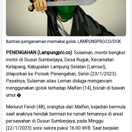
Ilustrasi penganaman memakai golok. LAMPUNGPRO.CO/DOK
PENENGAHAN (Lampungpro.co)
: Sulaiman, montir bengkel
motor di Dusun Sumberjaya, Desa Ruguk, Kecamatan
Ketapang, Kabupaten Lampung Selatan (Lamsel),
dilaporkan ke Polsek Penengahan, Senin (23/1/2023).
Pasalnya, Sulaiman alias Leman diduga mengancam
menggunakan golok terhadap Malfen (14), bocah di bawah
umur.�
Menurut Fendi (48), orangtua dari Malfen, kejadian bermula
saat anaknya hendak bermain ke rumah temannya di areal
persawahan di Dusun Sumberjaya, pada Minggu
(22/1/2023) sore sekira pukul 16.00 WIB. Saat berjalan