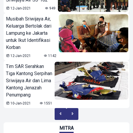
12-Jan-2021
949
Musibah Sriwijaya Air,
Keluarga Bertolak dari
Lampung ke Jakarta
untuk Ikut Identifikasi
Korban
12-Jan-2021
1142
Tim SAR Serahkan
Tiga Kantong Serpihan
Sriwijaya Air dan Lima
Kantong Jenazah
Penumpang
10-Jan-2021
1551
MITRA