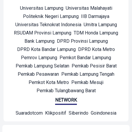
Universitas Lampung
Universitas Malahayati
Politeknik Negeri Lampung
IIB Darmajaya
Universitas Teknokrat Indonesia
Umitra Lampung
RSUDAM Provinsi Lampung
TDM Honda Lampung
Bank Lampung
DPRD Provinsi Lampung
DPRD Kota Bandar Lampung
DPRD Kota Metro
Pemrov Lampung
Pemkot Bandar Lampung
Pemkab Lampung Selatan
Pemkab Pesisir Barat
Pemkab Pesawaran
Pemkab Lampung Tengah
Pemkot Kota Metro
Pemkab Mesuji
Pemkab Tulangbawang Barat
NETWORK
Suaradotcom
Klikpositif
Siberindo
Goindonesia