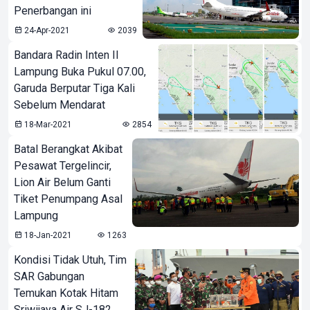
Penerbangan ini
24-Apr-2021
2039
Bandara Radin Inten II
Lampung Buka Pukul 07.00,
Garuda Berputar Tiga Kali
Sebelum Mendarat
18-Mar-2021
2854
Batal Berangkat Akibat
Pesawat Tergelincir,
Lion Air Belum Ganti
Tiket Penumpang Asal
Lampung
18-Jan-2021
1263
Kondisi Tidak Utuh, Tim
SAR Gabungan
Temukan Kotak Hitam
Sriwijaya Air SJ-182