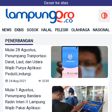
Geser ke atas
NEWS
EKBIS
SOSOK
HALAL
PELESIR
OLAHRAGA
NASIONAL
PENERBANGAN
Mulai 28 Agustus,
Penumpang Tranportasi
Darat, Laut, dan Udara
Wajib Punya Aplikasi
PeduliLindungi
24-Aug-2021
3230
Mulai 1 Agustus,
Penumpang Bandara
Radin Inten II Lampung
Wajib Pakai Aplikasi