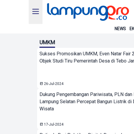
NEWS
EK
UMKM
Sukses Promosikan UMKM, Even Natar Fair 
Objek Studi Tiru Pemerintah Desa di Tebo Ja
26-Jul-2024
Dukung Pengembangan Pariwisata, PLN dan
Lampung Selatan Percepat Bangun Listrik di
Wisata
17-Jul-2024