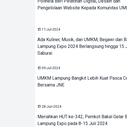
Polinela Beri Pelatihan Digital, Desain dan
Pengelolaan Website Kepada Komunitas U
17-Jul-2024
Ada Kuliner, Musik, dan UMKM, Begawi dan B
Lampung Expo 2024 Berlangsung hingga 15 Ju
Saburai
09-Jul-2024
UMKM Lampung Bangkit Lebih Kuat Pasca C
Bersama JNE
28-Jun-2024
Meriahkan HUT ke-342, Pemkot Bakal Gelar 
Lampung Expo pada 8-15 Juli 2024