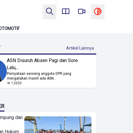
OTOMOTIF
T
Artikel Lainnya
ASN Disuruh Absen Pagi dan Sore.
Lalu,...
Pernyataan seorang anggota DPR yang
mengatakan masih ada ASN...
12650
ER
ampung dan
an Hukum