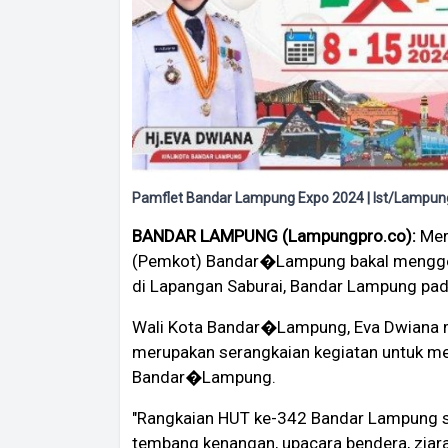
Pamflet Bandar Lampung Expo 2024 | Ist/Lampun
BANDAR LAMPUNG (Lampungpro.co):
Mer
(Pemkot) Bandar�Lampung bakal mengg
di Lapangan Saburai, Bandar Lampung pad
Wali Kota Bandar�Lampung, Eva Dwiana
merupakan serangkaian kegiatan untuk m
Bandar�Lampung.
"Rangkaian HUT ke-342 Bandar Lampung sa
tembang kenangan, upacara bendera, ziara