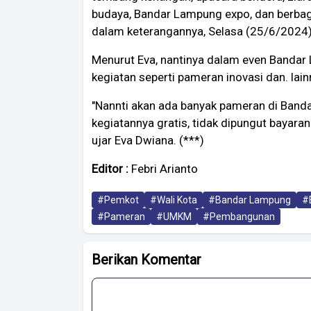
budaya, Bandar Lampung expo, dan berbaga
dalam keterangannya, Selasa (25/6/2024)
Menurut Eva, nantinya dalam even Bandar
kegiatan seperti pameran inovasi dan. la
"Nannti akan ada banyak pameran di Ban
kegiatannya gratis, tidak dipungut baya
ujar Eva Dwiana. (***)
Editor :
Febri Arianto
#Pemkot
#Wali Kota
#Bandar Lampung
#
#Pameran
#UMKM
#Pembangunan
Berikan Komentar