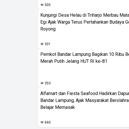
505
Kunjungi Desa Helau di Triharjo Merbau Mat
Egi Ajak Warga Terus Pertahankan Budaya G
Royong
301
Pemkot Bandar Lampung Bagikan 10 Ribu B
Merah Putih Jelang HUT RI ke-81
353
Alfamart dan Fiesta Seafood Hadirkan Dapur
Bandar Lampung, Ajak Masyarakat Berolahr
Belajar Memasak
660