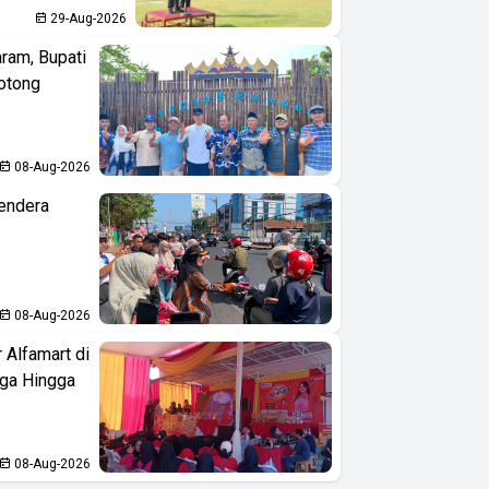
29-Aug-2026
aram, Bupati
otong
08-Aug-2026
endera
08-Aug-2026
 Alfamart di
aga Hingga
08-Aug-2026