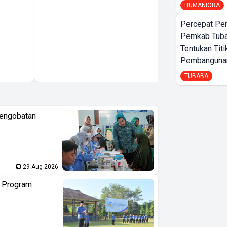
HUMANIORA
Percepat Pe
Pemkab Tub
Tentukan Titi
Pembangunan
TUBABA
Pengobatan
29-Aug-2026
n Program