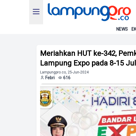
NEWS
EK
Meriahkan HUT ke-342, Pemk
Lampung Expo pada 8-15 Jul
Lampungpro.co, 25-Jun-2024
Febri
616