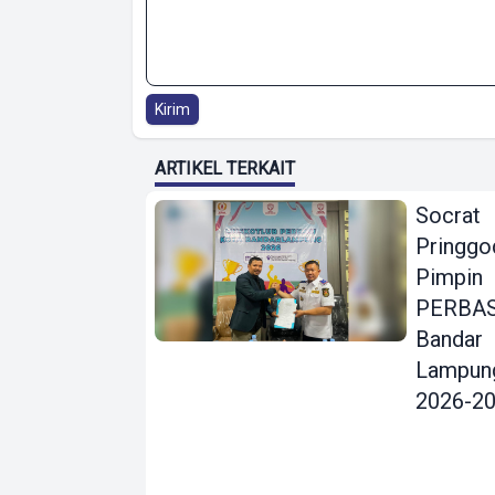
Kirim
ARTIKEL TERKAIT
Socrat
Pringgo
Pimpin
PERBAS
Bandar
Lampun
2026-2