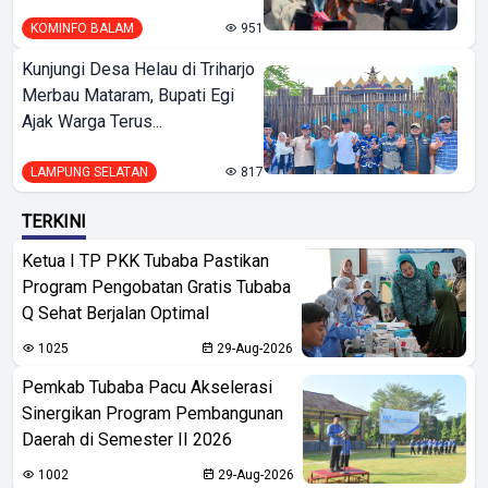
KOMINFO BALAM
951
Kunjungi Desa Helau di Triharjo
Merbau Mataram, Bupati Egi
Ajak Warga Terus...
LAMPUNG SELATAN
817
TERKINI
Ketua I TP PKK Tubaba Pastikan
Program Pengobatan Gratis Tubaba
Q Sehat Berjalan Optimal
1025
29-Aug-2026
Pemkab Tubaba Pacu Akselerasi
Sinergikan Program Pembangunan
Daerah di Semester II 2026
1002
29-Aug-2026