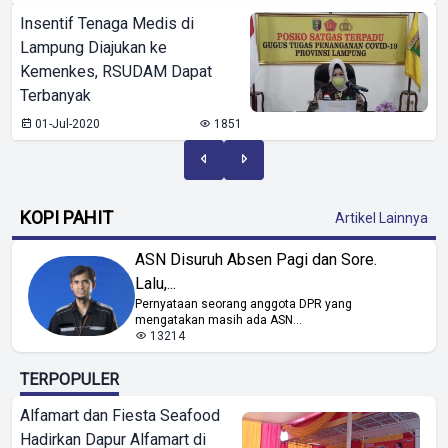
Insentif Tenaga Medis di
Lampung Diajukan ke
Kemenkes, RSUDAM Dapat
Terbanyak
01-Jul-2020
1851
KOPI PAHIT
Artikel Lainnya
ASN Disuruh Absen Pagi dan Sore.
Lalu,...
Pernyataan seorang anggota DPR yang
mengatakan masih ada ASN...
13214
TERPOPULER
Alfamart dan Fiesta Seafood
Hadirkan Dapur Alfamart di