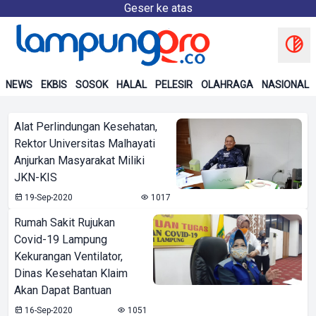
Geser ke atas
NEWS
EKBIS
SOSOK
HALAL
PELESIR
OLAHRAGA
NASIONAL
Alat Perlindungan Kesehatan,
Rektor Universitas Malhayati
Anjurkan Masyarakat Miliki
JKN-KIS
19-Sep-2020
1017
Rumah Sakit Rujukan
Covid-19 Lampung
Kekurangan Ventilator,
Dinas Kesehatan Klaim
Akan Dapat Bantuan
16-Sep-2020
1051