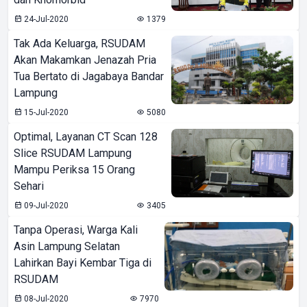
24-Jul-2020
1379
Tak Ada Keluarga, RSUDAM
Akan Makamkan Jenazah Pria
Tua Bertato di Jagabaya Bandar
Lampung
15-Jul-2020
5080
Optimal, Layanan CT Scan 128
Slice RSUDAM Lampung
Mampu Periksa 15 Orang
Sehari
09-Jul-2020
3405
Tanpa Operasi, Warga Kali
Asin Lampung Selatan
Lahirkan Bayi Kembar Tiga di
RSUDAM
08-Jul-2020
7970