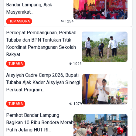
Bandar Lampung, Ajak
Masyarakat...
HUMANIORA
1254
Percepat Pembangunan, Pemkab
Tubaba dan BPN Tentukan Titik
Koordinat Pembangunan Sekolah
Rakyat
TUBABA
1096
Aisyiyah Cadre Camp 2026, Bupati
Tubaba Ajak Kader Aisyiyah Sinergi
Perkuat Program...
TUBABA
1079
Pemkot Bandar Lampung
Bagikan 10 Ribu Bendera Merah
Putih Jelang HUT RI...