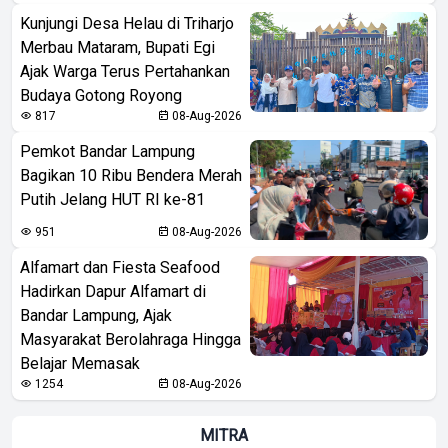
Kunjungi Desa Helau di Triharjo
Merbau Mataram, Bupati Egi
Ajak Warga Terus Pertahankan
Budaya Gotong Royong
817
08-Aug-2026
Pemkot Bandar Lampung
Bagikan 10 Ribu Bendera Merah
Putih Jelang HUT RI ke-81
951
08-Aug-2026
Alfamart dan Fiesta Seafood
Hadirkan Dapur Alfamart di
Bandar Lampung, Ajak
Masyarakat Berolahraga Hingga
Belajar Memasak
1254
08-Aug-2026
MITRA