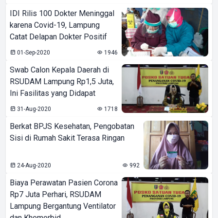
IDI Rilis 100 Dokter Meninggal
karena Covid-19, Lampung
Catat Delapan Dokter Positif
01-Sep-2020
1946
Swab Calon Kepala Daerah di
RSUDAM Lampung Rp1,5 Juta,
Ini Fasilitas yang Didapat
31-Aug-2020
1718
Berkat BPJS Kesehatan, Pengobatan
Sisi di Rumah Sakit Terasa Ringan
24-Aug-2020
992
Biaya Perawatan Pasien Corona
Rp7 Juta Perhari, RSUDAM
Lampung Bergantung Ventilator
dan Khomorbid