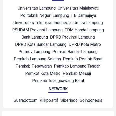
Universitas Lampung
Universitas Malahayati
Politeknik Negeri Lampung
IIB Darmajaya
Universitas Teknokrat Indonesia
Umitra Lampung
RSUDAM Provinsi Lampung
TDM Honda Lampung
Bank Lampung
DPRD Provinsi Lampung
DPRD Kota Bandar Lampung
DPRD Kota Metro
Pemrov Lampung
Pemkot Bandar Lampung
Pemkab Lampung Selatan
Pemkab Pesisir Barat
Pemkab Pesawaran
Pemkab Lampung Tengah
Pemkot Kota Metro
Pemkab Mesuji
Pemkab Tulangbawang Barat
NETWORK
Suaradotcom
Klikpositif
Siberindo
Goindonesia