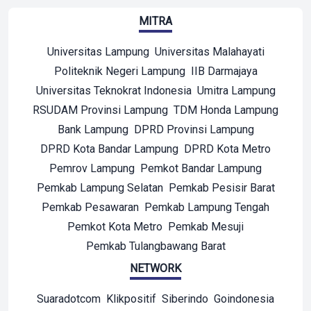
MITRA
Universitas Lampung
Universitas Malahayati
Politeknik Negeri Lampung
IIB Darmajaya
Universitas Teknokrat Indonesia
Umitra Lampung
RSUDAM Provinsi Lampung
TDM Honda Lampung
Bank Lampung
DPRD Provinsi Lampung
DPRD Kota Bandar Lampung
DPRD Kota Metro
Pemrov Lampung
Pemkot Bandar Lampung
Pemkab Lampung Selatan
Pemkab Pesisir Barat
Pemkab Pesawaran
Pemkab Lampung Tengah
Pemkot Kota Metro
Pemkab Mesuji
Pemkab Tulangbawang Barat
NETWORK
Suaradotcom
Klikpositif
Siberindo
Goindonesia