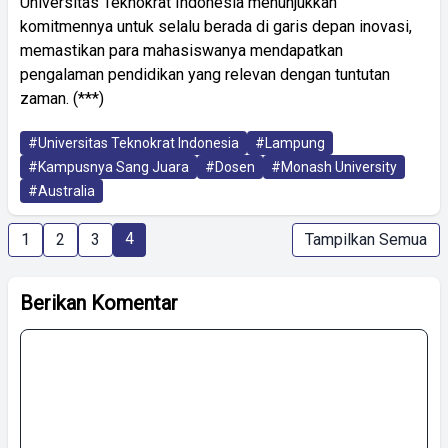
Universitas Teknokrat Indonesia menunjukkan
komitmennya untuk selalu berada di garis depan inovasi,
memastikan para mahasiswanya mendapatkan
pengalaman pendidikan yang relevan dengan tuntutan
zaman. (***)
#Universitas Teknokrat Indonesia
#Lampung
#Kampusnya Sang Juara
#Dosen
#Monash University
#Australia
4
1
2
3
Tampilkan Semua
Berikan Komentar