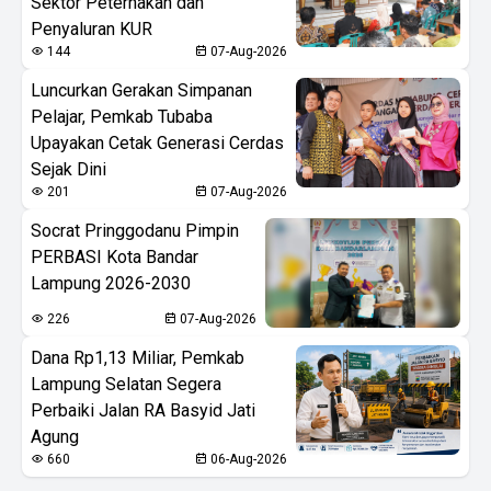
Sektor Peternakan dan
Penyaluran KUR
144
07-Aug-2026
Luncurkan Gerakan Simpanan
Pelajar, Pemkab Tubaba
Upayakan Cetak Generasi Cerdas
Sejak Dini
201
07-Aug-2026
Socrat Pringgodanu Pimpin
PERBASI Kota Bandar
Lampung 2026-2030
226
07-Aug-2026
Dana Rp1,13 Miliar, Pemkab
Lampung Selatan Segera
Perbaiki Jalan RA Basyid Jati
Agung
660
06-Aug-2026