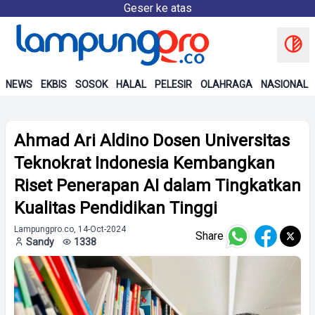
Geser ke atas
NEWS
EKBIS
SOSOK
HALAL
PELESIR
OLAHRAGA
NASIONAL
Ahmad Ari Aldino Dosen Universitas
Teknokrat Indonesia Kembangkan
Riset Penerapan AI dalam Tingkatkan
Kualitas Pendidikan Tinggi
Lampungpro.co, 14-Oct-2024
Share
Sandy
1338