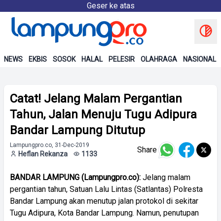
Geser ke atas
NEWS
EKBIS
SOSOK
HALAL
PELESIR
OLAHRAGA
NASIONAL
Catat! Jelang Malam Pergantian
Tahun, Jalan Menuju Tugu Adipura
Bandar Lampung Ditutup
Lampungpro.co, 31-Dec-2019
Share
Heflan Rekanza
1133
BANDAR LAMPUNG (Lampungpro.co):
Jelang malam
pergantian tahun, Satuan Lalu Lintas (Satlantas) Polresta
Bandar Lampung akan menutup jalan protokol di sekitar
Tugu Adipura, Kota Bandar Lampung. Namun, penutupan