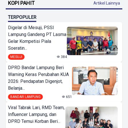
KOPI PAHIT
Artikel Lainnya
TERPOPULER
Digelar di Mesuji, PSSI
Lampung Gandeng PT Lasma
Gelar Kompetisi Piala
Soeratin...
MESUJI
384
DPRD Bandar Lampung Beri
Warning Keras Perubahan KUA
2026: Pendapatan Digenjot,
Belanja...
BANDAR LAMPUNG
651
Viral Tabrak Lari, RMD Team,
Influencer Lampung, dan
DPRD Temui Korban Beri...