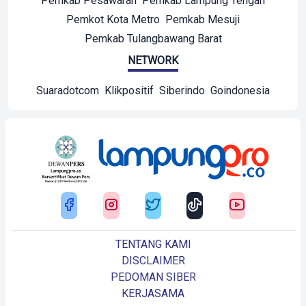
Pemkab Pesawaran
Pemkab Lampung Tengah
Pemkot Kota Metro
Pemkab Mesuji
Pemkab Tulangbawang Barat
NETWORK
Suaradotcom
Klikpositif
Siberindo
Goindonesia
TENTANG KAMI
DISCLAIMER
PEDOMAN SIBER
KERJASAMA