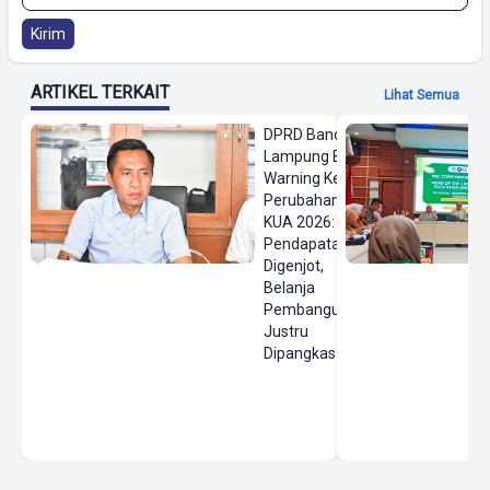
Kirim
ARTIKEL TERKAIT
Lihat Semua
DPRD Bandar
Lampung Beri
Warning Keras
Perubahan
KUA 2026:
Pendapatan
Digenjot,
Belanja
Pembangunan
Justru
Dipangkas