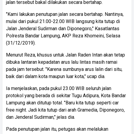
jalan tersebut bakal dilakukan secara bertahap.
"Kami lakukan penutupan jalan secara bertahap. Nantinya,
mulai dari pukul 21.00-22.00 WIB langsung kita tutup di
Jalan Jenderal Sudirman dan Diponegoro," Kasatlantas
Polresta Bandar Lampung, AKP Reza Khomeini, Selasa
(31/12/2019).
Menurut Reza, khusus untuk Jalan Raden Intan akan tetap
dibuka lantaran kepadatan arus lalu lintas masih ramai
pada jam tersebut. "Karena sumbunya arus lalin dari situ,
baik dari dalam kota maupun luar kota," ucap dia.
Ia menjelaskan, pada pukul 23.00 WIB seluruh jalan
protokol yang berada di sekitar Tugu Adipura, Kota Bandar
Lampung akan ditutup total. "Baru kita tutup seperti car
free night. Jadi kita tutup dari arah Gramedia, Diponegoro,
dan Jenderal Sudirman," jelas dia.
Pada penutupan jalan itu, petugas akan melalukan