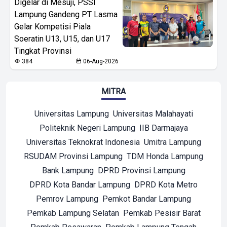
Digelar di Mesuji, PSSI
Lampung Gandeng PT Lasma
Gelar Kompetisi Piala
Soeratin U13, U15, dan U17
Tingkat Provinsi
384
06-Aug-2026
MITRA
Universitas Lampung
Universitas Malahayati
Politeknik Negeri Lampung
IIB Darmajaya
Universitas Teknokrat Indonesia
Umitra Lampung
RSUDAM Provinsi Lampung
TDM Honda Lampung
Bank Lampung
DPRD Provinsi Lampung
DPRD Kota Bandar Lampung
DPRD Kota Metro
Pemrov Lampung
Pemkot Bandar Lampung
Pemkab Lampung Selatan
Pemkab Pesisir Barat