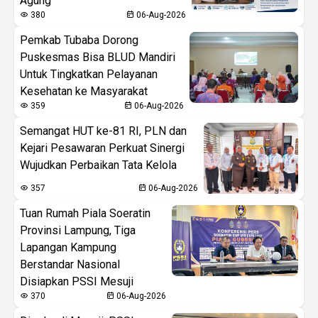
Agung
380
06-Aug-2026
Pemkab Tubaba Dorong
Puskesmas Bisa BLUD Mandiri
Untuk Tingkatkan Pelayanan
Kesehatan ke Masyarakat
359
06-Aug-2026
Semangat HUT ke-81 RI, PLN dan
Kejari Pesawaran Perkuat Sinergi
Wujudkan Perbaikan Tata Kelola
357
06-Aug-2026
Tuan Rumah Piala Soeratin
Provinsi Lampung, Tiga
Lapangan Kampung
Berstandar Nasional
Disiapkan PSSI Mesuji
370
06-Aug-2026