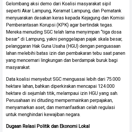
Gelombang aksi demo dari Koalisi masyarakat sipil
seperti Akar Lampung, Keramat Lampung, dan Pematank
menyuarakan desakan keras kepada Kejagung dan Komisi
Pemberantasan Korupsi (KPK) agar bertindak tegas.
Mereka menuding SGC telah lama menyimpan “tiga dosa
besar” di Lampung, yakni penggelapan pajak skala besar,
pelanggaran Hak Guna Usaha (HGU) dengan penguasaan
lahan melebihi batas izin dan pembakaran tebu saat panen
yang mencemari lingkungan dan berdampak buruk bagi
masyarakat.
Data koalisi menyebut SGC menguasai lebih dari 75.000
hektare lahan, bahkan diperkirakan mencapai 124.000
hektare di sejumlah titik, melampaui izin HGU yang sah.
Perusahaan ini dituding mempermainkan perpajakan,
menyamarkan aset, dan memanfaatkan celah regulasi
untuk menghindari kewajiban negara.
Dugaan Relasi Politik dan Ekonomi Lokal