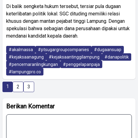
Di balik sengketa hukum tersebut, tersiar pula dugaan
keterlibatan politik lokal. SGC dituding memiliki relasi
khusus dengan mantan pejabat tinggi Lampung. Dengan
spekulasi bahwa sebagian dana perusahaan dipakai untuk
mendanai kandidat kepala daerah.
#akalmassa
#ptsugargroupcompanies
#dugaansuap
#kejaksaanagung
#kejaksaantinggilampung
#danapolitik
#pencemaranlingkungan
#penggelapanpaja
#lampungpro.co
1
2
3
Berikan Komentar