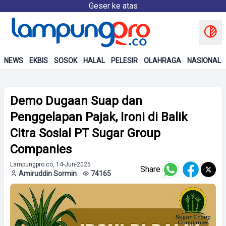
Geser ke atas
NEWS
EKBIS
SOSOK
HALAL
PELESIR
OLAHRAGA
NASIONAL
Demo Dugaan Suap dan
Penggelapan Pajak, Ironi di Balik
Citra Sosial PT Sugar Group
Companies
Lampungpro.co, 14-Jun-2025
Share
Amiruddin Sormin
74165