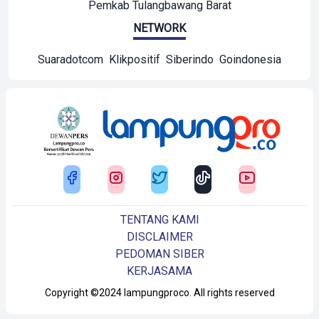
Pemkab Tulangbawang Barat
NETWORK
Suaradotcom
Klikpositif
Siberindo
Goindonesia
TENTANG KAMI
DISCLAIMER
PEDOMAN SIBER
KERJASAMA
Copyright ©2024 lampungproco. All rights reserved