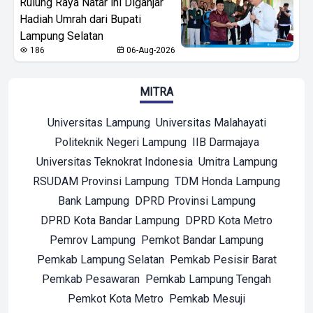
Rulung Raya Natar ini Diganjar
Hadiah Umrah dari Bupati
Lampung Selatan
186
06-Aug-2026
MITRA
Universitas Lampung
Universitas Malahayati
Politeknik Negeri Lampung
IIB Darmajaya
Universitas Teknokrat Indonesia
Umitra Lampung
RSUDAM Provinsi Lampung
TDM Honda Lampung
Bank Lampung
DPRD Provinsi Lampung
DPRD Kota Bandar Lampung
DPRD Kota Metro
Pemrov Lampung
Pemkot Bandar Lampung
Pemkab Lampung Selatan
Pemkab Pesisir Barat
Pemkab Pesawaran
Pemkab Lampung Tengah
Pemkot Kota Metro
Pemkab Mesuji