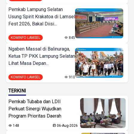
Pemkab Lampung Selatan
Usung Spirit Krakatoa di Lamsel
Fest 2026, Bakal Diisi...
KOMINFO LAMSEL
845
Ngaben Massal di Balinuraga,
Ketua TP PKK Lampung Selatan
Lihat Masa Depan...
KOMINFO LAMSEL
910
TERKINI
Pemkab Tubaba dan LDII
Perkuat Sinergi Wujudkan
Program Prioritas Daerah
148
06-Aug-2026