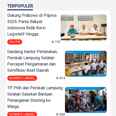
TERPOPULER
Dukung Prabowo di Pilpres
2029, Partai Rakyat
Indonesia Bidik Kursi
Legislatif Hingga...
POLITIK
747
Gandeng Kantor Pertanahan,
Pemkab Lampung Selatan
Percepat Pengamanan dan
Sertifikasi Aset Daerah
KOMINFO LAMSEL
874
TP PKK dan Pemkab Lampung
Selatan Salurkan Bantuan
Penanganan Stunting ke
Warga...
KOMINFO LAMSEL
808