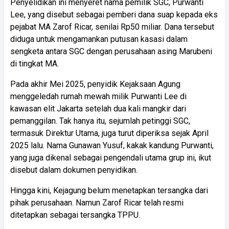
Penyelidikan ini menyeret nama pemilik SGC, Purwanti
Lee, yang disebut sebagai pemberi dana suap kepada eks
pejabat MA Zarof Ricar, senilai Rp50 miliar. Dana tersebut
diduga untuk mengamankan putusan kasasi dalam
sengketa antara SGC dengan perusahaan asing Marubeni
di tingkat MA.
Pada akhir Mei 2025, penyidik Kejaksaan Agung
menggeledah rumah mewah milik Purwanti Lee di
kawasan elit Jakarta setelah dua kali mangkir dari
pemanggilan. Tak hanya itu, sejumlah petinggi SGC,
termasuk Direktur Utama, juga turut diperiksa sejak April
2025 lalu. Nama Gunawan Yusuf, kakak kandung Purwanti,
yang juga dikenal sebagai pengendali utama grup ini, ikut
disebut dalam dokumen penyidikan.
Hingga kini, Kejagung belum menetapkan tersangka dari
pihak perusahaan. Namun Zarof Ricar telah resmi
ditetapkan sebagai tersangka TPPU.