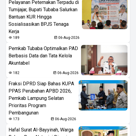
Pelayanan Peternakan Terpadu di
Tumijajar, Bupati Tubaba Salurkan
Bantuan KUR Hingga
Sosialisasikan BPJS Tenaga
Kerja
189
06-Aug-2026
Pemkab Tubaba Optimalkan PAD
Berbasis Data dan Tata Kelola
Akuntabel
182
06-Aug-2026
Fraksi DPRD Siap Bahas KUPA
PPAS Perubahan APBD 2026,
Pemkab Lampung Selatan
Prioritas Program
Pembangunan
173
06-Aug-2026
Hafal Surat Al-Bayyinah, Warga