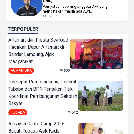
Lalu,...
Pernyataan seorang anggota DPR yang
mengatakan masih ada ASN...
12686
TERPOPULER
Alfamart dan Fiesta Seafood
Hadirkan Dapur Alfamart di
Bandar Lampung, Ajak
Masyarakat...
HUMANIORA
600
Percepat Pembangunan, Pemkab
Tubaba dan BPN Tentukan Titik
Koordinat Pembangunan Sekolah
Rakyat
TUBABA
512
Aisyiyah Cadre Camp 2026,
Bupati Tubaba Ajak Kader