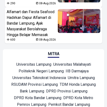
290
08-Aug-2026
Alfamart dan Fiesta Seafood
Hadirkan Dapur Alfamart di
Bandar Lampung, Ajak
Masyarakat Berolahraga
Hingga Belajar Memasak
600
08-Aug-2026
MITRA
Universitas Lampung
Universitas Malahayati
Politeknik Negeri Lampung
IIB Darmajaya
Universitas Teknokrat Indonesia
Umitra Lampung
RSUDAM Provinsi Lampung
TDM Honda Lampung
Bank Lampung
DPRD Provinsi Lampung
DPRD Kota Bandar Lampung
DPRD Kota Metro
Pemrov Lampung
Pemkot Bandar Lampung