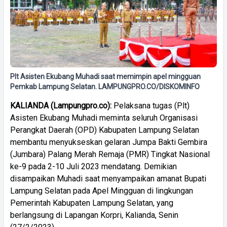
Plt Asisten Ekubang Muhadi saat memimpin apel mingguan
Pemkab Lampung Selatan. LAMPUNGPRO.CO/DISKOMINFO
KALIANDA (Lampungpro.co):
Pelaksana tugas (Plt)
Asisten Ekubang Muhadi meminta seluruh Organisasi
Perangkat Daerah (OPD) Kabupaten Lampung Selatan
membantu menyukseskan gelaran Jumpa Bakti Gembira
(Jumbara) Palang Merah Remaja (PMR) Tingkat Nasional
ke-9 pada 2-10 Juli 2023 mendatang. Demikian
disampaikan Muhadi saat menyampaikan amanat Bupati
Lampung Selatan pada Apel Mingguan di lingkungan
Pemerintah Kabupaten Lampung Selatan, yang
berlangsung di Lapangan Korpri, Kalianda, Senin