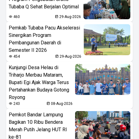
Tubaba Q Sehat Berjalan Optimal
460
29-Aug-2026
Pemkab Tubaba Pacu Akselerasi
Sinergikan Program
Pembangunan Daerah di
Semester II 2026
454
29-Aug-2026
Kunjungi Desa Helau di
Triharjo Merbau Mataram,
Bupati Egi Ajak Warga Terus
Pertahankan Budaya Gotong
Royong
243
08-Aug-2026
Pemkot Bandar Lampung
Bagikan 10 Ribu Bendera
Merah Putih Jelang HUT RI
ke-81