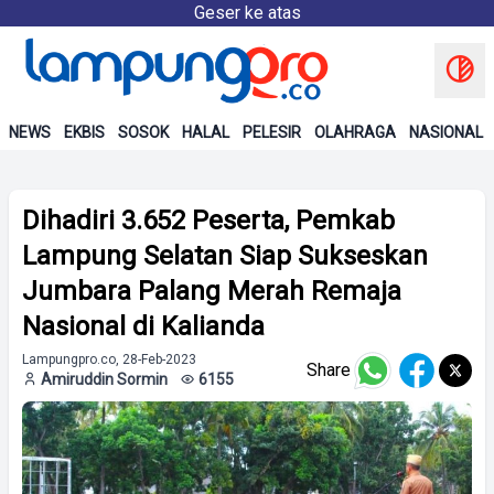
Geser ke atas
NEWS
EKBIS
SOSOK
HALAL
PELESIR
OLAHRAGA
NASIONAL
Dihadiri 3.652 Peserta, Pemkab
Lampung Selatan Siap Sukseskan
Jumbara Palang Merah Remaja
Nasional di Kalianda
Lampungpro.co, 28-Feb-2023
Share
Amiruddin Sormin
6155