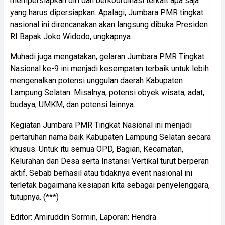
mempersiapkan diri dan berkoordinasi terkait apa saja
yang harus dipersiapkan. Apalagi, Jumbara PMR tingkat
nasional ini direncanakan akan langsung dibuka Presiden
RI Bapak Joko Widodo, ungkapnya.
Muhadi juga mengatakan, gelaran Jumbara PMR Tingkat
Nasional ke-9 ini menjadi kesempatan terbaik untuk lebih
mengenalkan potensi unggulan daerah Kabupaten
Lampung Selatan. Misalnya, potensi obyek wisata, adat,
budaya, UMKM, dan potensi lainnya.
Kegiatan Jumbara PMR Tingkat Nasional ini menjadi
pertaruhan nama baik Kabupaten Lampung Selatan secara
khusus. Untuk itu semua OPD, Bagian, Kecamatan,
Kelurahan dan Desa serta Instansi Vertikal turut berperan
aktif. Sebab berhasil atau tidaknya event nasional ini
terletak bagaimana kesiapan kita sebagai penyelenggara,
tutupnya. (***)
Editor: Amiruddin Sormin, Laporan: Hendra