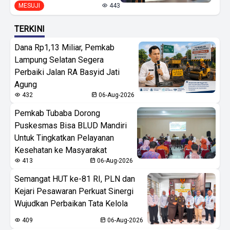
MESUJI
443
TERKINI
Dana Rp1,13 Miliar, Pemkab
Lampung Selatan Segera
Perbaiki Jalan RA Basyid Jati
Agung
432
06-Aug-2026
Pemkab Tubaba Dorong
Puskesmas Bisa BLUD Mandiri
Untuk Tingkatkan Pelayanan
Kesehatan ke Masyarakat
413
06-Aug-2026
Semangat HUT ke-81 RI, PLN dan
Kejari Pesawaran Perkuat Sinergi
Wujudkan Perbaikan Tata Kelola
409
06-Aug-2026