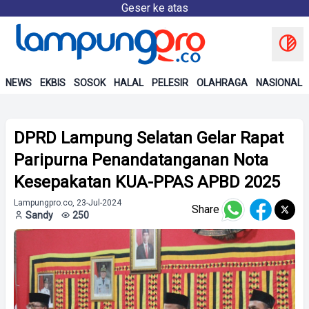
Geser ke atas
NEWS
EKBIS
SOSOK
HALAL
PELESIR
OLAHRAGA
NASIONAL
DPRD Lampung Selatan Gelar Rapat
Paripurna Penandatanganan Nota
Kesepakatan KUA-PPAS APBD 2025
Lampungpro.co, 23-Jul-2024
Share
Sandy
250