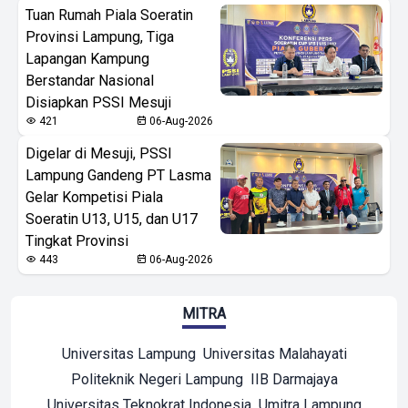
Tuan Rumah Piala Soeratin
Provinsi Lampung, Tiga
Lapangan Kampung
Berstandar Nasional
Disiapkan PSSI Mesuji
421
06-Aug-2026
Digelar di Mesuji, PSSI
Lampung Gandeng PT Lasma
Gelar Kompetisi Piala
Soeratin U13, U15, dan U17
Tingkat Provinsi
443
06-Aug-2026
MITRA
Universitas Lampung
Universitas Malahayati
Politeknik Negeri Lampung
IIB Darmajaya
Universitas Teknokrat Indonesia
Umitra Lampung