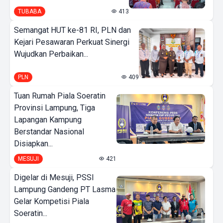
TUBABA
413
Semangat HUT ke-81 RI, PLN dan
Kejari Pesawaran Perkuat Sinergi
Wujudkan Perbaikan...
PLN
409
Tuan Rumah Piala Soeratin
Provinsi Lampung, Tiga
Lapangan Kampung
Berstandar Nasional
Disiapkan...
MESUJI
421
Digelar di Mesuji, PSSI
Lampung Gandeng PT Lasma
Gelar Kompetisi Piala
Soeratin...