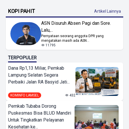
KOPI PAHIT
Artikel Lainnya
ASN Disuruh Absen Pagi dan Sore.
Lalu,...
Pernyataan seorang anggota DPR yang
mengatakan masih ada ASN...
11795
TERPOPULER
Dana Rp1,13 Miliar, Pemkab
Lampung Selatan Segera
Perbaiki Jalan RA Basyid Jati...
KOMINFO LAMSEL
432
Pemkab Tubaba Dorong
Puskesmas Bisa BLUD Mandiri
Untuk Tingkatkan Pelayanan
Kesehatan ke...