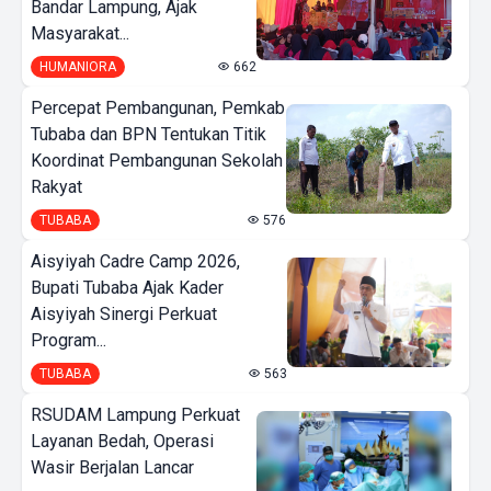
Bandar Lampung, Ajak
Masyarakat...
HUMANIORA
662
Percepat Pembangunan, Pemkab
Tubaba dan BPN Tentukan Titik
Koordinat Pembangunan Sekolah
Rakyat
TUBABA
576
Aisyiyah Cadre Camp 2026,
Bupati Tubaba Ajak Kader
Aisyiyah Sinergi Perkuat
Program...
TUBABA
563
RSUDAM Lampung Perkuat
Layanan Bedah, Operasi
Wasir Berjalan Lancar