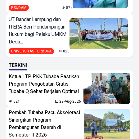
RSUDAM
574
UT Bandar Lampung dan
ITERA Beri Pendampingan
Hukum bagi Pelaku UMKM
Desa...
UNIVERSITAS TERBUKA
823
TERKINI
Ketua I TP PKK Tubaba Pastikan
Program Pengobatan Gratis
Tubaba Q Sehat Berjalan Optimal
521
29-Aug-2026
Pemkab Tubaba Pacu Akselerasi
Sinergikan Program
Pembangunan Daerah di
Semester II 2026