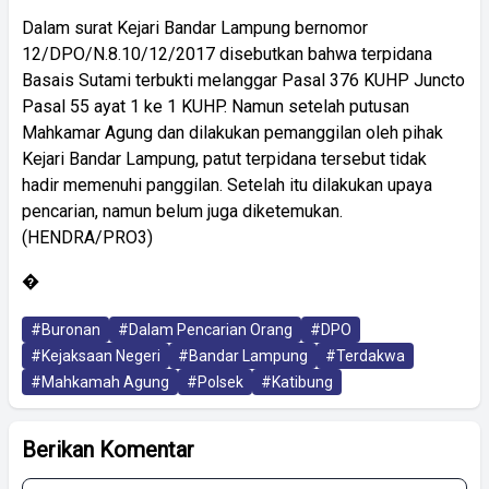
Dalam surat Kejari Bandar Lampung bernomor
12/DPO/N.8.10/12/2017 disebutkan bahwa terpidana
Basais Sutami terbukti melanggar Pasal 376 KUHP Juncto
Pasal 55 ayat 1 ke 1 KUHP. Namun setelah putusan
Mahkamar Agung dan dilakukan pemanggilan oleh pihak
Kejari Bandar Lampung, patut terpidana tersebut tidak
hadir memenuhi panggilan. Setelah itu dilakukan upaya
pencarian, namun belum juga diketemukan.
(HENDRA/PRO3)
�
#Buronan
#Dalam Pencarian Orang
#DPO
#Kejaksaan Negeri
#Bandar Lampung
#Terdakwa
#Mahkamah Agung
#Polsek
#Katibung
Berikan Komentar