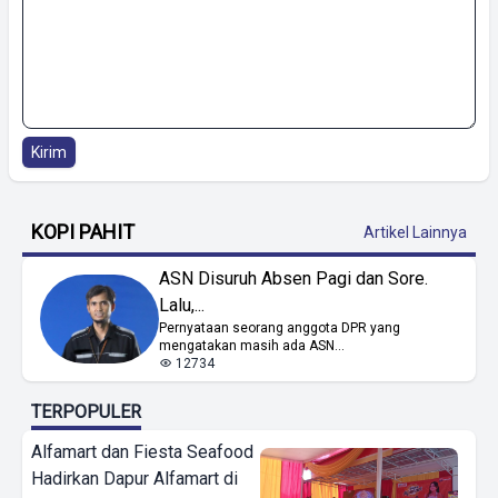
Kirim
KOPI PAHIT
Artikel Lainnya
ASN Disuruh Absen Pagi dan Sore.
Lalu,...
Pernyataan seorang anggota DPR yang
mengatakan masih ada ASN...
12734
TERPOPULER
Alfamart dan Fiesta Seafood
Hadirkan Dapur Alfamart di