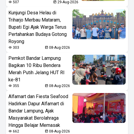
507
29-Aug-2026
Kunjungi Desa Helau di
Triharjo Merbau Mataram,
Bupati Egi Ajak Warga Terus
Pertahankan Budaya Gotong
Royong
303
08-Aug-2026
Pemkot Bandar Lampung
Bagikan 10 Ribu Bendera
Merah Putih Jelang HUT RI
ke-81
355
08-Aug-2026
Alfamart dan Fiesta Seafood
Hadirkan Dapur Alfamart di
Bandar Lampung, Ajak
Masyarakat Berolahraga
Hingga Belajar Memasak
662
08-Aug-2026