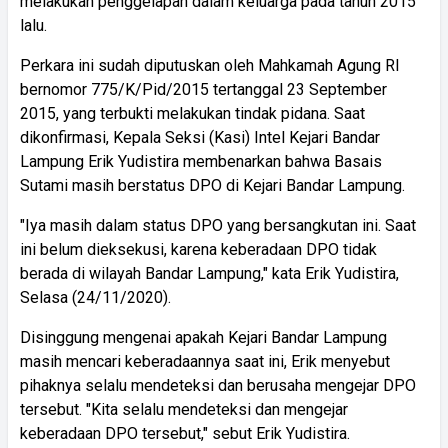
melakukan penggelapan dalam keluarga pada tahun 2015
lalu.
Perkara ini sudah diputuskan oleh Mahkamah Agung RI
bernomor 775/K/Pid/2015 tertanggal 23 September
2015, yang terbukti melakukan tindak pidana. Saat
dikonfirmasi, Kepala Seksi (Kasi) Intel Kejari Bandar
Lampung Erik Yudistira membenarkan bahwa Basais
Sutami masih berstatus DPO di Kejari Bandar Lampung.
"Iya masih dalam status DPO yang bersangkutan ini. Saat
ini belum dieksekusi, karena keberadaan DPO tidak
berada di wilayah Bandar Lampung," kata Erik Yudistira,
Selasa (24/11/2020).
Disinggung mengenai apakah Kejari Bandar Lampung
masih mencari keberadaannya saat ini, Erik menyebut
pihaknya selalu mendeteksi dan berusaha mengejar DPO
tersebut. "Kita selalu mendeteksi dan mengejar
keberadaan DPO tersebut," sebut Erik Yudistira.