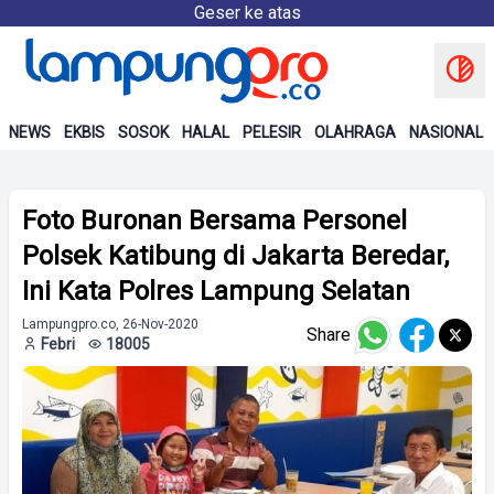
Geser ke atas
NEWS
EKBIS
SOSOK
HALAL
PELESIR
OLAHRAGA
NASIONAL
Foto Buronan Bersama Personel
Polsek Katibung di Jakarta Beredar,
Ini Kata Polres Lampung Selatan
Lampungpro.co, 26-Nov-2020
Share
Febri
18005