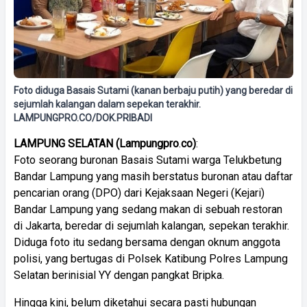
Foto diduga Basais Sutami (kanan berbaju putih) yang beredar di
sejumlah kalangan dalam sepekan terakhir.
LAMPUNGPRO.CO/DOK.PRIBADI
LAMPUNG
SELATAN
(
Lampungpro
.
co)
:
Foto seorang buronan Basais Sutami warga Telukbetung
Bandar Lampung yang masih berstatus buronan atau daftar
pencarian orang (DPO) dari Kejaksaan Negeri (Kejari)
Bandar Lampung yang sedang makan di sebuah restoran
di Jakarta, beredar di sejumlah kalangan, sepekan terakhir.
Diduga foto itu sedang bersama dengan oknum anggota
polisi, yang bertugas di Polsek Katibung Polres Lampung
Selatan berinisial YY dengan pangkat Bripka.
Hingga kini, belum diketahui secara pasti hubungan