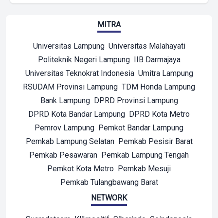
MITRA
Universitas Lampung
Universitas Malahayati
Politeknik Negeri Lampung
IIB Darmajaya
Universitas Teknokrat Indonesia
Umitra Lampung
RSUDAM Provinsi Lampung
TDM Honda Lampung
Bank Lampung
DPRD Provinsi Lampung
DPRD Kota Bandar Lampung
DPRD Kota Metro
Pemrov Lampung
Pemkot Bandar Lampung
Pemkab Lampung Selatan
Pemkab Pesisir Barat
Pemkab Pesawaran
Pemkab Lampung Tengah
Pemkot Kota Metro
Pemkab Mesuji
Pemkab Tulangbawang Barat
NETWORK