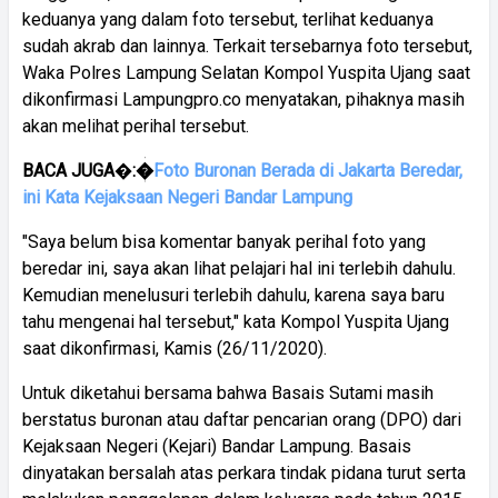
keduanya yang dalam foto tersebut, terlihat keduanya
sudah akrab dan lainnya. Terkait tersebarnya foto tersebut,
Waka Polres Lampung Selatan Kompol Yuspita Ujang saat
dikonfirmasi Lampungpro.co menyatakan, pihaknya masih
akan melihat perihal tersebut.
BACA
JUGA
�
:�
Foto Buronan Berada di Jakarta Beredar,
ini Kata Kejaksaan Negeri Bandar Lampung
"Saya belum bisa komentar banyak perihal foto yang
beredar ini, saya akan lihat pelajari hal ini terlebih dahulu.
Kemudian menelusuri terlebih dahulu, karena saya baru
tahu mengenai hal tersebut," kata Kompol Yuspita Ujang
saat dikonfirmasi, Kamis (26/11/2020).
Untuk diketahui bersama bahwa Basais Sutami masih
berstatus buronan atau daftar pencarian orang (DPO) dari
Kejaksaan Negeri (Kejari) Bandar Lampung. Basais
dinyatakan bersalah atas perkara tindak pidana turut serta