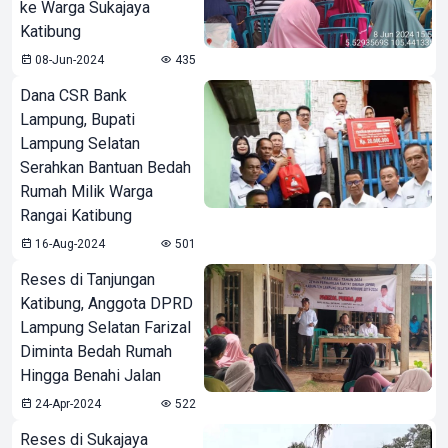
ke Warga Sukajaya
Katibung
08-Jun-2024
435
Dana CSR Bank
Lampung, Bupati
Lampung Selatan
Serahkan Bantuan Bedah
Rumah Milik Warga
Rangai Katibung
16-Aug-2024
501
Reses di Tanjungan
Katibung, Anggota DPRD
Lampung Selatan Farizal
Diminta Bedah Rumah
Hingga Benahi Jalan
24-Apr-2024
522
Reses di Sukajaya