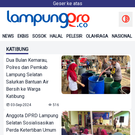
Geser ke atas
NEWS
EKBIS
SOSOK
HALAL
PELESIR
OLAHRAGA
NASIONAL
KATIBUNG
Dua Bulan Kemarau,
Polres dan Pemkab
Lampung Selatan
Salurkan Bantuan Air
Bersih ke Warga
Katibung
03-Sep-2024
516
Anggota DPRD Lampung
Selatan Sosialisasikan
Perda Ketertiban Umum