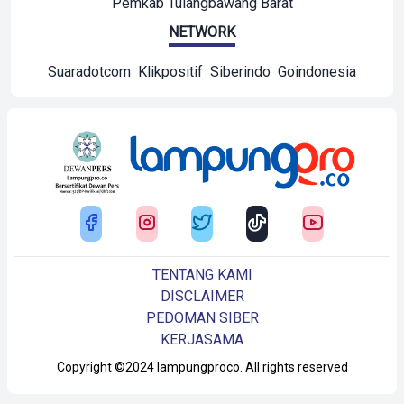
Pemkab Tulangbawang Barat
NETWORK
Suaradotcom
Klikpositif
Siberindo
Goindonesia
TENTANG KAMI
DISCLAIMER
PEDOMAN SIBER
KERJASAMA
Copyright ©2024 lampungproco. All rights reserved