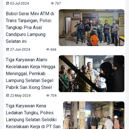
02-Jul-2024
767
Bobol Gerai Mini ATM di
Trans Tanjungan, Polisi
Tangkap Pria Asal
Candipuro Lampung
Selatan ini
27-Jun-2024
666
Tiga Karyawan Alami
Kecelakaan Kerja Hingga
Meninggal, Pemkab
Lampung Selatan Segel
Pabrik San Xiong Steel
22-May-2024
704
Tiga Karyawan Kena
Ledakan Tungku, Polres
Lampung Selatan Selidiki
Kecelakaan Kerja di PT San