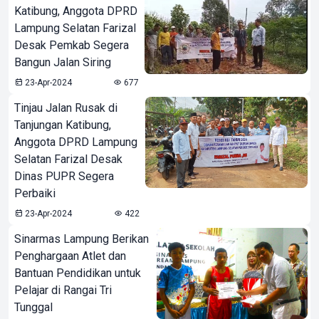
Katibung, Anggota DPRD
Lampung Selatan Farizal
Desak Pemkab Segera
Bangun Jalan Siring
23-Apr-2024
677
Tinjau Jalan Rusak di
Tanjungan Katibung,
Anggota DPRD Lampung
Selatan Farizal Desak
Dinas PUPR Segera
Perbaiki
23-Apr-2024
422
Sinarmas Lampung Berikan
Penghargaan Atlet dan
Bantuan Pendidikan untuk
Pelajar di Rangai Tri
Tunggal