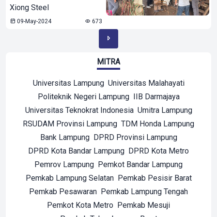
Xiong Steel
09-May-2024
673
MITRA
Universitas Lampung
Universitas Malahayati
Politeknik Negeri Lampung
IIB Darmajaya
Universitas Teknokrat Indonesia
Umitra Lampung
RSUDAM Provinsi Lampung
TDM Honda Lampung
Bank Lampung
DPRD Provinsi Lampung
DPRD Kota Bandar Lampung
DPRD Kota Metro
Pemrov Lampung
Pemkot Bandar Lampung
Pemkab Lampung Selatan
Pemkab Pesisir Barat
Pemkab Pesawaran
Pemkab Lampung Tengah
Pemkot Kota Metro
Pemkab Mesuji