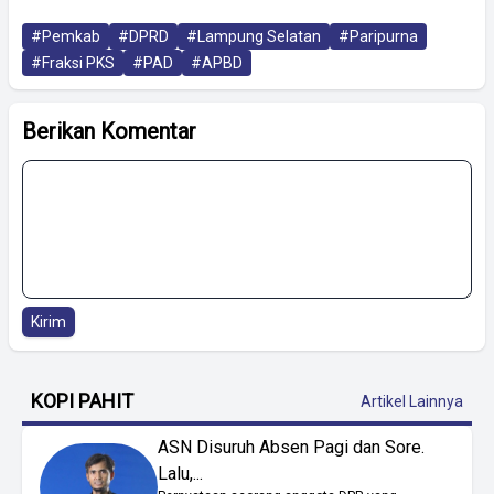
#Pemkab
#DPRD
#Lampung Selatan
#Paripurna
#Fraksi PKS
#PAD
#APBD
Berikan Komentar
Kirim
KOPI PAHIT
Artikel Lainnya
ASN Disuruh Absen Pagi dan Sore.
Lalu,...