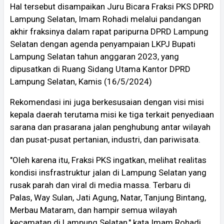
Hal tersebut disampaikan Juru Bicara Fraksi PKS DPRD
Lampung Selatan, Imam Rohadi melalui pandangan
akhir fraksinya dalam rapat paripurna DPRD Lampung
Selatan dengan agenda penyampaian LKPJ Bupati
Lampung Selatan tahun anggaran 2023, yang
dipusatkan di Ruang Sidang Utama Kantor DPRD
Lampung Selatan, Kamis (16/5/2024)
Rekomendasi ini juga berkesusaian dengan visi misi
kepala daerah terutama misi ke tiga terkait penyediaan
sarana dan prasarana jalan penghubung antar wilayah
dan pusat-pusat pertanian, industri, dan pariwisata.
"Oleh karena itu, Fraksi PKS ingatkan, melihat realitas
kondisi insfrastruktur jalan di Lampung Selatan yang
rusak parah dan viral di media massa. Terbaru di
Palas, Way Sulan, Jati Agung, Natar, Tanjung Bintang,
Merbau Mataram, dan hampir semua wilayah
kecamatan di Lampung Selatan," kata Imam Rohadi.