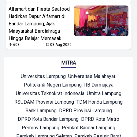
Alfamart dan Fiesta Seafood
Hadirkan Dapur Alfamart di
Bandar Lampung, Ajak
Masyarakat Berolahraga
Hingga Belajar Memasak
608
08-Aug-2026
MITRA
Universitas Lampung
Universitas Malahayati
Politeknik Negeri Lampung
IIB Darmajaya
Universitas Teknokrat Indonesia
Umitra Lampung
RSUDAM Provinsi Lampung
TDM Honda Lampung
Bank Lampung
DPRD Provinsi Lampung
DPRD Kota Bandar Lampung
DPRD Kota Metro
Pemrov Lampung
Pemkot Bandar Lampung
Pemkab Lampung Selatan
Pemkab Pesisir Barat