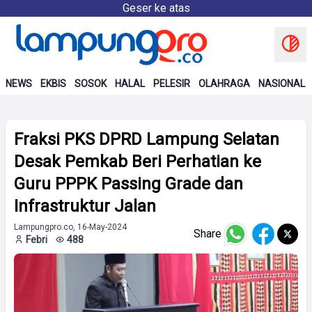
Geser ke atas
NEWS
EKBIS
SOSOK
HALAL
PELESIR
OLAHRAGA
NASIONAL
Fraksi PKS DPRD Lampung Selatan
Desak Pemkab Beri Perhatian ke
Guru PPPK Passing Grade dan
Infrastruktur Jalan
Lampungpro.co, 16-May-2024
Share
Febri
488