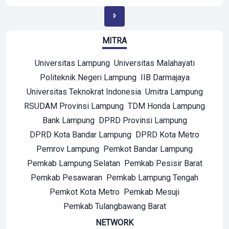
MITRA
Universitas Lampung
Universitas Malahayati
Politeknik Negeri Lampung
IIB Darmajaya
Universitas Teknokrat Indonesia
Umitra Lampung
RSUDAM Provinsi Lampung
TDM Honda Lampung
Bank Lampung
DPRD Provinsi Lampung
DPRD Kota Bandar Lampung
DPRD Kota Metro
Pemrov Lampung
Pemkot Bandar Lampung
Pemkab Lampung Selatan
Pemkab Pesisir Barat
Pemkab Pesawaran
Pemkab Lampung Tengah
Pemkot Kota Metro
Pemkab Mesuji
Pemkab Tulangbawang Barat
NETWORK