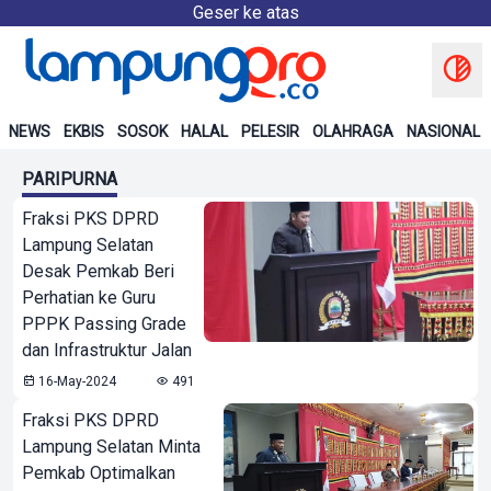
Geser ke atas
NEWS
EKBIS
SOSOK
HALAL
PELESIR
OLAHRAGA
NASIONAL
PARIPURNA
Fraksi PKS DPRD
Lampung Selatan
Desak Pemkab Beri
Perhatian ke Guru
PPPK Passing Grade
dan Infrastruktur Jalan
16-May-2024
491
Fraksi PKS DPRD
Lampung Selatan Minta
Pemkab Optimalkan