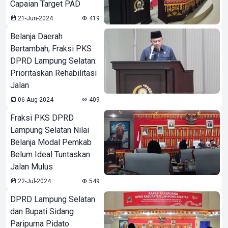
Capaian Target PAD
21-Jun-2024
419
Belanja Daerah
Bertambah, Fraksi PKS
DPRD Lampung Selatan:
Prioritaskan Rehabilitasi
Jalan
06-Aug-2024
409
Fraksi PKS DPRD
Lampung Selatan Nilai
Belanja Modal Pemkab
Belum Ideal Tuntaskan
Jalan Mulus
22-Jul-2024
549
DPRD Lampung Selatan
dan Bupati Sidang
Paripurna Pidato