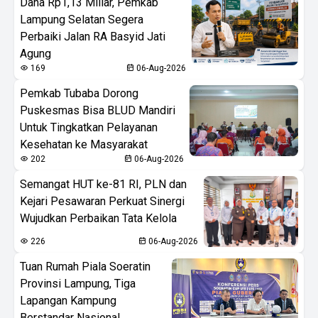
Dana Rp1,13 Miliar, Pemkab
Lampung Selatan Segera
Perbaiki Jalan RA Basyid Jati
Agung
169
06-Aug-2026
Pemkab Tubaba Dorong
Puskesmas Bisa BLUD Mandiri
Untuk Tingkatkan Pelayanan
Kesehatan ke Masyarakat
202
06-Aug-2026
Semangat HUT ke-81 RI, PLN dan
Kejari Pesawaran Perkuat Sinergi
Wujudkan Perbaikan Tata Kelola
226
06-Aug-2026
Tuan Rumah Piala Soeratin
Provinsi Lampung, Tiga
Lapangan Kampung
Berstandar Nasional