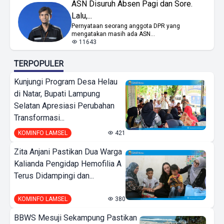
ASN Disuruh Absen Pagi dan Sore.
Lalu,...
Pernyataan seorang anggota DPR yang
mengatakan masih ada ASN...
11643
TERPOPULER
Kunjungi Program Desa Helau
di Natar, Bupati Lampung
Selatan Apresiasi Perubahan
Transformasi...
KOMINFO LAMSEL
421
Zita Anjani Pastikan Dua Warga
Kalianda Pengidap Hemofilia A
Terus Didampingi dan...
KOMINFO LAMSEL
380
BBWS Mesuji Sekampung Pastikan