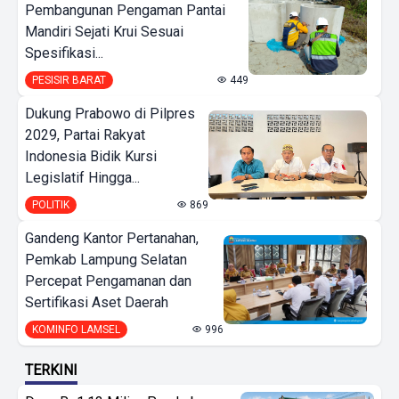
Pembangunan Pengaman Pantai
Mandiri Sejati Krui Sesuai
Spesifikasi...
PESISIR BARAT
449
Dukung Prabowo di Pilpres
2029, Partai Rakyat
Indonesia Bidik Kursi
Legislatif Hingga...
POLITIK
869
Gandeng Kantor Pertanahan,
Pemkab Lampung Selatan
Percepat Pengamanan dan
Sertifikasi Aset Daerah
KOMINFO LAMSEL
996
TERKINI