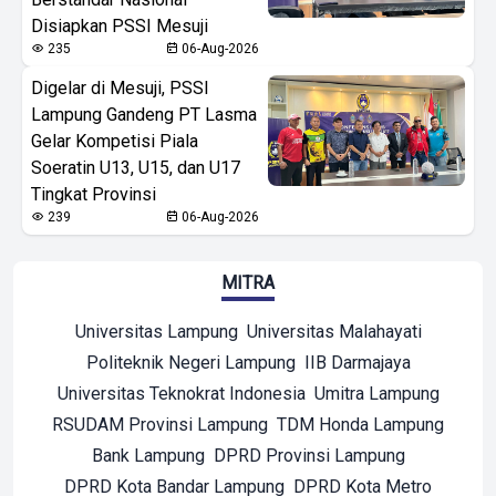
Disiapkan PSSI Mesuji
235
06-Aug-2026
Digelar di Mesuji, PSSI
Lampung Gandeng PT Lasma
Gelar Kompetisi Piala
Soeratin U13, U15, dan U17
Tingkat Provinsi
239
06-Aug-2026
MITRA
Universitas Lampung
Universitas Malahayati
Politeknik Negeri Lampung
IIB Darmajaya
Universitas Teknokrat Indonesia
Umitra Lampung
RSUDAM Provinsi Lampung
TDM Honda Lampung
Bank Lampung
DPRD Provinsi Lampung
DPRD Kota Bandar Lampung
DPRD Kota Metro