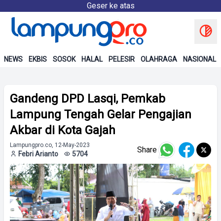
Geser ke atas
NEWS
EKBIS
SOSOK
HALAL
PELESIR
OLAHRAGA
NASIONAL
Gandeng DPD Lasqi, Pemkab
Lampung Tengah Gelar Pengajian
Akbar di Kota Gajah
Lampungpro.co, 12-May-2023
Share
Febri Arianto
5704