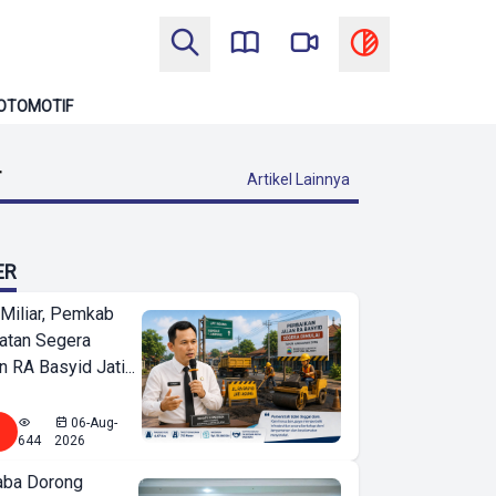
OTOMOTIF
T
Artikel Lainnya
ER
Miliar, Pemkab
atan Segera
n RA Basyid Jati...
06-Aug-
644
2026
ba Dorong