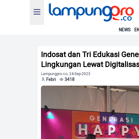
NEWS
EK
Indosat dan Tri Edukasi Gen
Lingkungan Lewat Digitalisas
Lampungpro.co, 24-Sep-2023
Febri
3418