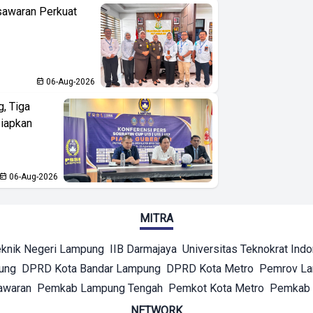
sawaran Perkuat
06-Aug-2026
, Tiga
iapkan
06-Aug-2026
MITRA
eknik Negeri Lampung
IIB Darmajaya
Universitas Teknokrat Ind
ung
DPRD Kota Bandar Lampung
DPRD Kota Metro
Pemrov L
awaran
Pemkab Lampung Tengah
Pemkot Kota Metro
Pemkab 
NETWORK