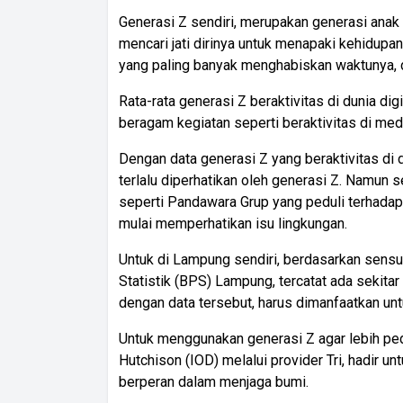
Generasi Z sendiri, merupakan generasi anak
mencari jati dirinya untuk menapaki kehidupa
yang paling banyak menghabiskan waktunya, de
Rata-rata generasi Z beraktivitas di dunia dig
beragam kegiatan seperti beraktivitas di medi
Dengan data generasi Z yang beraktivitas di du
terlalu diperhatikan oleh generasi Z. Namun
seperti Pandawara Grup yang peduli terhadap 
mulai memperhatikan isu lingkungan.
Untuk di Lampung sendiri, berdasarkan sens
Statistik (BPS) Lampung, tercatat ada sekitar
dengan data tersebut, harus dimanfaatkan unt
Untuk menggunakan generasi Z agar lebih ped
Hutchison (IOD) melalui provider Tri, hadir 
berperan dalam menjaga bumi.