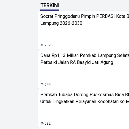
TERKINI
Socrat Pringgodanu Pimpin PERBASI Kota 
Lampung 2026-2030
209
Dana Rp1,13 Miliar, Pemkab Lampung Selat
Perbaiki Jalan RA Basyid Jati Agung
644
Pemkab Tubaba Dorong Puskesmas Bisa B
Untuk Tingkatkan Pelayanan Kesehatan ke 
592