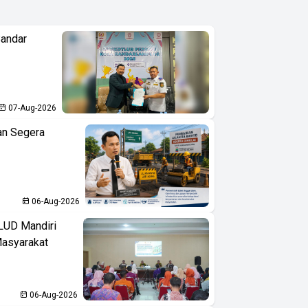
Bandar
07-Aug-2026
an Segera
06-Aug-2026
LUD Mandiri
Masyarakat
06-Aug-2026