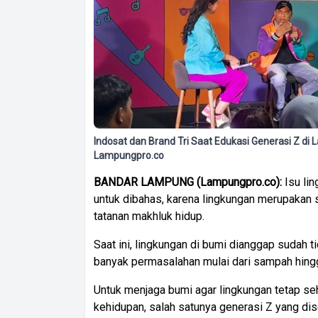
Indosat dan Brand Tri Saat Edukasi Generasi Z d
Lampungpro.co
BANDAR LAMPUNG (Lampungpro.co):
Isu lin
untuk dibahas, karena lingkungan merupakan 
tatanan makhluk hidup.
Saat ini, lingkungan di bumi dianggap sudah t
banyak permasalahan mulai dari sampah hingg
Untuk menjaga bumi agar lingkungan tetap se
kehidupan, salah satunya generasi Z yang di