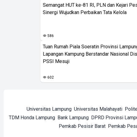
Semangat HUT ke-81 RI, PLN dan Kejari Pe
Sinergi Wujudkan Perbaikan Tata Kelola
586
Tuan Rumah Piala Soeratin Provinsi Lampung
Lapangan Kampung Berstandar Nasional Dis
PSSI Mesuji
602
Universitas Lampung
Universitas Malahayati
Polit
TDM Honda Lampung
Bank Lampung
DPRD Provinsi Lamp
Pemkab Pesisir Barat
Pemkab Pes