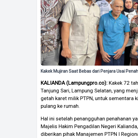
Kakek Mujiran Saat Bebas dari Penjara Usai Pen
KALIANDA (Lampungpro.co):
Kakek 72 ta
Tanjung Sari, Lampung Selatan, yang men
getah karet milik PTPN, untuk sementara k
pulang ke rumah.
Hal ini setelah penangguhan penahanan ya
Majelis Hakim Pengadilan Negeri Kalianda
diberikan pihak Manajemen PTPN I Region