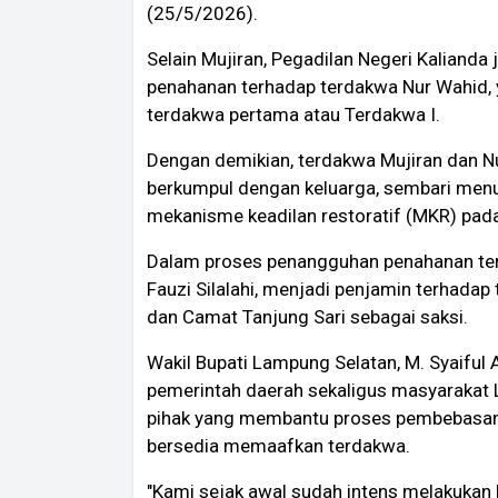
(25/5/2026).
Selain Mujiran, Pegadilan Negeri Kalian
penahanan terhadap terdakwa Nur Wahid, y
terdakwa pertama atau Terdakwa I.
Dengan demikian, terdakwa Mujiran dan Nu
berkumpul dengan keluarga, sembari menu
mekanisme keadilan restoratif (MKR) pad
Dalam proses penangguhan penahanan te
Fauzi Silalahi, menjadi penjamin terhada
dan Camat Tanjung Sari sebagai saksi.
Wakil Bupati Lampung Selatan, M. Syaiful
pemerintah daerah sekaligus masyarakat
pihak yang membantu proses pembebasan 
bersedia memaafkan terdakwa.
"Kami sejak awal sudah intens melakukan 