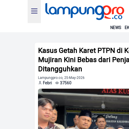
NEWS
EK
Kasus Getah Karet PTPN di 
Mujiran Kini Bebas dari Pen
Ditangguhkan
Lampungpro.co, 25-May-2026
Febri
37560