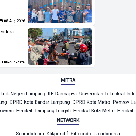
08-Aug-2026
endera
08-Aug-2026
MITRA
eknik Negeri Lampung
IIB Darmajaya
Universitas Teknokrat Ind
ung
DPRD Kota Bandar Lampung
DPRD Kota Metro
Pemrov L
awaran
Pemkab Lampung Tengah
Pemkot Kota Metro
Pemkab 
NETWORK
Suaradotcom
Klikpositif
Siberindo
Goindonesia