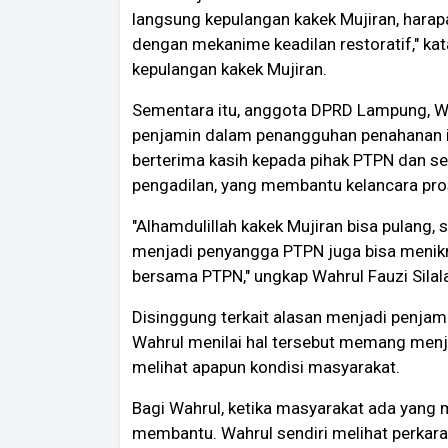
langsung kepulangan kakek Mujiran, harapa
dengan mekanime keadilan restoratif," ka
kepulangan kakek Mujiran.
Sementara itu, anggota DPRD Lampung, Wah
penjamin dalam penangguhan penahanan i
berterima kasih kepada pihak PTPN dan s
pengadilan, yang membantu kelancara pro
"Alhamdulillah kakek Mujiran bisa pulang
menjadi penyangga PTPN juga bisa menik
bersama PTPN," ungkap Wahrul Fauzi Silala
Disinggung terkait alasan menjadi penja
Wahrul menilai hal tersebut memang menjad
melihat apapun kondisi masyarakat.
Bagi Wahrul, ketika masyarakat ada yang
membantu. Wahrul sendiri melihat perkara