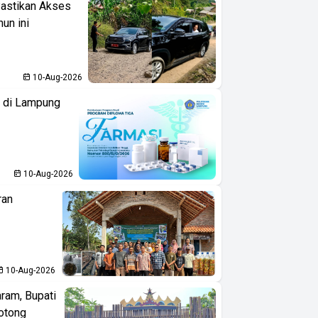
Pastikan Akses
hun ini
10-Aug-2026
i di Lampung
10-Aug-2026
ran
10-Aug-2026
aram, Bupati
otong