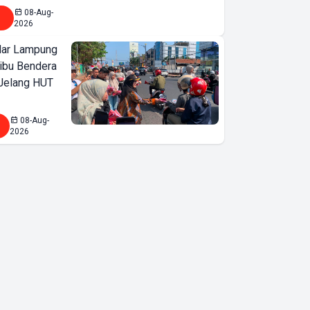
08-Aug-
2026
ar Lampung
ibu Bendera
 Jelang HUT
08-Aug-
2026