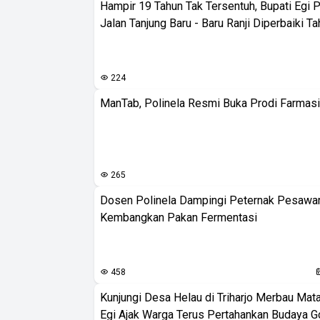
Hampir 19 Tahun Tak Tersentuh, Bupati Egi 
Jalan Tanjung Baru - Baru Ranji Diperbaiki Ta
224
ManTab, Polinela Resmi Buka Prodi Farmas
265
Dosen Polinela Dampingi Peternak Pesawa
Kembangkan Pakan Fermentasi
458
Kunjungi Desa Helau di Triharjo Merbau Mat
Egi Ajak Warga Terus Pertahankan Budaya G