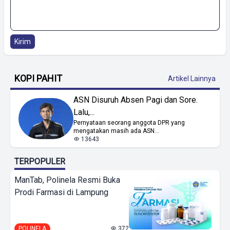
Kirim
KOPI PAHIT
Artikel Lainnya
ASN Disuruh Absen Pagi dan Sore.
Lalu,...
Pernyataan seorang anggota DPR yang
mengatakan masih ada ASN...
13643
TERPOPULER
ManTab, Polinela Resmi Buka
Prodi Farmasi di Lampung
POLINELA
372