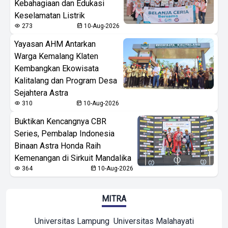
Kebahagiaan dan Edukasi
Keselamatan Listrik
273
10-Aug-2026
Yayasan AHM Antarkan
Warga Kemalang Klaten
Kembangkan Ekowisata
Kalitalang dan Program Desa
Sejahtera Astra
310
10-Aug-2026
Buktikan Kencangnya CBR
Series, Pembalap Indonesia
Binaan Astra Honda Raih
Kemenangan di Sirkuit Mandalika
364
10-Aug-2026
MITRA
Universitas Lampung
Universitas Malahayati