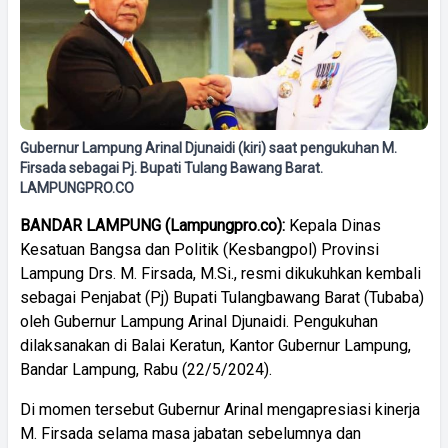
Gubernur Lampung Arinal Djunaidi (kiri) saat pengukuhan M.
Firsada sebagai Pj. Bupati Tulang Bawang Barat.
LAMPUNGPRO.CO
BANDAR LAMPUNG (Lampungpro.co):
Kepala Dinas
Kesatuan Bangsa dan Politik (Kesbangpol) Provinsi
Lampung Drs. M. Firsada, M.Si., resmi dikukuhkan kembali
sebagai Penjabat (Pj) Bupati Tulangbawang Barat (Tubaba)
oleh Gubernur Lampung Arinal Djunaidi. Pengukuhan
dilaksanakan di Balai Keratun, Kantor Gubernur Lampung,
Bandar Lampung, Rabu (22/5/2024).
Di momen tersebut Gubernur Arinal mengapresiasi kinerja
M. Firsada selama masa jabatan sebelumnya dan