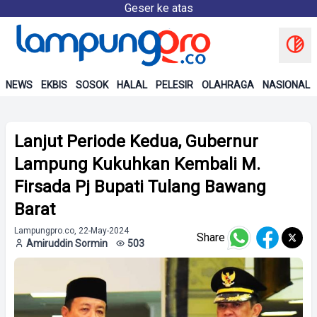
Geser ke atas
NEWS
EKBIS
SOSOK
HALAL
PELESIR
OLAHRAGA
NASIONAL
Lanjut Periode Kedua, Gubernur
Lampung Kukuhkan Kembali M.
Firsada Pj Bupati Tulang Bawang
Barat
Lampungpro.co, 22-May-2024
Share
Amiruddin Sormin
503