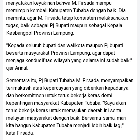
menyatakan keyakinan bahwa M. Firsada mampu
memimpin kembali Kabupaten Tubaba dengan baik. Dia
meminta, agar M. Firsada tetap konsisten melaksanakan
tugas, baik sebagai Pj Bupati maupun sebagai Kepala
Kesbangpol Provinsi Lampung.
"Kepada seluruh bupati dan walikota maupun Pj bupati
beserta masyarakat Provinsi Lampung, agar dapat
menjaga kondusifitas wilayah yang selama ini sudah baik,"
ujar Arinal.
Sementara itu, Pj Bupati Tubaba M. Firsada, menyampaikan
terimakasih atas kepercayaan yang diberikan kepadanya
dan berkomitmen untuk terus bekerja keras demi
kepentingan masyarakat Kabupaten Tubaba. "Saya akan
terus bekerja keras untuk memajukan daerah ini serta
melayani masyarakat dengan baik. Bersama-sama, mari
kita bangun Kabupaten Tubaba menjadi lebih baik lagi,"
kata Firsada.