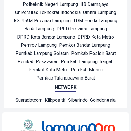
Politeknik Negeri Lampung
IIB Darmajaya
Universitas Teknokrat Indonesia
Umitra Lampung
RSUDAM Provinsi Lampung
TDM Honda Lampung
Bank Lampung
DPRD Provinsi Lampung
DPRD Kota Bandar Lampung
DPRD Kota Metro
Pemrov Lampung
Pemkot Bandar Lampung
Pemkab Lampung Selatan
Pemkab Pesisir Barat
Pemkab Pesawaran
Pemkab Lampung Tengah
Pemkot Kota Metro
Pemkab Mesuji
Pemkab Tulangbawang Barat
NETWORK
Suaradotcom
Klikpositif
Siberindo
Goindonesia