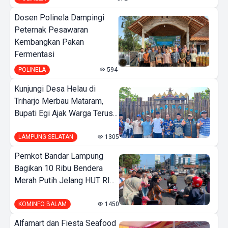
Dosen Polinela Dampingi
Peternak Pesawaran
Kembangkan Pakan
Fermentasi
POLINELA
594
Kunjungi Desa Helau di
Triharjo Merbau Mataram,
Bupati Egi Ajak Warga Terus...
LAMPUNG SELATAN
1305
Pemkot Bandar Lampung
Bagikan 10 Ribu Bendera
Merah Putih Jelang HUT RI...
KOMINFO BALAM
1450
Alfamart dan Fiesta Seafood