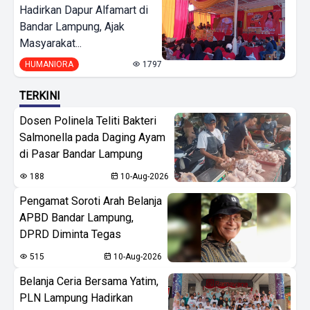
Hadirkan Dapur Alfamart di
Bandar Lampung, Ajak
Masyarakat...
HUMANIORA
1797
TERKINI
Dosen Polinela Teliti Bakteri
Salmonella pada Daging Ayam
di Pasar Bandar Lampung
188
10-Aug-2026
Pengamat Soroti Arah Belanja
APBD Bandar Lampung,
DPRD Diminta Tegas
515
10-Aug-2026
Belanja Ceria Bersama Yatim,
PLN Lampung Hadirkan