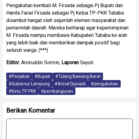
Pengukuhan kembali M. Firsada sebagai Pj Bupati dan
Hanita Farial Firsada sebagai Pj Ketua TP-PKK Tubaba
disambut hangat oleh sejumlah elemen masyarakat dan
pemerintah daerah. Mereka berharap agar kepemimpinan
M. Firsada mampu membawa Kabupaten Tubaba ke arah
yang lebih baik dan memberikan dampak positif bagi
seluruh warga. (***)
Editor:
Amiruddin Sormin,
Laporan
Sayuti
#Penjabat
#Bupati
#Tulang Bawang Barat
#Gubernur Lampung
#Arinal Djunaidi
#pengukuhan
#Ketu TP PKK
#pembangunan
Berikan Komentar