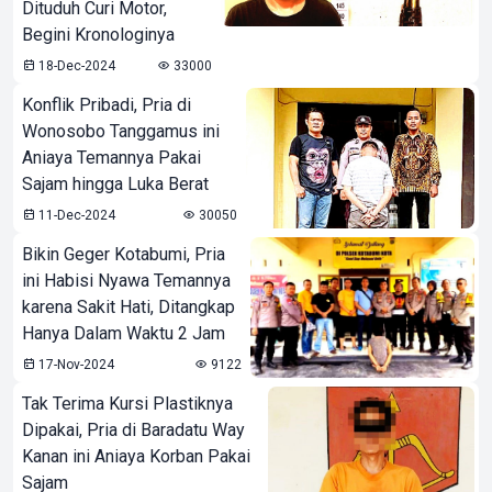
Dituduh Curi Motor,
Begini Kronologinya
18-Dec-2024
33000
Konflik Pribadi, Pria di
Wonosobo Tanggamus ini
Aniaya Temannya Pakai
Sajam hingga Luka Berat
11-Dec-2024
30050
Bikin Geger Kotabumi, Pria
ini Habisi Nyawa Temannya
karena Sakit Hati, Ditangkap
Hanya Dalam Waktu 2 Jam
17-Nov-2024
9122
Tak Terima Kursi Plastiknya
Dipakai, Pria di Baradatu Way
Kanan ini Aniaya Korban Pakai
Sajam