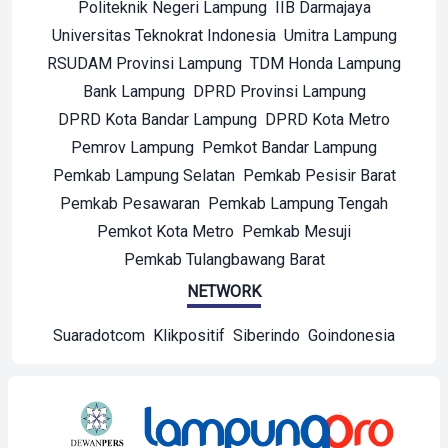
Politeknik Negeri Lampung
IIB Darmajaya
Universitas Teknokrat Indonesia
Umitra Lampung
RSUDAM Provinsi Lampung
TDM Honda Lampung
Bank Lampung
DPRD Provinsi Lampung
DPRD Kota Bandar Lampung
DPRD Kota Metro
Pemrov Lampung
Pemkot Bandar Lampung
Pemkab Lampung Selatan
Pemkab Pesisir Barat
Pemkab Pesawaran
Pemkab Lampung Tengah
Pemkot Kota Metro
Pemkab Mesuji
Pemkab Tulangbawang Barat
NETWORK
Suaradotcom
Klikpositif
Siberindo
Goindonesia