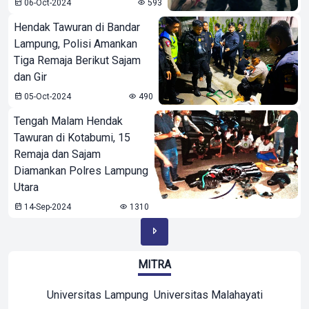
06-Oct-2024
593
Hendak Tawuran di Bandar
Lampung, Polisi Amankan
Tiga Remaja Berikut Sajam
dan Gir
05-Oct-2024
490
Tengah Malam Hendak
Tawuran di Kotabumi, 15
Remaja dan Sajam
Diamankan Polres Lampung
Utara
14-Sep-2024
1310
MITRA
Universitas Lampung
Universitas Malahayati