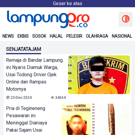
Geser ke atas
NEWS
EKBIS
SOSOK
HALAL
PELESIR
OLAHRAGA
NASIONAL
SENJATATAJAM
Remaja di Bandar Lampung
ini Nyaris Diamuk Warga,
Usai Todong Driver Ojek
Online dan Rampas
Motornya
23-Dec-2024
34654
Pria di Tegineneng
Pesawaran ini
Meninggal Dianiaya
Pakai Sajam Usai