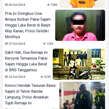
30-Oct-2024
1080
Pria ini Diringkus Usai
Aniaya Korban Pakai Sajam
Hingga Luka Berat di Banjit
Way Kanan, Polisi Selidiki
Motifnya
27-Oct-2024
1259
Sakit Hati, Dua Remaja ini
Keroyok Temannya Pakai
Sajam Hingga Luka Berat
di BNS Tanggamus
22-Oct-2024
2235
Konvoi Hendak Tawuran Bawa
Sajam di Tamin Bandar
Lampung, Polisi Amankan
Tujuh Remaja ini