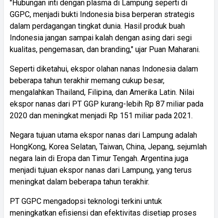
"Hubungan inti dengan plasma di Lampung seperti di
GGPC, menjadi bukti Indonesia bisa berperan strategis
dalam perdagangan tingkat dunia. Hasil produk buah
Indonesia jangan sampai kalah dengan asing dari segi
kualitas, pengemasan, dan branding," ujar Puan Maharani.
Seperti diketahui, ekspor olahan nanas Indonesia dalam
beberapa tahun terakhir memang cukup besar,
mengalahkan Thailand, Filipina, dan Amerika Latin. Nilai
ekspor nanas dari PT GGP kurang-lebih Rp 87 miliar pada
2020 dan meningkat menjadi Rp 151 miliar pada 2021.
Negara tujuan utama ekspor nanas dari Lampung adalah
HongKong, Korea Selatan, Taiwan, China, Jepang, sejumlah
negara lain di Eropa dan Timur Tengah. Argentina juga
menjadi tujuan ekspor nanas dari Lampung, yang terus
meningkat dalam beberapa tahun terakhir.
PT GGPC mengadopsi teknologi terkini untuk
meningkatkan efisiensi dan efektivitas disetiap proses