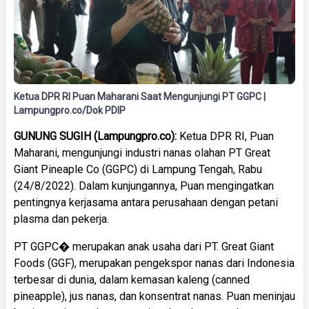
Ketua DPR RI Puan Maharani Saat Mengunjungi PT GGPC |
Lampungpro.co/Dok PDIP
GUNUNG SUGIH (Lampungpro.co):
Ketua DPR RI, Puan
Maharani, mengunjungi industri nanas olahan PT Great
Giant Pineaple Co (GGPC) di Lampung Tengah, Rabu
(24/8/2022). Dalam kunjungannya, Puan mengingatkan
pentingnya kerjasama antara perusahaan dengan petani
plasma dan pekerja.
PT GGPC� merupakan anak usaha dari PT. Great Giant
Foods (GGF), merupakan pengekspor nanas dari Indonesia
terbesar di dunia, dalam kemasan kaleng (canned
pineapple), jus nanas, dan konsentrat nanas. Puan meninjau