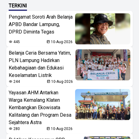
TERKINI
Pengamat Soroti Arah Belanja
APBD Bandar Lampung,
DPRD Diminta Tegas
445
10-Aug-2026
Belanja Ceria Bersama Yatim,
PLN Lampung Hadirkan
Kebahagiaan dan Edukasi
Keselamatan Listrik
244
10-Aug-2026
Yayasan AHM Antarkan
Warga Kemalang Klaten
Kembangkan Ekowisata
Kalitalang dan Program Desa
Sejahtera Astra
280
10-Aug-2026