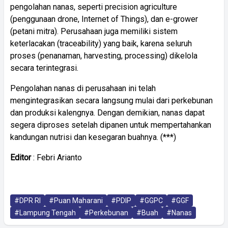
pengolahan nanas, seperti precision agriculture
(penggunaan drone, Internet of Things), dan e-grower
(petani mitra). Perusahaan juga memiliki sistem
keterlacakan (traceability) yang baik, karena seluruh
proses (penanaman, harvesting, processing) dikelola
secara terintegrasi.
Pengolahan nanas di perusahaan ini telah
mengintegrasikan secara langsung mulai dari perkebunan
dan produksi kalengnya. Dengan demikian, nanas dapat
segera diproses setelah dipanen untuk mempertahankan
kandungan nutrisi dan kesegaran buahnya. (***)
Editor
: Febri Arianto
#DPR RI
#Puan Maharani
#PDIP
#GGPC
#GGF
#Lampung Tengah
#Perkebunan
#Buah
#Nanas