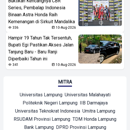
Buktikan Kencangnya CBR
Series, Pembalap Indonesia
Binaan Astra Honda Raih
Kemenangan di Sirkuit Mandalika
336
10-Aug-2026
Hampir 19 Tahun Tak Tersentuh,
Bupati Egi Pastikan Akses Jalan
Tanjung Baru - Baru Ranji
Diperbaiki Tahun ini
341
10-Aug-2026
MITRA
Universitas Lampung
Universitas Malahayati
Politeknik Negeri Lampung
IIB Darmajaya
Universitas Teknokrat Indonesia
Umitra Lampung
RSUDAM Provinsi Lampung
TDM Honda Lampung
Bank Lampung
DPRD Provinsi Lampung