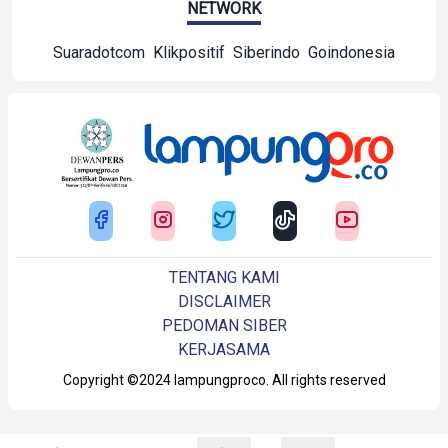
NETWORK
Suaradotcom
Klikpositif
Siberindo
Goindonesia
TENTANG KAMI
DISCLAIMER
PEDOMAN SIBER
KERJASAMA
Copyright ©2024 lampungproco. All rights reserved