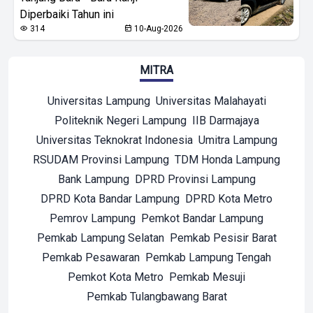
Diperbaiki Tahun ini
314
10-Aug-2026
MITRA
Universitas Lampung
Universitas Malahayati
Politeknik Negeri Lampung
IIB Darmajaya
Universitas Teknokrat Indonesia
Umitra Lampung
RSUDAM Provinsi Lampung
TDM Honda Lampung
Bank Lampung
DPRD Provinsi Lampung
DPRD Kota Bandar Lampung
DPRD Kota Metro
Pemrov Lampung
Pemkot Bandar Lampung
Pemkab Lampung Selatan
Pemkab Pesisir Barat
Pemkab Pesawaran
Pemkab Lampung Tengah
Pemkot Kota Metro
Pemkab Mesuji
Pemkab Tulangbawang Barat