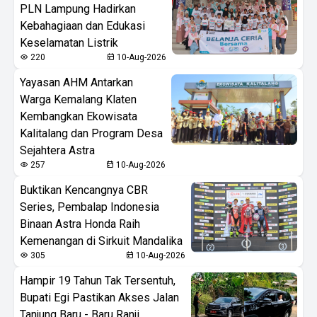
PLN Lampung Hadirkan
Kebahagiaan dan Edukasi
Keselamatan Listrik
220
10-Aug-2026
Yayasan AHM Antarkan
Warga Kemalang Klaten
Kembangkan Ekowisata
Kalitalang dan Program Desa
Sejahtera Astra
257
10-Aug-2026
Buktikan Kencangnya CBR
Series, Pembalap Indonesia
Binaan Astra Honda Raih
Kemenangan di Sirkuit Mandalika
305
10-Aug-2026
Hampir 19 Tahun Tak Tersentuh,
Bupati Egi Pastikan Akses Jalan
Tanjung Baru - Baru Ranji