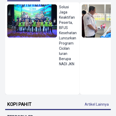
Solusi
Jaga
Keaktifan
Peserta,
BPJS
Kesehatan
Luncurkan
Program
Cicilan
Iuran
Berupa
NADI JKN
KOPI PAHIT
Artikel Lainnya