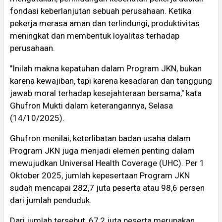
fondasi keberlanjutan sebuah perusahaan. Ketika
pekerja merasa aman dan terlindungi, produktivitas
meningkat dan membentuk loyalitas terhadap
perusahaan.
"Inilah makna kepatuhan dalam Program JKN, bukan
karena kewajiban, tapi karena kesadaran dan tanggung
jawab moral terhadap kesejahteraan bersama," kata
Ghufron Mukti dalam keterangannya, Selasa
(14/10/2025).
Ghufron menilai, keterlibatan badan usaha dalam
Program JKN juga menjadi elemen penting dalam
mewujudkan Universal Health Coverage (UHC). Per 1
Oktober 2025, jumlah kepesertaan Program JKN
sudah mencapai 282,7 juta peserta atau 98,6 persen
dari jumlah penduduk.
Dari jumlah tersebut, 67,2 juta peserta merupakan