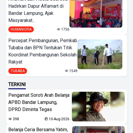
Hadirkan Dapur Alfamart di
Bandar Lampung, Ajak
Masyarakat...
HUMANIORA
1756
Percepat Pembangunan, Pemkab
Tubaba dan BPN Tentukan Titik
Koordinat Pembangunan Sekolah
Rakyat
TUBABA
1549
TERKINI
Pengamat Soroti Arah Belanja
APBD Bandar Lampung,
DPRD Diminta Tegas
398
10-Aug-2026
Belanja Ceria Bersama Yatim,