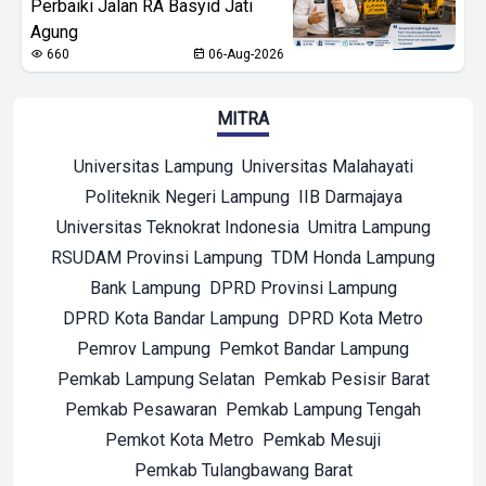
Perbaiki Jalan RA Basyid Jati
Agung
660
06-Aug-2026
MITRA
Universitas Lampung
Universitas Malahayati
Politeknik Negeri Lampung
IIB Darmajaya
Universitas Teknokrat Indonesia
Umitra Lampung
RSUDAM Provinsi Lampung
TDM Honda Lampung
Bank Lampung
DPRD Provinsi Lampung
DPRD Kota Bandar Lampung
DPRD Kota Metro
Pemrov Lampung
Pemkot Bandar Lampung
Pemkab Lampung Selatan
Pemkab Pesisir Barat
Pemkab Pesawaran
Pemkab Lampung Tengah
Pemkot Kota Metro
Pemkab Mesuji
Pemkab Tulangbawang Barat