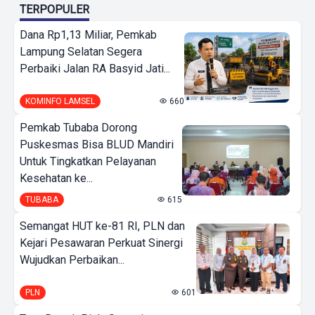
TERPOPULER
Dana Rp1,13 Miliar, Pemkab
Lampung Selatan Segera
Perbaiki Jalan RA Basyid Jati...
KOMINFO LAMSEL
660
Pemkab Tubaba Dorong
Puskesmas Bisa BLUD Mandiri
Untuk Tingkatkan Pelayanan
Kesehatan ke...
TUBABA
615
Semangat HUT ke-81 RI, PLN dan
Kejari Pesawaran Perkuat Sinergi
Wujudkan Perbaikan...
PLN
601