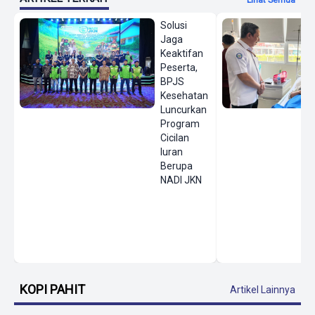
Lihat Semua
Solusi
Jaga
Keaktifan
Peserta,
BPJS
Kesehatan
Luncurkan
Program
Cicilan
Iuran
Berupa
NADI JKN
KOPI PAHIT
Artikel Lainnya