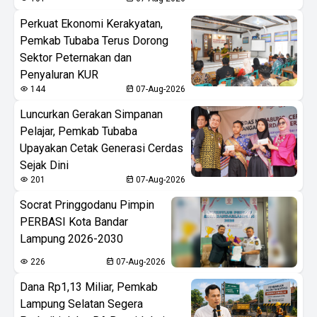
Perkuat Ekonomi Kerakyatan,
Pemkab Tubaba Terus Dorong
Sektor Peternakan dan
Penyaluran KUR
144
07-Aug-2026
Luncurkan Gerakan Simpanan
Pelajar, Pemkab Tubaba
Upayakan Cetak Generasi Cerdas
Sejak Dini
201
07-Aug-2026
Socrat Pringgodanu Pimpin
PERBASI Kota Bandar
Lampung 2026-2030
226
07-Aug-2026
Dana Rp1,13 Miliar, Pemkab
Lampung Selatan Segera