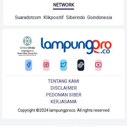
NETWORK
Suaradotcom
Klikpositif
Siberindo
Goindonesia
TENTANG KAMI
DISCLAIMER
PEDOMAN SIBER
KERJASAMA
Copyright ©2024 lampungproco. All rights reserved