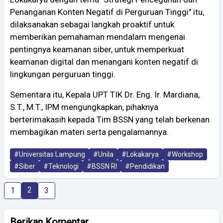
Penanganan Konten Negatif di Perguruan Tinggi" itu,
dilaksanakan sebagai langkah proaktif untuk
memberikan pemahaman mendalam mengenai
pentingnya keamanan siber, untuk memperkuat
keamanan digital dan menangani konten negatif di
lingkungan perguruan tinggi.
Sementara itu, Kepala UPT TIK Dr. Eng. Ir. Mardiana,
S.T., M.T., IPM mengungkapkan, pihaknya
berterimakasih kepada Tim BSSN yang telah berkenan
membagikan materi serta pengalamannya.
#Universitas Lampung
#Unila
#Lokakarya
#Workshop
#Siber
#Teknologi
#BSSN RI
#Pendidikan
2
1
3
Berikan Komentar