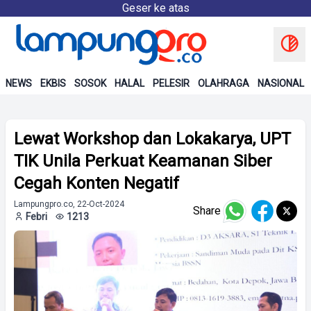
Geser ke atas
NEWS
EKBIS
SOSOK
HALAL
PELESIR
OLAHRAGA
NASIONAL
Lewat Workshop dan Lokakarya, UPT
TIK Unila Perkuat Keamanan Siber
Cegah Konten Negatif
Lampungpro.co, 22-Oct-2024
Share
Febri
1213