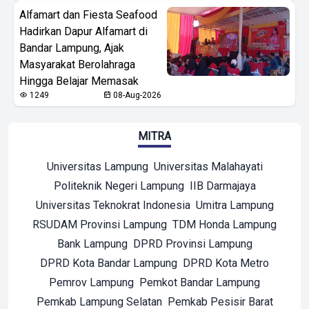
Alfamart dan Fiesta Seafood
Hadirkan Dapur Alfamart di
Bandar Lampung, Ajak
Masyarakat Berolahraga
Hingga Belajar Memasak
1249
08-Aug-2026
MITRA
Universitas Lampung
Universitas Malahayati
Politeknik Negeri Lampung
IIB Darmajaya
Universitas Teknokrat Indonesia
Umitra Lampung
RSUDAM Provinsi Lampung
TDM Honda Lampung
Bank Lampung
DPRD Provinsi Lampung
DPRD Kota Bandar Lampung
DPRD Kota Metro
Pemrov Lampung
Pemkot Bandar Lampung
Pemkab Lampung Selatan
Pemkab Pesisir Barat