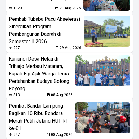
1020
29-Aug-2026
Pemkab Tubaba Pacu Akselerasi
Sinergikan Program
Pembangunan Daerah di
Semester II 2026
997
29-Aug-2026
Kunjungi Desa Helau di
Triharjo Merbau Mataram,
Bupati Egi Ajak Warga Terus
Pertahankan Budaya Gotong
Royong
813
08-Aug-2026
Pemkot Bandar Lampung
Bagikan 10 Ribu Bendera
Merah Putih Jelang HUT RI
ke-81
947
08-Aug-2026