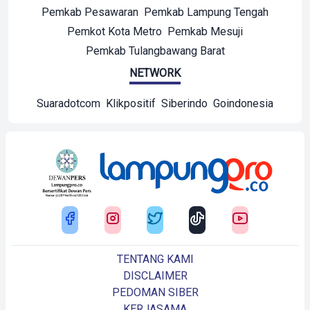
Pemkab Pesawaran
Pemkab Lampung Tengah
Pemkot Kota Metro
Pemkab Mesuji
Pemkab Tulangbawang Barat
NETWORK
Suaradotcom
Klikpositif
Siberindo
Goindonesia
TENTANG KAMI
DISCLAIMER
PEDOMAN SIBER
KERJASAMA