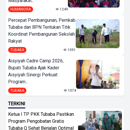
Masyarakat...
HUMANIORA
1249
Percepat Pembangunan, Pemkab
Tubaba dan BPN Tentukan Titik
Koordinat Pembangunan Sekolah
Rakyat
TUBABA
1091
Aisyiyah Cadre Camp 2026,
Bupati Tubaba Ajak Kader
Aisyiyah Sinergi Perkuat
Program...
TUBABA
1074
TERKINI
Ketua I TP PKK Tubaba Pastikan
Program Pengobatan Gratis
Tubaba Q Sehat Berjalan Optimal