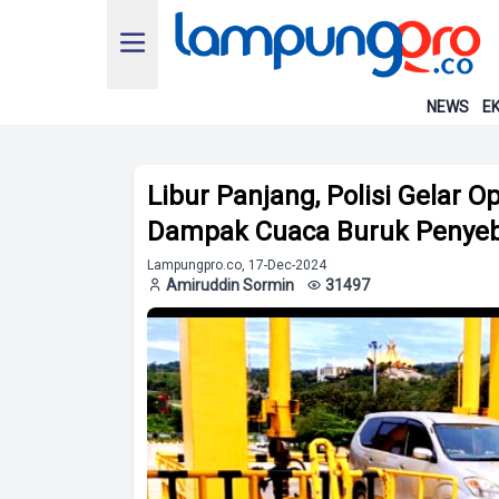
NEWS
EK
Libur Panjang, Polisi Gelar O
Dampak Cuaca Buruk Penye
Lampungpro.co, 17-Dec-2024
Amiruddin Sormin
31497