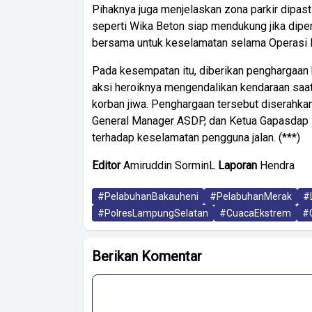
Pihaknya juga menjelaskan zona parkir dipast
seperti Wika Beton siap mendukung jika dipe
bersama untuk keselamatan selama Operasi Na
Pada kesempatan itu, diberikan penghargaan
aksi heroiknya mengendalikan kendaraan saa
korban jiwa. Penghargaan tersebut diserahka
General Manager ASDP, dan Ketua Gapasdap s
terhadap keselamatan pengguna jalan. (***)
Editor
Amiruddin SorminL
Laporan
Hendra
#PelabuhanBakauheni
#PelabuhanMerak
#
#PolresLampungSelatan
#CuacaEkstrem
#
Berikan Komentar