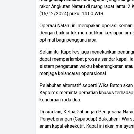
rakor Angkutan Nataru di ruang rapat lantai 
(16/12/2024) pukul 14.00 WIB.
Operasi Nataru ini merupakan operasi kemanu
dengan baik untuk memastikan kesiapan armad
optimal bagi pengguna jasa.
Selain itu, Kapolres juga menekankan penting
dapat memperlambat proses sandar kapal. Ia 
sistem pengaturan waktu keberangkatan atau
menjaga kelancaran operasional.
Pelabuhan alternatif seperti Wika Beton akan 
Kapolres meminta perhatian khusus terhadap 
kendaraan roda dua.
Di sisi lain, Ketua Gabungan Pengusaha Nasi
Penyeberangan (Gapasdap) Bakauheni, Warsa 
enam kapal eksekutif. Kapal ini akan melaya