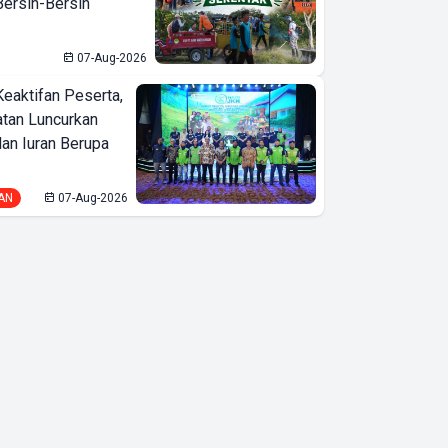
ersih-Bersih
07-Aug-2026
Keaktifan Peserta,
tan Luncurkan
lan Iuran Berupa
AN
07-Aug-2026