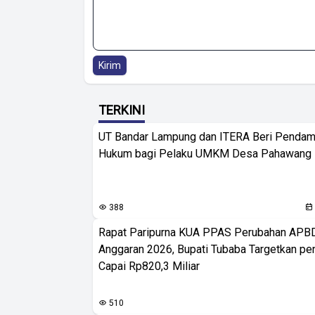
Kirim
TERKINI
UT Bandar Lampung dan ITERA Beri Pendam
Hukum bagi Pelaku UMKM Desa Pahawang
388
Rapat Paripurna KUA PPAS Perubahan APB
Anggaran 2026, Bupati Tubaba Targetkan pe
Capai Rp820,3 Miliar
510