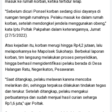
masuk ke rumah korban, ketika tertidur lelap.
"Sebelum dicuri Ponsel korban sedang diisi dayanya di
ruangan tengah rumahnya. Pelaku masuk ke dalam rumah
korban, setelah mendongkel jendela menggunakan obeng,"
kata Iptu Poltak Pakpahan dalam keterangannya, Jumat
(27/5/2022).
Atas kejadian itu, korban merugi hingga Rp4,2 jutaan, lalu
melaporkannya ke Mapolsek Sukoharjo. Berbekal laporan
korban, tim langsung melakukan proses penyelidikan,
hingga berhasil mengidentifikasi pelaku berada di Desa
Halangan Ratu, Negerikaton, Pesawaran.
"Saat ditangkap, pelaku melawan karena mencoba
melarikan diri, sehingga terpaksa dilakukan tindakan tegas
dan terukur. Setelah ditangkap, pelaku mengakui
perbuatannya dan sudah menjual hasil curian seharga
Rp1,6 juta," ujar Poltak.