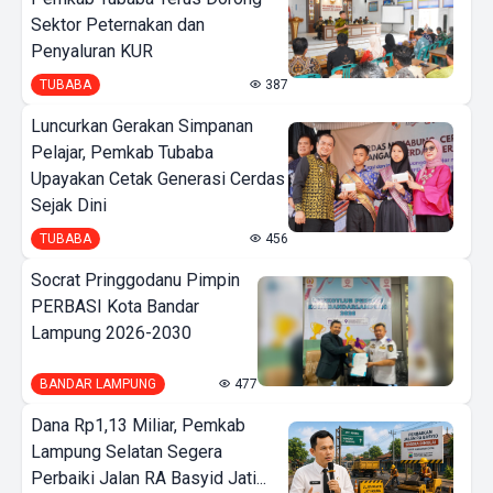
Sektor Peternakan dan
Penyaluran KUR
TUBABA
387
Luncurkan Gerakan Simpanan
Pelajar, Pemkab Tubaba
Upayakan Cetak Generasi Cerdas
Sejak Dini
TUBABA
456
Socrat Pringgodanu Pimpin
PERBASI Kota Bandar
Lampung 2026-2030
BANDAR LAMPUNG
477
Dana Rp1,13 Miliar, Pemkab
Lampung Selatan Segera
Perbaiki Jalan RA Basyid Jati...