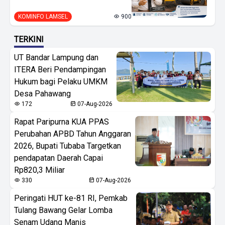
KOMINFO LAMSEL
900
TERKINI
UT Bandar Lampung dan
ITERA Beri Pendampingan
Hukum bagi Pelaku UMKM
Desa Pahawang
172
07-Aug-2026
Rapat Paripurna KUA PPAS
Perubahan APBD Tahun Anggaran
2026, Bupati Tubaba Targetkan
pendapatan Daerah Capai
Rp820,3 Miliar
330
07-Aug-2026
Peringati HUT ke-81 RI, Pemkab
Tulang Bawang Gelar Lomba
Senam Udang Manis