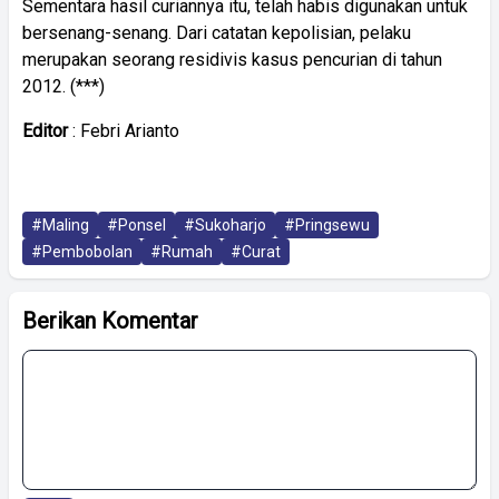
Sementara hasil curiannya itu, telah habis digunakan untuk
bersenang-senang. Dari catatan kepolisian, pelaku
merupakan seorang residivis kasus pencurian di tahun
2012. (***)
Editor
: Febri Arianto
#Maling
#Ponsel
#Sukoharjo
#Pringsewu
#Pembobolan
#Rumah
#Curat
Berikan Komentar