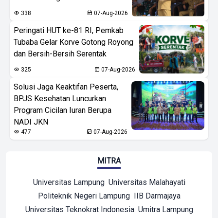
338
07-Aug-2026
Peringati HUT ke-81 RI, Pemkab
Tubaba Gelar Korve Gotong Royong
dan Bersih-Bersih Serentak
325
07-Aug-2026
Solusi Jaga Keaktifan Peserta,
BPJS Kesehatan Luncurkan
Program Cicilan Iuran Berupa
NADI JKN
477
07-Aug-2026
MITRA
Universitas Lampung
Universitas Malahayati
Politeknik Negeri Lampung
IIB Darmajaya
Universitas Teknokrat Indonesia
Umitra Lampung