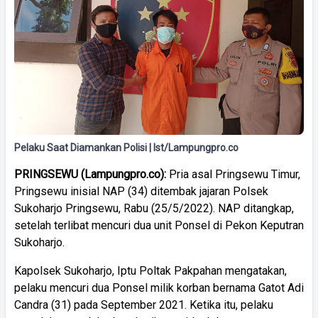
Pelaku Saat Diamankan Polisi | Ist/Lampungpro.co
PRINGSEWU
(
Lampungpro.co):
Pria asal Pringsewu Timur,
Pringsewu inisial NAP (34) ditembak jajaran Polsek
Sukoharjo Pringsewu, Rabu (25/5/2022). NAP ditangkap,
setelah terlibat mencuri dua unit Ponsel di Pekon Keputran
Sukoharjo.
Kapolsek Sukoharjo, Iptu Poltak Pakpahan mengatakan,
pelaku mencuri dua Ponsel milik korban bernama Gatot Adi
Candra (31) pada September 2021. Ketika itu, pelaku