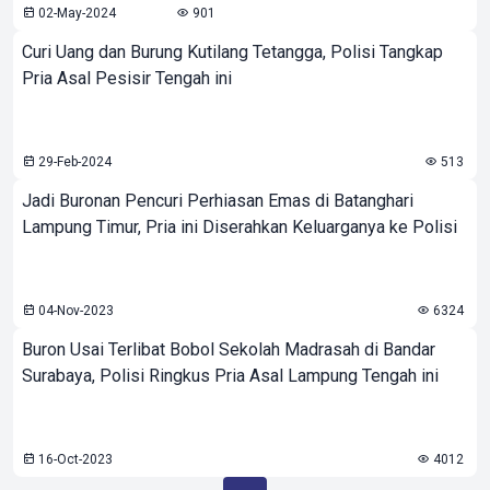
02-May-2024
901
Curi Uang dan Burung Kutilang Tetangga, Polisi Tangkap
Pria Asal Pesisir Tengah ini
29-Feb-2024
513
Jadi Buronan Pencuri Perhiasan Emas di Batanghari
Lampung Timur, Pria ini Diserahkan Keluarganya ke Polisi
04-Nov-2023
6324
Buron Usai Terlibat Bobol Sekolah Madrasah di Bandar
Surabaya, Polisi Ringkus Pria Asal Lampung Tengah ini
16-Oct-2023
4012