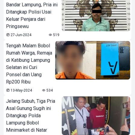
Bandar Lampung, Pria ini
Ditangkap Polisi Usai
Keluar Penjara dari
Pringsewu
27-Jun-2024
519
Tengah Malam Bobol
Rumah Warga, Remaja
di Katibung Lampung
Selatan ini Curi
Ponsel dan Uang
Rp200 Ribu
13-May-2024
534
Jelang Subuh, Tiga Pria
Asal Gunung Sugih ini
Ditangkap Polda
Lampung Bobol
Minimarket di Natar