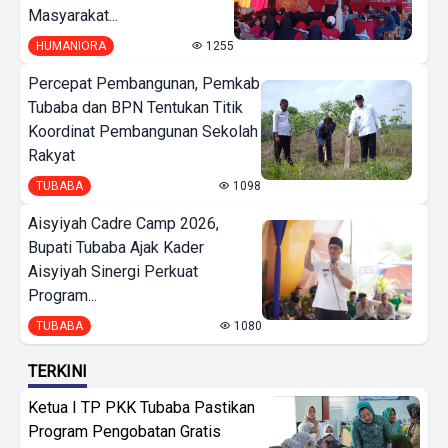
Masyarakat...
HUMANIORA
1255
Percepat Pembangunan, Pemkab
Tubaba dan BPN Tentukan Titik
Koordinat Pembangunan Sekolah
Rakyat
TUBABA
1098
Aisyiyah Cadre Camp 2026,
Bupati Tubaba Ajak Kader
Aisyiyah Sinergi Perkuat
Program...
TUBABA
1080
TERKINI
Ketua I TP PKK Tubaba Pastikan
Program Pengobatan Gratis