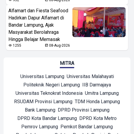
952
08-Aug-2026
Alfamart dan Fiesta Seafood
Hadirkan Dapur Alfamart di
Bandar Lampung, Ajak
Masyarakat Berolahraga
Hingga Belajar Memasak
1255
08-Aug-2026
MITRA
Universitas Lampung
Universitas Malahayati
Politeknik Negeri Lampung
IIB Darmajaya
Universitas Teknokrat Indonesia
Umitra Lampung
RSUDAM Provinsi Lampung
TDM Honda Lampung
Bank Lampung
DPRD Provinsi Lampung
DPRD Kota Bandar Lampung
DPRD Kota Metro
Pemrov Lampung
Pemkot Bandar Lampung