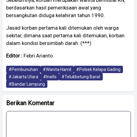
Sebelumnya, korban merupakan wanita berinisial RN,
berdasarkan hasil pemeriksaan awal yang
bersangkutan diduga kelahiran tahun 1990.
Jasad korban pertama kali ditemukan oleh warga
sekitar, dimana saat pertama kali ditemukan, korban
dalam kondisi bersimbah darah. (***)
Editor :
Febri Arianto
#Pembunuhan
#Wanita Hamil
#Polsek Kelapa Gading
#Jakarta Utara
#Inafis
#Telukbetung Barat
#Bandar Lampung
Berikan Komentar