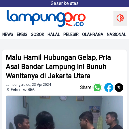
Geser ke atas
NEWS
EKBIS
SOSOK
HALAL
PELESIR
OLAHRAGA
NASIONAL
Malu Hamil Hubungan Gelap, Pria
Asal Bandar Lampung ini Bunuh
Wanitanya di Jakarta Utara
Lampungpro.co, 23-Apr-2024
Share
Febri
456