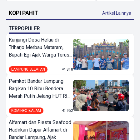
KOPI PAHIT
Artikel Lainnya
TERPOPULER
Kunjungi Desa Helau di
Triharjo Merbau Mataram,
Bupati Egi Ajak Warga Terus...
LAMPUNG SELATAN
818
Pemkot Bandar Lampung
Bagikan 10 Ribu Bendera
Merah Putih Jelang HUT RI...
KOMINFO BALAM
952
Alfamart dan Fiesta Seafood
Hadirkan Dapur Alfamart di
Bandar Lampung, Ajak