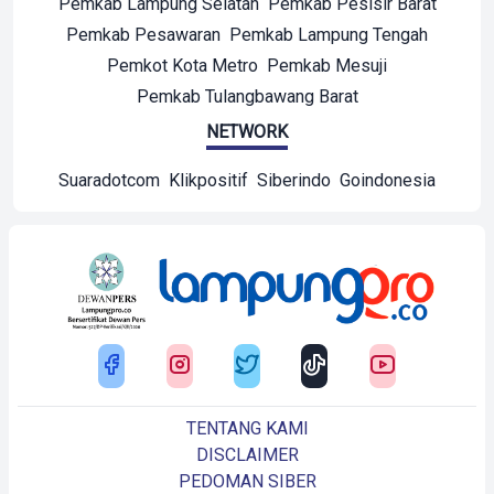
Pemkab Lampung Selatan
Pemkab Pesisir Barat
Pemkab Pesawaran
Pemkab Lampung Tengah
Pemkot Kota Metro
Pemkab Mesuji
Pemkab Tulangbawang Barat
NETWORK
Suaradotcom
Klikpositif
Siberindo
Goindonesia
TENTANG KAMI
DISCLAIMER
PEDOMAN SIBER