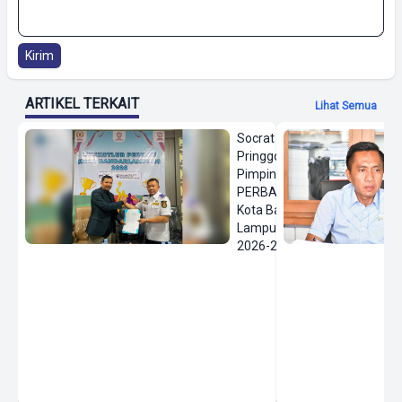
Kirim
ARTIKEL TERKAIT
Lihat Semua
Socrat
Pringgodanu
Pimpin
PERBASI
Kota Bandar
Lampung
2026-2030