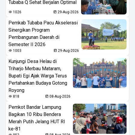
Tubaba Q Sehat Berjalan Optimal
1026
29-Aug-2026
Pemkab Tubaba Pacu Akselerasi
Sinergikan Program
Pembangunan Daerah di
Semester II 2026
1003
29-Aug-2026
Kunjungi Desa Helau di
Triharjo Merbau Mataram,
Bupati Egi Ajak Warga Terus
Pertahankan Budaya Gotong
Royong
818
08-Aug-2026
Pemkot Bandar Lampung
Bagikan 10 Ribu Bendera
Merah Putih Jelang HUT RI
ke-81