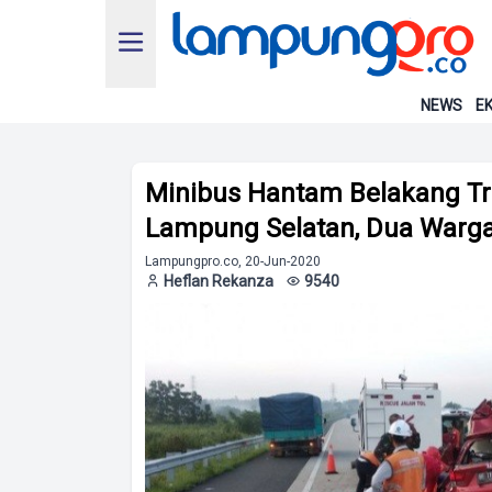
NEWS
EK
Minibus Hantam Belakang Tru
Lampung Selatan, Dua Warga
Lampungpro.co, 20-Jun-2020
Heflan Rekanza
9540