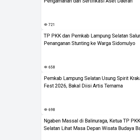
Pengamanan dan Sertifikasi Aset Daerah
721
TP PKK dan Pemkab Lampung Selatan Salur
Penanganan Stunting ke Warga Sidomulyo
658
Pemkab Lampung Selatan Usung Spirit Krak
Fest 2026, Bakal Diisi Artis Ternama
698
Ngaben Massal di Balinuraga, Ketua TP PK
Selatan Lihat Masa Depan Wisata Budaya Ba