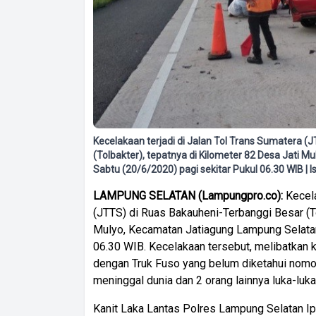
Kecelakaan terjadi di Jalan Tol Trans Sumatera (
(Tolbakter), tepatnya di Kilometer 82 Desa Jati 
Sabtu (20/6/2020) pagi sekitar Pukul 06.30 WIB | Is
LAMPUNG SELATAN (Lampungpro.co):
Kecela
(JTTS) di Ruas Bakauheni-Terbanggi Besar (To
Mulyo, Kecamatan Jatiagung Lampung Selatan
06.30 WIB. Kecelakaan tersebut, melibatkan
dengan Truk Fuso yang belum diketahui nomor
meninggal dunia dan 2 orang lainnya luka-luka
Kanit Laka Lantas Polres Lampung Selatan Ip