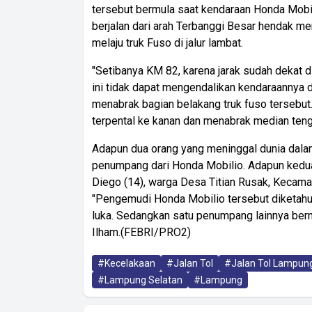
tersebut bermula saat kendaraan Honda Mobi
berjalan dari arah Terbanggi Besar hendak m
melaju truk Fuso di jalur lambat.
"Setibanya KM 82, karena jarak sudah dekat
ini tidak dapat mengendalikan kendaraannya 
menabrak bagian belakang truk fuso tersebu
terpental ke kanan dan menabrak median tengah
Adapun dua orang yang meninggal dunia dala
penumpang dari Honda Mobilio. Adapun kedua
Diego (14), warga Desa Titian Rusak, Kecamat
"Pengemudi Honda Mobilio tersebut diketahui
luka. Sedangkan satu penumpang lainnya berna
Ilham.(FEBRI/PRO2)
#Kecelakaan
#Jalan Tol
#Jalan Tol Lampun
#Lampung Selatan
#Lampung