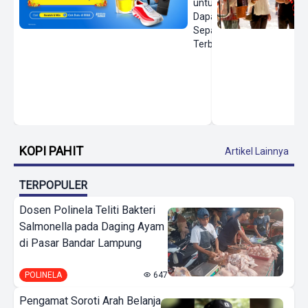
untuk
Dapatkan
Sepatu
Terbaru
KOPI PAHIT
Artikel Lainnya
TERPOPULER
Dosen Polinela Teliti Bakteri
Salmonella pada Daging Ayam
di Pasar Bandar Lampung
POLINELA
647
Pengamat Soroti Arah Belanja