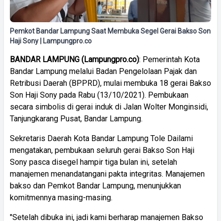
Pemkot Bandar Lampung Saat Membuka Segel Gerai Bakso Son
Haji Sony | Lampungpro.co
BANDAR
LAMPUNG
(
Lampungpro.co)
: Pemerintah Kota
Bandar Lampung melalui Badan Pengelolaan Pajak dan
Retribusi Daerah (BPPRD), mulai membuka 18 gerai Bakso
Son Haji Sony pada Rabu (13/10/2021). Pembukaan
secara simbolis di gerai induk di Jalan Wolter Monginsidi,
Tanjungkarang Pusat, Bandar Lampung.
Sekretaris Daerah Kota Bandar Lampung Tole Dailami
mengatakan, pembukaan seluruh gerai Bakso Son Haji
Sony pasca disegel hampir tiga bulan ini, setelah
manajemen menandatangani pakta integritas. Manajemen
bakso dan Pemkot Bandar Lampung, menunjukkan
komitmennya masing-masing.
"Setelah dibuka ini, jadi kami berharap manajemen Bakso