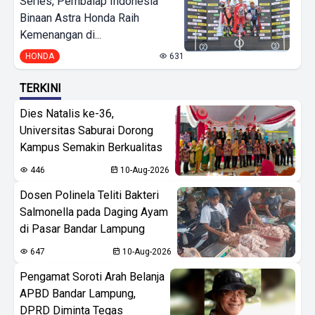
Series, Pembalap Indonesia
Binaan Astra Honda Raih
Kemenangan di...
HONDA
631
TERKINI
Dies Natalis ke-36,
Universitas Saburai Dorong
Kampus Semakin Berkualitas
446
10-Aug-2026
Dosen Polinela Teliti Bakteri
Salmonella pada Daging Ayam
di Pasar Bandar Lampung
647
10-Aug-2026
Pengamat Soroti Arah Belanja
APBD Bandar Lampung,
DPRD Diminta Tegas