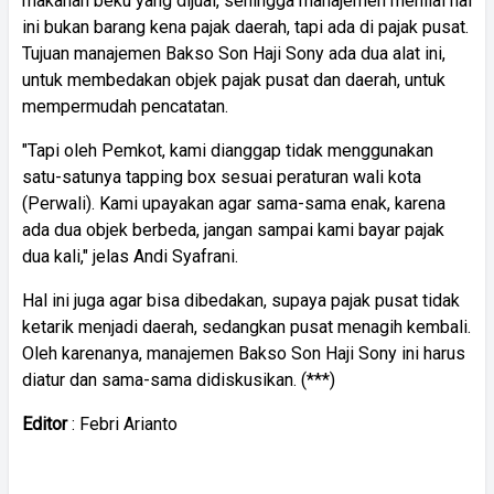
makanan beku yang dijual, sehingga manajemen menilai hal
ini bukan barang kena pajak daerah, tapi ada di pajak pusat.
Tujuan manajemen Bakso Son Haji Sony ada dua alat ini,
untuk membedakan objek pajak pusat dan daerah, untuk
mempermudah pencatatan.
"Tapi oleh Pemkot, kami dianggap tidak menggunakan
satu-satunya tapping box sesuai peraturan wali kota
(Perwali). Kami upayakan agar sama-sama enak, karena
ada dua objek berbeda, jangan sampai kami bayar pajak
dua kali," jelas Andi Syafrani.
Hal ini juga agar bisa dibedakan, supaya pajak pusat tidak
ketarik menjadi daerah, sedangkan pusat menagih kembali.
Oleh karenanya, manajemen Bakso Son Haji Sony ini harus
diatur dan sama-sama didiskusikan. (***)
Editor
: Febri Arianto