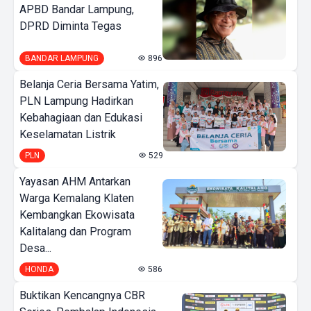
APBD Bandar Lampung,
DPRD Diminta Tegas
BANDAR LAMPUNG
896
Belanja Ceria Bersama Yatim,
PLN Lampung Hadirkan
Kebahagiaan dan Edukasi
Keselamatan Listrik
PLN
529
Yayasan AHM Antarkan
Warga Kemalang Klaten
Kembangkan Ekowisata
Kalitalang dan Program
Desa...
HONDA
586
Buktikan Kencangnya CBR