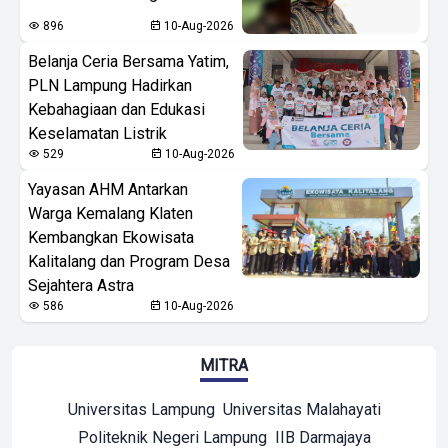
896
10-Aug-2026
Belanja Ceria Bersama Yatim,
PLN Lampung Hadirkan
Kebahagiaan dan Edukasi
Keselamatan Listrik
529
10-Aug-2026
Yayasan AHM Antarkan
Warga Kemalang Klaten
Kembangkan Ekowisata
Kalitalang dan Program Desa
Sejahtera Astra
586
10-Aug-2026
MITRA
Universitas Lampung
Universitas Malahayati
Politeknik Negeri Lampung
IIB Darmajaya