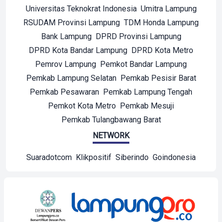
Universitas Teknokrat Indonesia
Umitra Lampung
RSUDAM Provinsi Lampung
TDM Honda Lampung
Bank Lampung
DPRD Provinsi Lampung
DPRD Kota Bandar Lampung
DPRD Kota Metro
Pemrov Lampung
Pemkot Bandar Lampung
Pemkab Lampung Selatan
Pemkab Pesisir Barat
Pemkab Pesawaran
Pemkab Lampung Tengah
Pemkot Kota Metro
Pemkab Mesuji
Pemkab Tulangbawang Barat
NETWORK
Suaradotcom
Klikpositif
Siberindo
Goindonesia