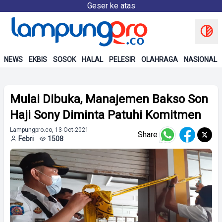
Geser ke atas
NEWS
EKBIS
SOSOK
HALAL
PELESIR
OLAHRAGA
NASIONAL
Mulai Dibuka, Manajemen Bakso Son
Haji Sony Diminta Patuhi Komitmen
Lampungpro.co, 13-Oct-2021
Share
Febri
1508