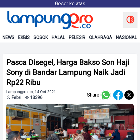
Geser ke atas
NEWS
EKBIS
SOSOK
HALAL
PELESIR
OLAHRAGA
NASIONAL
Pasca Disegel, Harga Bakso Son Haji
Sony di Bandar Lampung Naik Jadi
Rp22 Ribu
Lampungpro.co, 14-Oct-2021
Share
Febri
13396