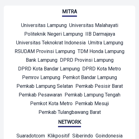
MITRA
Universitas Lampung
Universitas Malahayati
Politeknik Negeri Lampung
IIB Darmajaya
Universitas Teknokrat Indonesia
Umitra Lampung
RSUDAM Provinsi Lampung
TDM Honda Lampung
Bank Lampung
DPRD Provinsi Lampung
DPRD Kota Bandar Lampung
DPRD Kota Metro
Pemrov Lampung
Pemkot Bandar Lampung
Pemkab Lampung Selatan
Pemkab Pesisir Barat
Pemkab Pesawaran
Pemkab Lampung Tengah
Pemkot Kota Metro
Pemkab Mesuji
Pemkab Tulangbawang Barat
NETWORK
Suaradotcom
Klikpositif
Siberindo
Goindonesia