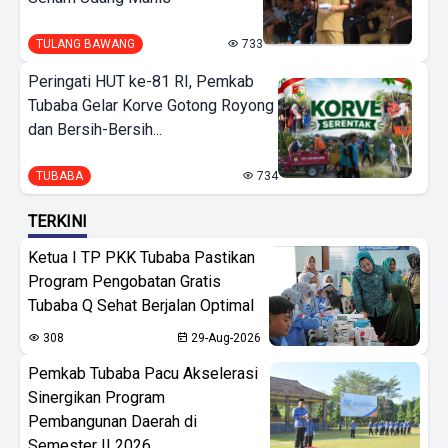
TULANG BAWANG
733
Peringati HUT ke-81 RI, Pemkab
Tubaba Gelar Korve Gotong Royong
dan Bersih-Bersih...
TUBABA
734
TERKINI
Ketua I TP PKK Tubaba Pastikan
Program Pengobatan Gratis
Tubaba Q Sehat Berjalan Optimal
308
29-Aug-2026
Pemkab Tubaba Pacu Akselerasi
Sinergikan Program
Pembangunan Daerah di
Semester II 2026