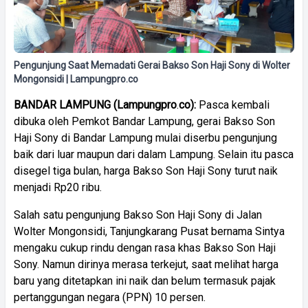
Pengunjung Saat Memadati Gerai Bakso Son Haji Sony di Wolter
Mongonsidi | Lampungpro.co
BANDAR
LAMPUNG
(
Lampungpro
.
co):
Pasca kembali
dibuka oleh Pemkot Bandar Lampung, gerai Bakso Son
Haji Sony di Bandar Lampung mulai diserbu pengunjung
baik dari luar maupun dari dalam Lampung. Selain itu pasca
disegel tiga bulan, harga Bakso Son Haji Sony turut naik
menjadi Rp20 ribu.
Salah satu pengunjung Bakso Son Haji Sony di Jalan
Wolter Mongonsidi, Tanjungkarang Pusat bernama Sintya
mengaku cukup rindu dengan rasa khas Bakso Son Haji
Sony. Namun dirinya merasa terkejut, saat melihat harga
baru yang ditetapkan ini naik dan belum termasuk pajak
pertanggungan negara (PPN) 10 persen.