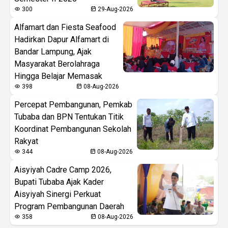
300
29-Aug-2026
Alfamart dan Fiesta Seafood
Hadirkan Dapur Alfamart di
Bandar Lampung, Ajak
Masyarakat Berolahraga
Hingga Belajar Memasak
398
08-Aug-2026
Percepat Pembangunan, Pemkab
Tubaba dan BPN Tentukan Titik
Koordinat Pembangunan Sekolah
Rakyat
344
08-Aug-2026
Aisyiyah Cadre Camp 2026,
Bupati Tubaba Ajak Kader
Aisyiyah Sinergi Perkuat
Program Pembangunan Daerah
358
08-Aug-2026