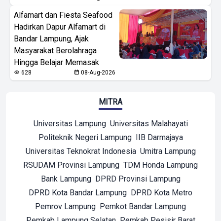
Alfamart dan Fiesta Seafood
Hadirkan Dapur Alfamart di
Bandar Lampung, Ajak
Masyarakat Berolahraga
Hingga Belajar Memasak
628
08-Aug-2026
MITRA
Universitas Lampung
Universitas Malahayati
Politeknik Negeri Lampung
IIB Darmajaya
Universitas Teknokrat Indonesia
Umitra Lampung
RSUDAM Provinsi Lampung
TDM Honda Lampung
Bank Lampung
DPRD Provinsi Lampung
DPRD Kota Bandar Lampung
DPRD Kota Metro
Pemrov Lampung
Pemkot Bandar Lampung
Pemkab Lampung Selatan
Pemkab Pesisir Barat