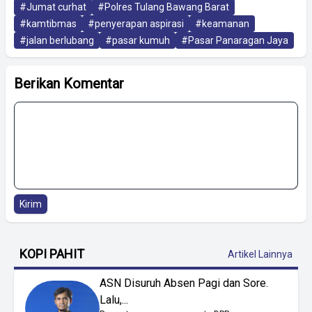
#Jumat curhat
#Polres Tulang Bawang Barat
#kamtibmas
#penyerapan aspirasi
#keamanan
#jalan berlubang
#pasar kumuh
#Pasar Panaragan Jaya
Berikan Komentar
Kirim
KOPI PAHIT
Artikel Lainnya
ASN Disuruh Absen Pagi dan Sore.
Lalu,...