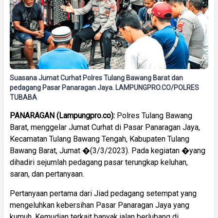
Suasana Jumat Curhat Polres Tulang Bawang Barat dan
pedagang Pasar Panaragan Jaya. LAMPUNGPRO.CO/POLRES
TUBABA
PANARAGAN (Lampungpro.co):
Polres Tulang Bawang
Barat, menggelar Jumat Curhat di Pasar Panaragan Jaya,
Kecamatan Tulang Bawang Tengah, Kabupaten Tulang
Bawang Barat, Jumat �(3/3/2023). Pada kegiatan �yang
dihadiri sejumlah pedagang pasar terungkap keluhan,
saran, dan pertanyaan.
Pertanyaan pertama dari Jiad pedagang setempat yang
mengeluhkan kebersihan Pasar Panaragan Jaya yang
kumuh. Kemudian terkait banyak jalan berlubang di