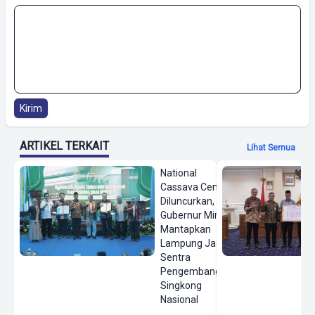
Kirim
ARTIKEL TERKAIT
Lihat Semua
National
Cassava Center
Diluncurkan,
Gubernur Mirza
Mantapkan
Lampung Jadi
Sentra
Pengembangan
Singkong
Nasional