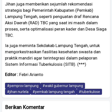
​Jihan juga memberikan sejumlah rekomendasi
strategis bagi Pemerintah Kabupaten (Pemkab)
Lampung Tengah, seperti penguatan draf Rencana
Aksi Daerah (RAD) TBC yang saat ini masih dalam
proses, serta optimalisasi peran kader dan Desa Siaga
TBC.
Ia juga meminta Sekdakab Lampung Tengah, untuk
mengorkestrasikan fasilitas kesehatan swasta dan
praktik mandiri agar terintegrasi dalam pelaporan
Sistem Informasi Tuberkulosis (SITB). (***)
Editor :
Febri Arianto
#pemprov lampung
#wakil gubernur lampung
#jihan nurlela
#pemkab lampung tengah
#tuberkulose
Berikan Komentar