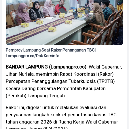
Pemprov Lampung Saat Rakor Penanganan TBC |
Lampungpro.co/Dok Kominfo
BANDAR LAMPUNG (Lampungpro.co):
Wakil Gubernur,
Jihan Nurlela, memimpin Rapat Koordinasi (Rakor)
Percepatan Penanggulangan Tuberkulosis (TP2TB)
secara Daring bersama Pemerintah Kabupaten
(Pemkab) Lampung Tengah.
Rakor ini, digelar untuk melakukan evaluasi dan
penyusunan langkah konkret penuntasan kasus TBC
tahun anggaran 2026 di Ruang Kerja Wakil Gubernur
Lampung, Jumat (5/6/2026).