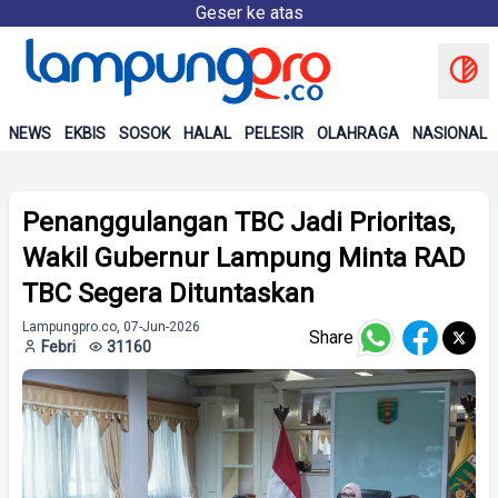
Geser ke atas
NEWS
EKBIS
SOSOK
HALAL
PELESIR
OLAHRAGA
NASIONAL
Penanggulangan TBC Jadi Prioritas,
Wakil Gubernur Lampung Minta RAD
TBC Segera Dituntaskan
Lampungpro.co, 07-Jun-2026
Share
Febri
31160