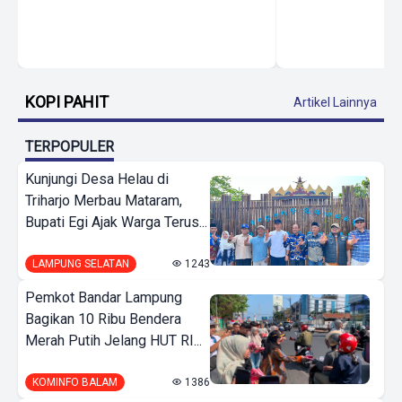
KOPI PAHIT
Artikel Lainnya
TERPOPULER
Kunjungi Desa Helau di
Triharjo Merbau Mataram,
Bupati Egi Ajak Warga Terus...
LAMPUNG SELATAN
1243
Pemkot Bandar Lampung
Bagikan 10 Ribu Bendera
Merah Putih Jelang HUT RI...
KOMINFO BALAM
1386