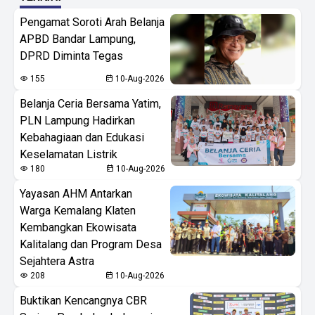
Pengamat Soroti Arah Belanja
APBD Bandar Lampung,
DPRD Diminta Tegas
155
10-Aug-2026
Belanja Ceria Bersama Yatim,
PLN Lampung Hadirkan
Kebahagiaan dan Edukasi
Keselamatan Listrik
180
10-Aug-2026
Yayasan AHM Antarkan
Warga Kemalang Klaten
Kembangkan Ekowisata
Kalitalang dan Program Desa
Sejahtera Astra
208
10-Aug-2026
Buktikan Kencangnya CBR