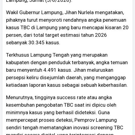
Wakil Gubernur Lampung, Jihan Nurlela mengatakan,
pihaknya turut menyoroti rendahnya angka penemuan
kasus TBC di Lampung yang baru mencapai kisaran 20
persen, dari total target estimasi tahun 2026
sebanyak 30.345 kasus.
Terkhusus Lampung Tengah yang merupakan
kabupaten dengan penduduk terbanyak, angka temuan
baru menyentuh 4.491 kasus. Jihan meluruskan
persepsi keliru disejumlah daerah, yang menganggap
ketiadaan laporan kasus sebagai sebuah keberhasilan.
​Menurutnya, tingginya success rate atau angka
kesembuhan pengobatan TBC saat ini dipicu oleh
minimnya kasus yang berhasil dideteksi. Guna
mempercepat proses deteksi, Pemprov Lampung
sendiri tengah mematangkan inovasi screening TBC
mandiri secara digital, yang terintegrasi dengan