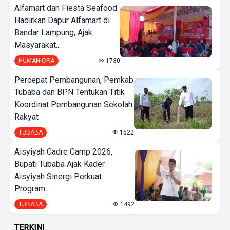
Alfamart dan Fiesta Seafood
Hadirkan Dapur Alfamart di
Bandar Lampung, Ajak
Masyarakat...
HUMANIORA
1730
Percepat Pembangunan, Pemkab
Tubaba dan BPN Tentukan Titik
Koordinat Pembangunan Sekolah
Rakyat
TUBABA
1522
Aisyiyah Cadre Camp 2026,
Bupati Tubaba Ajak Kader
Aisyiyah Sinergi Perkuat
Program...
TUBABA
1492
TERKINI