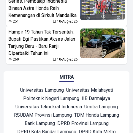
Series, Pembalap Indonesia
Binaan Astra Honda Raih
Kemenangan di Sirkuit Mandalika
251
10-Aug-2026
Hampir 19 Tahun Tak Tersentuh,
Bupati Egi Pastikan Akses Jalan
Tanjung Baru - Baru Ranji
Diperbaiki Tahun ini
269
10-Aug-2026
MITRA
Universitas Lampung
Universitas Malahayati
Politeknik Negeri Lampung
IIB Darmajaya
Universitas Teknokrat Indonesia
Umitra Lampung
RSUDAM Provinsi Lampung
TDM Honda Lampung
Bank Lampung
DPRD Provinsi Lampung
DPRD Kota Bandar Lampung
DPRD Kota Metro