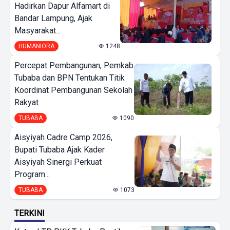
Hadirkan Dapur Alfamart di
Bandar Lampung, Ajak
Masyarakat...
HUMANIORA
1248
Percepat Pembangunan, Pemkab
Tubaba dan BPN Tentukan Titik
Koordinat Pembangunan Sekolah
Rakyat
TUBABA
1090
Aisyiyah Cadre Camp 2026,
Bupati Tubaba Ajak Kader
Aisyiyah Sinergi Perkuat
Program...
TUBABA
1073
TERKINI