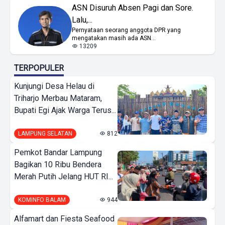
ASN Disuruh Absen Pagi dan Sore.
Lalu,...
Pernyataan seorang anggota DPR yang
mengatakan masih ada ASN...
13209
TERPOPULER
Kunjungi Desa Helau di
Triharjo Merbau Mataram,
Bupati Egi Ajak Warga Terus...
LAMPUNG SELATAN
812
Pemkot Bandar Lampung
Bagikan 10 Ribu Bendera
Merah Putih Jelang HUT RI...
KOMINFO BALAM
944
Alfamart dan Fiesta Seafood