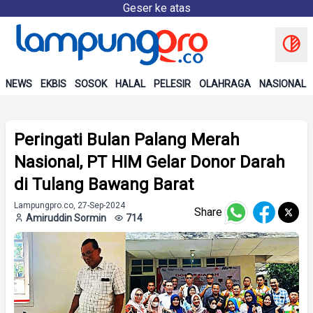
Geser ke atas
NEWS
EKBIS
SOSOK
HALAL
PELESIR
OLAHRAGA
NASIONAL
Peringati Bulan Palang Merah
Nasional, PT HIM Gelar Donor Darah
di Tulang Bawang Barat
Lampungpro.co, 27-Sep-2024
Share
Amiruddin Sormin
714