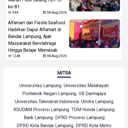
ke-81
944
08-Aug-2026
Alfamart dan Fiesta Seafood
Hadirkan Dapur Alfamart di
Bandar Lampung, Ajak
Masyarakat Berolahraga
Hingga Belajar Memasak
1248
08-Aug-2026
MITRA
Universitas Lampung
Universitas Malahayati
Politeknik Negeri Lampung
IIB Darmajaya
Universitas Teknokrat Indonesia
Umitra Lampung
RSUDAM Provinsi Lampung
TDM Honda Lampung
Bank Lampung
DPRD Provinsi Lampung
DPRD Kota Bandar Lampung
DPRD Kota Metro