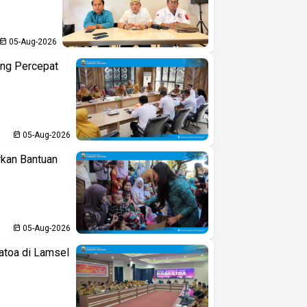
05-Aug-2026
ng Percepat
05-Aug-2026
kan Bantuan
05-Aug-2026
atoa di Lamsel