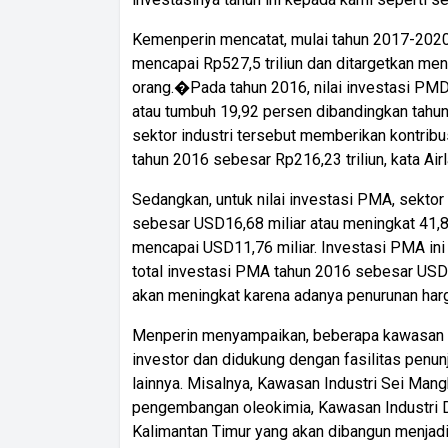
Kemenperin mencatat, mulai tahun 2017-2020 
mencapai Rp527,5 triliun dan ditargetkan me
orang.�Pada tahun 2016, nilai investasi PMD
atau tumbuh 19,92 persen dibandingkan tahun 
sektor industri tersebut memberikan kontribu
tahun 2016 sebesar Rp216,23 triliun, kata Air
Sedangkan, untuk nilai investasi PMA, sekto
sebesar USD16,68 miliar atau meningkat 41,
mencapai USD11,76 miliar. Investasi PMA ini
total investasi PMA tahun 2016 sebesar USD28
akan meningkat karena adanya penurunan harga 
Menperin menyampaikan, beberapa kawasan indu
investor dan didukung dengan fasilitas penunj
lainnya. Misalnya, Kawasan Industri Sei Man
pengembangan oleokimia, Kawasan Industri D
Kalimantan Timur yang akan dibangun menjad