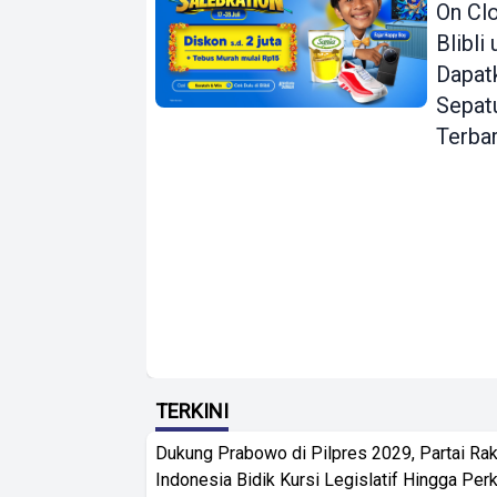
On Clo
Blibli
Dapat
Sepat
Terba
TERKINI
Dukung Prabowo di Pilpres 2029, Partai Rak
Indonesia Bidik Kursi Legislatif Hingga Per