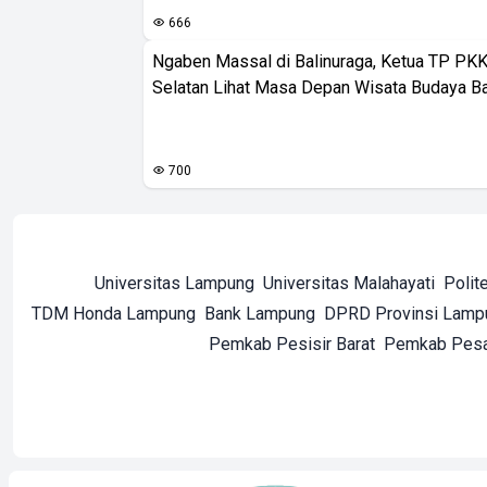
666
Ngaben Massal di Balinuraga, Ketua TP PK
Selatan Lihat Masa Depan Wisata Budaya Ba
700
Universitas Lampung
Universitas Malahayati
Polit
TDM Honda Lampung
Bank Lampung
DPRD Provinsi Lamp
Pemkab Pesisir Barat
Pemkab Pes