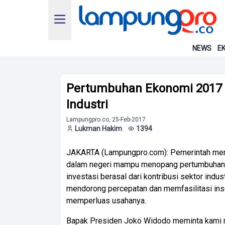
NEWS
EK
Pertumbuhan Ekonomi 2017 D
Industri
Lampungpro.co, 25-Feb-2017
Lukman Hakim
1394
JAKARTA (Lampungpro.com): Pemerintah mena
dalam negeri mampu menopang pertumbuhan e
investasi berasal dari kontribusi sektor indu
mendorong percepatan dan memfasilitasi inse
memperluas usahanya.
Bapak Presiden Joko Widodo meminta kami m