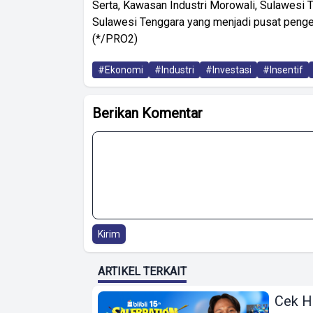
Serta, Kawasan Industri Morowali, Sulawesi
Sulawesi Tenggara yang menjadi pusat pengem
(*/PRO2)
#Ekonomi
#Industri
#Investasi
#Insentif
Berikan Komentar
Kirim
ARTIKEL TERKAIT
Cek H